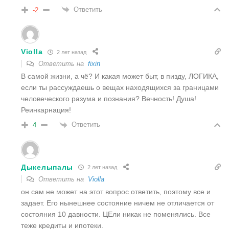
Ответить
-2
Violla
2 лет назад
Ответить на
fixin
В самой жизни, а чё? И какая может быт, в пизду, ЛОГИКА,
если ты рассуждаешь о вещах находящихся за границами
человеческого разума и познания? Вечность! Душа!
Реинкарнация!
Ответить
4
Дыкелыпалы
2 лет назад
Ответить на
Violla
он сам не может на этот вопрос ответить, поэтому все и
задает. Его нынешнее состояние ничем не отличается от
состояния 10 давности. ЦЕли никак не поменялись. Все
теже кредиты и ипотеки.