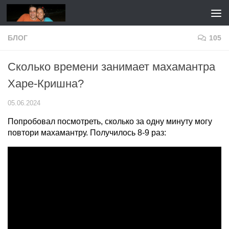
Перейти к содержимому
БЛОГ
105
Сколько времени занимает махамантра
Харе-Кришна?
05.06.2024
Попробовал посмотреть, сколько за одну минуту могу
повтори махамантру. Получилось 8-9 раз: