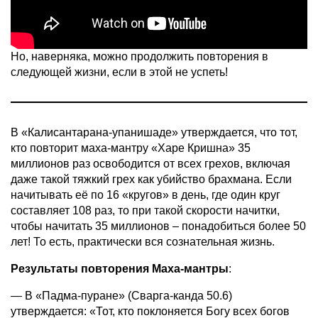
Но, наверняка, можно продолжить повторения в
следующей жизни, если в этой не успеть!
В «Калисантарана-упанишаде» утверждается, что тот,
кто повторит маха-мантру «Харе Кришна» 35
миллионов раз освободится от всех грехов, включая
даже такой тяжкий грех как убийство брахмана. Если
начитывать её по 16 «кругов» в день, где один круг
составляет 108 раз, то при такой скорости начитки,
чтобы начитать 35 миллионов – понадобиться более 50
лет! То есть, практически вся сознательная жизнь.
Результаты повторения Маха-мантры
:
— В «Падма-пуране» (Сварга-канда 50.6)
утверждается: «Тот, кто поклоняется Богу всех богов