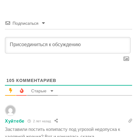
Подписаться
105
КОММЕНТАРИЕВ
Старые
Хуйтебе
2 лет назад
Заставили постить копипасту под угрозой недопуска к
халявной жрачке? Вот и кончилась сказка.