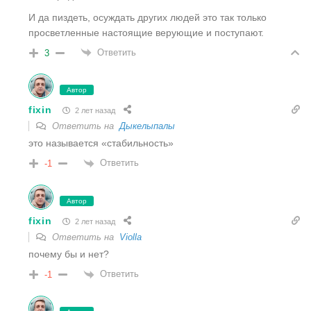
И да пиздеть, осуждать других людей это так только
просветленные настоящие верующие и поступают.
Ответить
3
Автор
fixin
2 лет назад
Ответить на
Дыкелыпалы
это называется «стабильность»
Ответить
-1
Автор
fixin
2 лет назад
Ответить на
Violla
почему бы и нет?
Ответить
-1