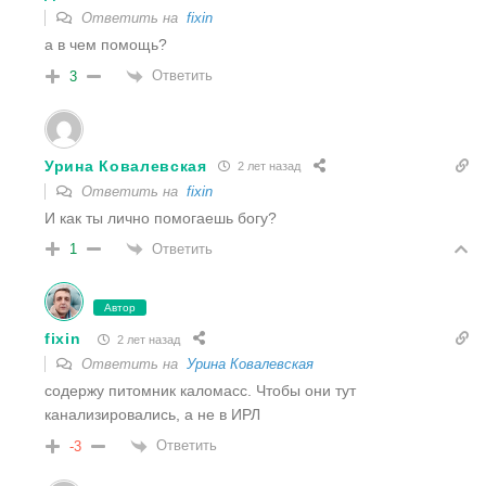
Ответить на
fixin
а в чем помощь?
Ответить
3
Урина Ковалевская
2 лет назад
Ответить на
fixin
И как ты лично помогаешь богу?
Ответить
1
Автор
fixin
2 лет назад
Ответить на
Урина Ковалевская
содержу питомник каломасс. Чтобы они тут
канализировались, а не в ИРЛ
Ответить
-3