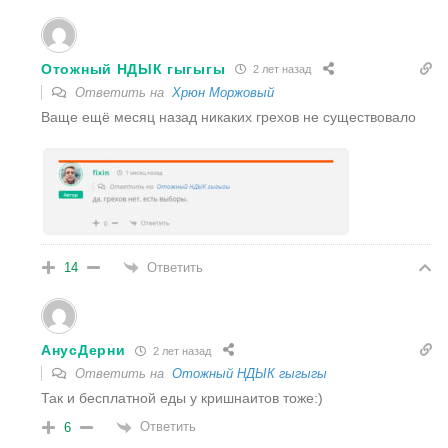
Отожный НДЫК гыгыгы
2 лет назад
Ответить на
Хрюн Моржовый
Ваще ещё месяц назад никаких грехов не существовало
Ответить
14
АнусДерни
2 лет назад
Ответить на
Отожный НДЫК гыгыгы
Так и бесплатной еды у кришнаитов тоже:)
Ответить
6