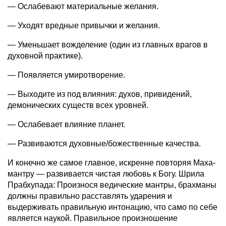
— Ослабевают материальные желания.
— Уходят вредные привычки и желания.
— Уменьшает вожделение (один из главных врагов в
духовной практике).
— Появляется умиротворение.
— Выходите из под влияния: духов, привидений,
демонических существ всех уровней.
— Ослабевает влияние планет.
— Развиваются духовные/божественные качества.
И конечно же самое главное, искренне повторяя Маха-
мантру — развивается чистая любовь к Богу. Шрила
Прабхупада: Произнося ведические мантры, брахманы
должны правильно расставлять ударения и
выдерживать правильную интонацию, что само по себе
является наукой. Правильное произношение