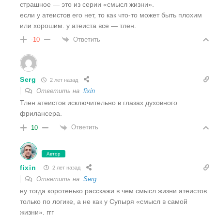
страшное — это из серии «смысл жизни».
если у атеистов его нет, то как что-то может быть плохим
или хорошим. у атеиста все — тлен.
Ответить
-10
Serg
2 лет назад
Ответить на
fixin
Тлен атеистов исключительно в глазах духовного
фрилансера.
Ответить
10
Автор
fixin
2 лет назад
Ответить на
Serg
ну тогда коротенько расскажи в чем смысл жизни атеистов.
только по логике, а не как у Супыря «смысл в самой
жизни». ггг