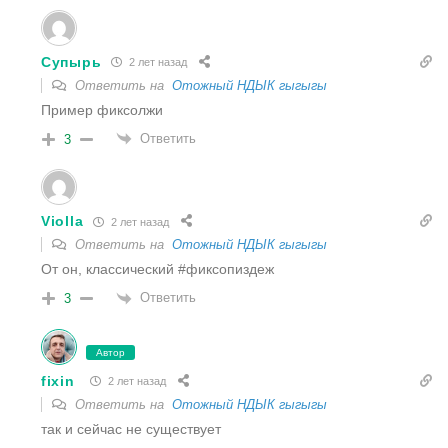
Супырь
2 лет назад
Ответить на
Отожный НДЫК гыгыгы
Пример фиксолжи
Ответить
3
Violla
2 лет назад
Ответить на
Отожный НДЫК гыгыгы
От он, классический #фиксопиздеж
Ответить
3
Автор
fixin
2 лет назад
Ответить на
Отожный НДЫК гыгыгы
так и сейчас не существует