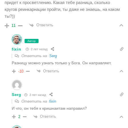
придет к просветлению. Какая тебе разница, сколько
кругов реинкарнации пройти, ты даже не знаешь, на каком
ты?))
Ответить
11
Автор
fixin
2 лет назад
Ответить на
Serg
Разницу можно узнать только у Бога. Он направляет.
Ответить
-10
Serg
2 лет назад
Ответить на
fixin
И что, он тебя к кришнаитам направил?
Ответить
2