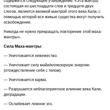
содержится следующее утверждение: «Эта мантра,
состоящая из шестнадцати слов и тридцати-двух
слогов, является великой мантрой этого века Кали, с
помощью которой все живые существа могут получить
освобождение.
Никогда не нужно прекращать повторение этой маха-
мантры».
Сила Маха-мантры
:
— Уничтожается невежество.
— Уничтожает силу майи/иллюзорную энергию
(отождествление себя с телом).
— Уничтожается карма.
— Разрушается неблагоприятное влияние века Кали,
деградации.
— Ослабевает ложное эго.