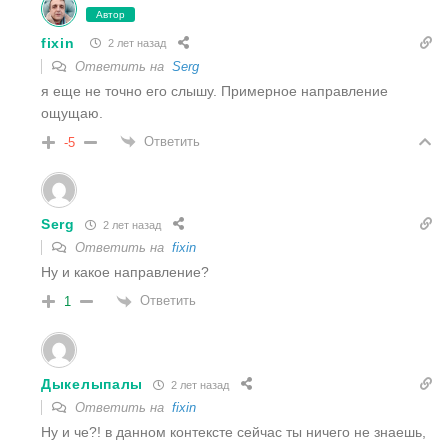
Автор
fixin
2 лет назад
Ответить на
Serg
я еще не точно его слышу. Примерное направление
ощущаю.
Ответить
-5
Serg
2 лет назад
Ответить на
fixin
Ну и какое направление?
Ответить
1
Дыкелыпалы
2 лет назад
Ответить на
fixin
Ну и че?! в данном контексте сейчас ты ничего не знаешь,