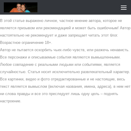
Перейти к содержимому
В этой статье выражено личное, частное мнение автора, которое не
является призывом или рекомендацией и может быть ошибочным! Автор
настоятельно не рекомендует и даже запрещает читать этот блог.
Возрастное ограничение 18+.
Автор не пытается оскорбить чьих-либо чувств, или разжечь ненависть.
Все персонажи и описываемые события являются вымышленными.
Любое совпадение с реальными людьми или событиями, является
случайностью. Статья носит исключительно развлекательный характер.
Все картинки, видео и фото отредактированные и не настоящие, весь
текст является вымыслом (включая названия, имена, адреса), в нем нет
ни слова правды и все это преследует лишь одну цель – поднять
настроение.