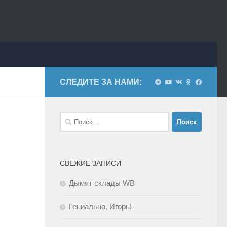
СЛЕДИТЕ ЗА НАМИ:
Найти:
СВЕЖИЕ ЗАПИСИ
Дымят склады WB
Гениально, Игорь!