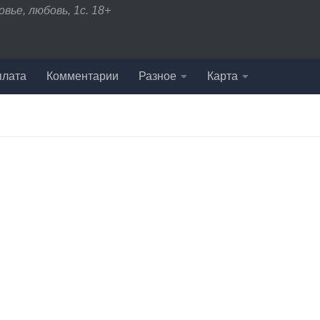
вье, любовь, 1с. 18+
плата
Комментарии
Разное
Карта