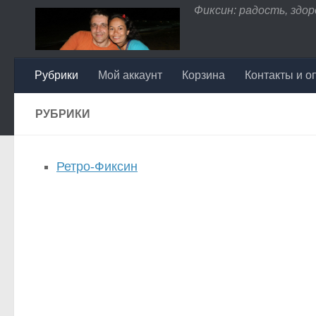
Фиксин: радость, здоро
Перейти к содержимому
Рубрики
Мой аккаунт
Корзина
Контакты и о
РУБРИКИ
Ретро-Фиксин