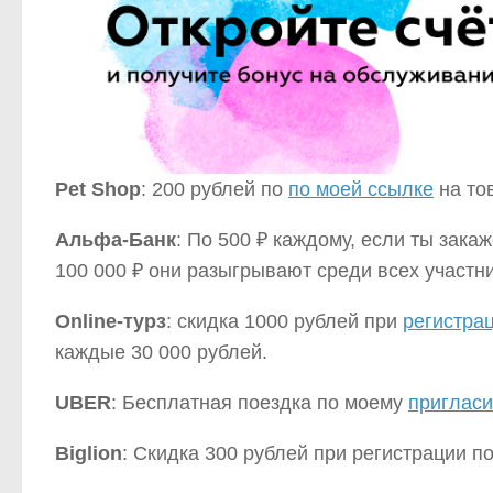
Pet Shop
: 200 рублей по
по моей
ссылке
на то
Альфа-Банк
: По 500 ₽ каждому, если ты зак
100 000 ₽ они разыгрывают среди всех участни
Online-турз
: скидка 1000 рублей при
регистра
каждые 30 000 рублей.
UBER
: Бесплатная поездка по моему
приглас
Biglion
: Скидка 300 рублей при регистрации 