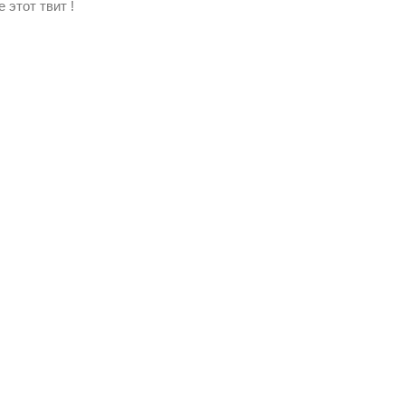
 этот твит !