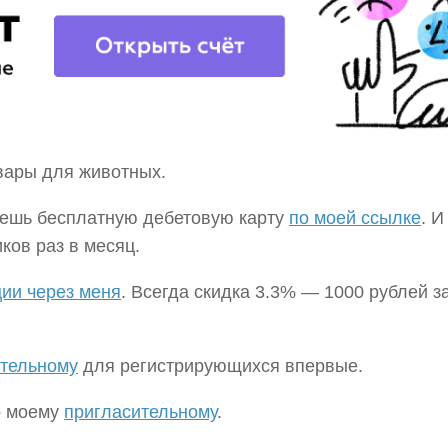
вары для животных.
ажешь бесплатную дебетовую карту
по моей ссылке
. И
ков раз в месяц.
ции через меня
. Всегда скидка 3.3% — 1000 рублей з
ительному
для регистрирующихся впервые.
по моему
пригласительному
.