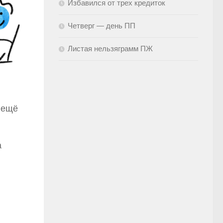
Избавился от трех кредиток
Четверг — день ПП
Листая нельзяграмм ПЖ
 ещё
а