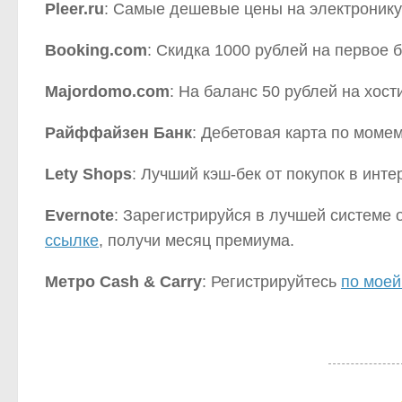
Pleer.ru
: Самые дешевые цены на электронику
Booking.com
: Скидка 1000 рублей на первое
Majordomo.com
: На баланс 50 рублей на хос
Райффайзен Банк
: Дебетовая карта по моме
Lety Shops
: Лучший кэш-бек от покупок в инт
Evernote
: Зарегистрируйся в лучшей системе
ссылке
, получи месяц премиума.
Метро Cash & Carry
: Регистрируйтесь
по моей