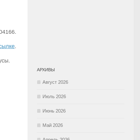
04166.
сылке
.
усы.
АРХИВЫ
Август 2026
Июль 2026
Июнь 2026
Май 2026
Апрель 2026