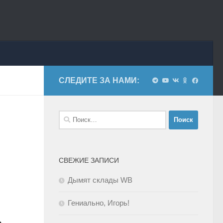
СЛЕДИТЕ ЗА НАМИ:
Найти:
СВЕЖИЕ ЗАПИСИ
Дымят склады WB
Гениально, Игорь!