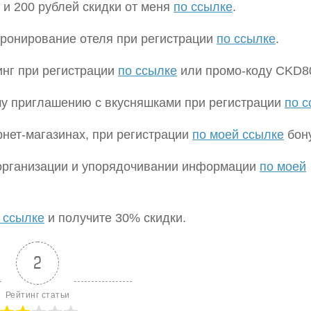
 и 200 рублей скидки от меня
по ссылке
.
 бронирование отеля при регистрации
по ссылке
.
тинг при регистрации
по ссылке
или промо-коду CKD8
му приглашению с вкусняшками при регистрации
по с
ернет-магазинах, при регистрации
по моей ссылке
бон
 организации и упорядочивании информации
по моей
 ссылке
и получите 30% скидки.
2
Рейтинг статьи