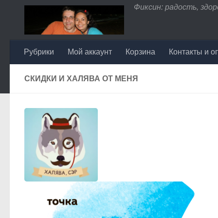
Фиксин: радость, здоро
Перейти к содержимому
Рубрики
Мой аккаунт
Корзина
Контакты и о
СКИДКИ И ХАЛЯВА ОТ МЕНЯ