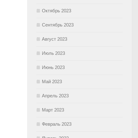
Октябрь 2023
Сентябрь 2023
Август 2023
Июль 2023
Июнь 2023
Май 2023
Апрель 2023
Март 2023
Февраль 2023