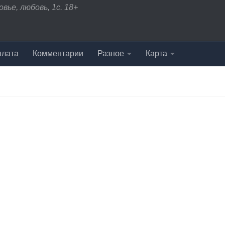
вье, любовь, 1с. 18+
плата
Комментарии
Разное
Карта