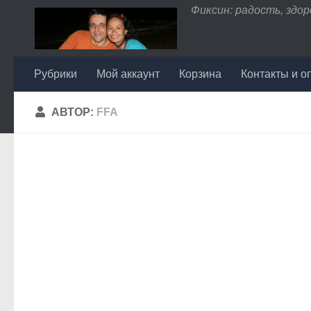
Фиксин: радость, здоро
Перейти к содержимому
Рубрики
Мой аккаунт
Корзина
Контакты и о
АВТОР:
FFA