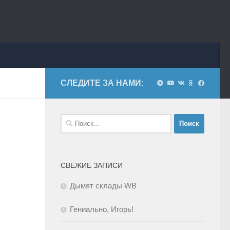
СЛЕДИТЕ ЗА НАМИ:
Найти:
СВЕЖИЕ ЗАПИСИ
Дымят склады WB
Гениально, Игорь!