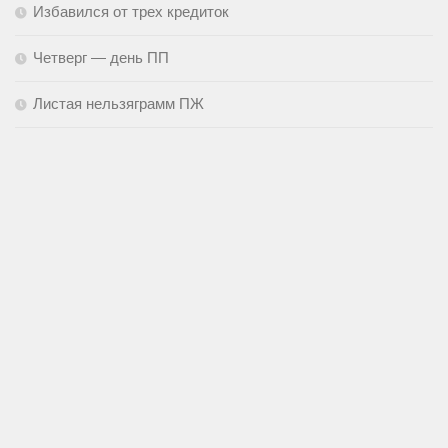
Избавился от трех кредиток
Четверг — день ПП
Листая нельзяграмм ПЖ