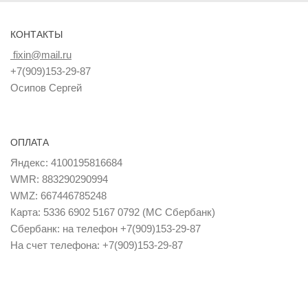
КОНТАКТЫ
fixin@mail.ru
+7(909)153-29-87
Осипов Сергей
ОПЛАТА
Яндекс: 4100195816684
WMR: 883290290994
WMZ: 667446785248
Карта: 5336 6902 5167 0792 (MC Сбербанк)
Сбербанк: на телефон +7(909)153-29-87
На счет телефона: +7(909)153-29-87