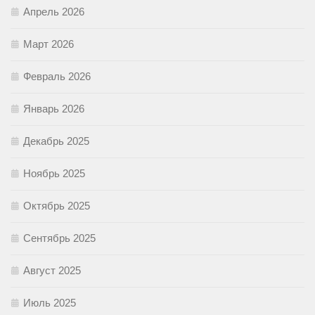
Апрель 2026
Март 2026
Февраль 2026
Январь 2026
Декабрь 2025
Ноябрь 2025
Октябрь 2025
Сентябрь 2025
Август 2025
Июль 2025