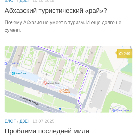
БЛОГ
/
ДЗЕН
10.10.2025
Абхазский туристический «рай»?
Почему Абхазия не умеет в туризм. И еще долго не
сумеет.
249
БЛОГ
/
ДЗЕН
13.07.2025
Проблема последней мили