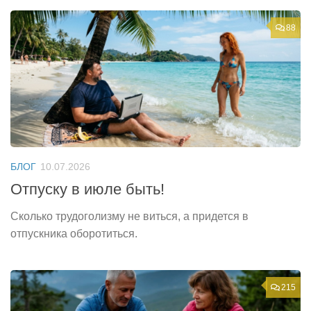
88
БЛОГ
10.07.2026
Отпуску в июле быть!
Сколько трудоголизму не виться, а придется в
отпускника оборотиться.
215