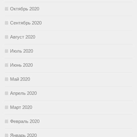
Октябрь 2020
Сентябрь 2020
Август 2020
Июль 2020
Июнь 2020
Май 2020
Апрель 2020
Март 2020
Февраль 2020
Январь 2020