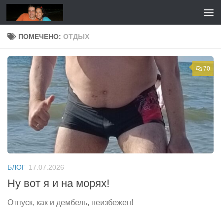
Перейти к содержимому
ПОМЕЧЕНО:
ОТДЫХ
70
БЛОГ
17.07.2026
Ну вот я и на морях!
Отпуск, как и дембель, неизбежен!