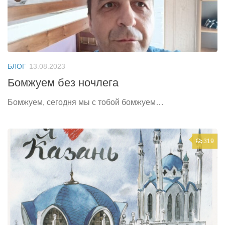
БЛОГ
13.08.2023
Бомжуем без ночлега
Бомжуем, сегодня мы с тобой бомжуем…
319