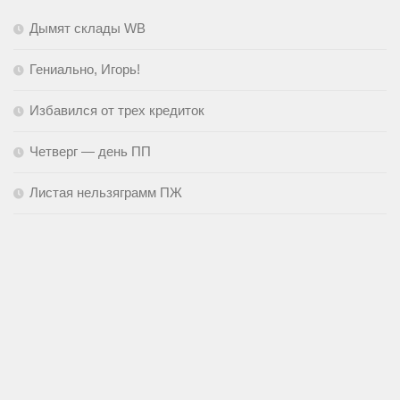
Дымят склады WB
Гениально, Игорь!
Избавился от трех кредиток
Четверг — день ПП
Листая нельзяграмм ПЖ