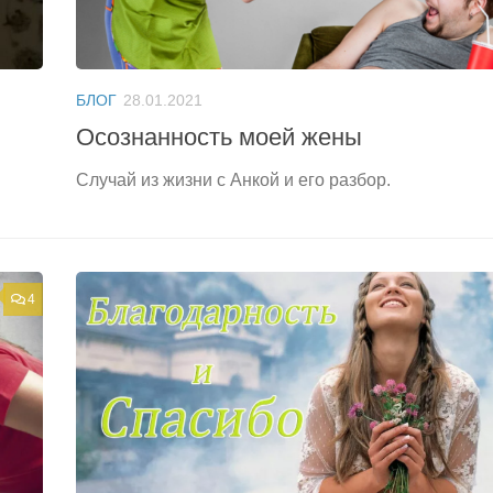
БЛОГ
28.01.2021
Осознанность моей жены
Случай из жизни с Анкой и его разбор.
4