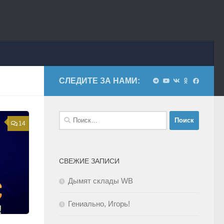
СЛЕДИТЕ ЗА НАМИ:
Найти:
14
СВЕЖИЕ ЗАПИСИ
Дымят склады WB
Гениально, Игорь!