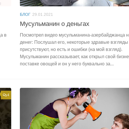
БЛОГ
29.01.2021
Мусульманин о деньгах
а в
Посмотрел видео мусульманина-азербайджанца н
денег: Послушал его, некоторые здравые взгляды
присутствуют, но есть и ошибки (на мой взгляд).
Мусульманин рассказывает, как открыл свой бизне
поставке овощей и он у него буквально за...
4