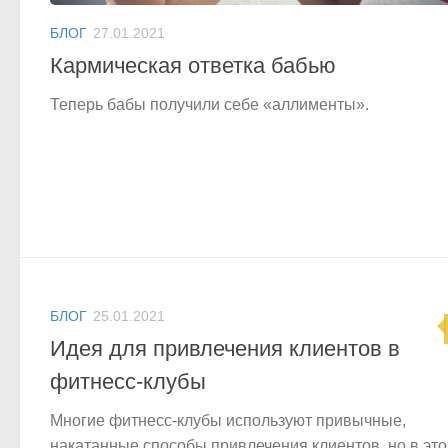
БЛОГ
27.01.2021
Кармическая ответка бабью
Теперь бабы получили себе «аллименты».
БЛОГ
25.01.2021
Идея для привлечения клиентов в
фитнесс-клубы
Многие фитнесс-клубы используют привычные,
накатанные способы привлечения клиентов, но в эт