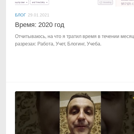
БЛОГ
29.01.2021
Время: 2020 год
Отчитываюсь, на что я тратил время в течении месяц
разрезах: Работа, Учет, Блогинг, Учеба.