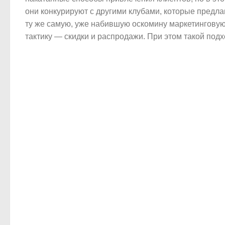
они конкурируют с другими клубами, которые предла
ту же самую, уже набившую оскомину маркетингову
тактику — скидки и распродажи. При этом такой подхо