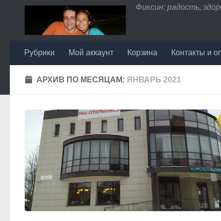
Фиксин: радость, здоро
Перейти к содержимому
Рубрики
Мой аккаунт
Корзина
Контакты и о
АРХИВ ПО МЕСЯЦАМ:
ЯНВАРЬ 2021