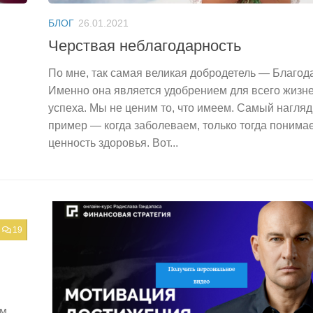
БЛОГ
26.01.2021
Черствая неблагодарность
По мне, так самая великая добродетель — Благод
Именно она является удобрением для всего жизн
успеха. Мы не ценим то, что имеем. Самый нагля
пример — когда заболеваем, только тогда понима
ценность здоровья. Вот...
19
ом