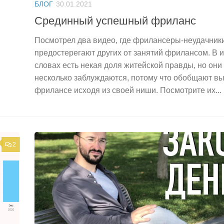
БЛОГ
30.01.2021
Срединный успешный фриланс
Посмотрел два видео, где фрилансеры-неудачник
предостерегают других от занятий фрилансом. В и
словах есть некая доля житейской правды, но они
несколько заблуждаются, потому что обобщают в
фрилансе исходя из своей ниши. Посмотрите их...
2