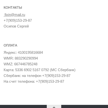
КОНТАКТЫ
fixin@mail.ru
+7(909)153-29-87
Осипов Сергей
ОПЛАТА
Яндекс: 4100195816684
WMR: 883290290994
WMZ: 667446785248
Карта: 5336 6902 5167 0792 (MC Сбербанк)
Сбербанк: на телефон +7(909)153-29-87
На счет телефона: +7(909)153-29-87