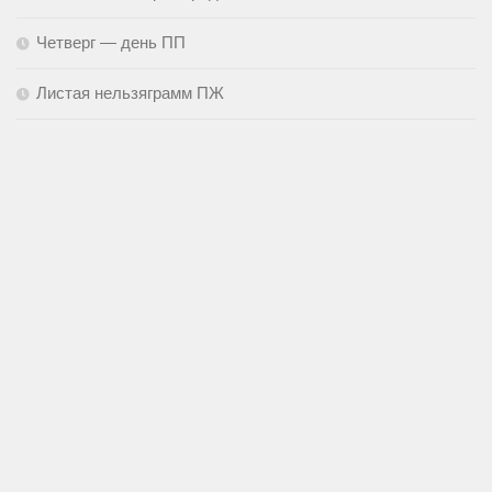
Четверг — день ПП
Листая нельзяграмм ПЖ