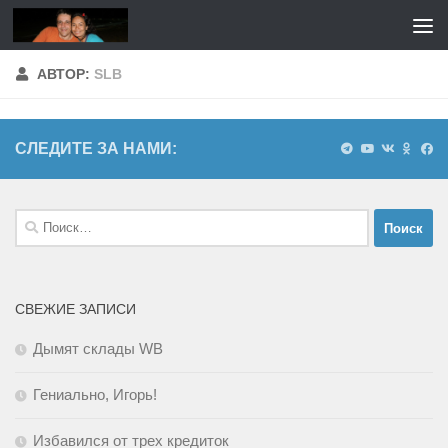
Перейти к содержимому
АВТОР:
SLB
СЛЕДИТЕ ЗА НАМИ:
Найти:
СВЕЖИЕ ЗАПИСИ
Дымят склады WB
Гениально, Игорь!
Избавился от трех кредиток