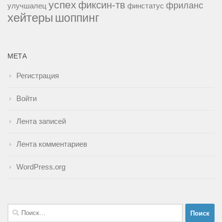
успех
фиксин-тв
фриланс
улучшалец
финстатус
хейтеры
шоппинг
МЕТА
Регистрация
Войти
Лента записей
Лента комментариев
WordPress.org
Найти: