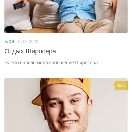
БЛОГ
15.03.2020
Отдых Широсера
На что навело меня сообщение Широсера.
48