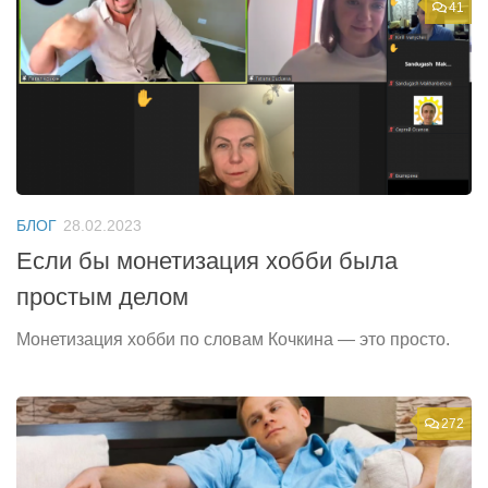
41
БЛОГ
28.02.2023
Если бы монетизация хобби была
простым делом
Монетизация хобби по словам Кочкина — это просто.
272