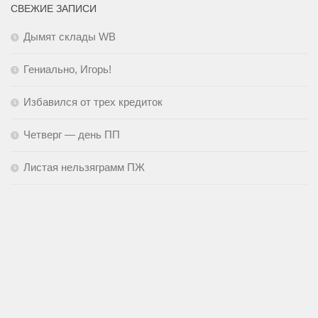
СВЕЖИЕ ЗАПИСИ
Дымят склады WB
Гениально, Игорь!
Избавился от трех кредиток
Четверг — день ПП
Листая нельзяграмм ПЖ