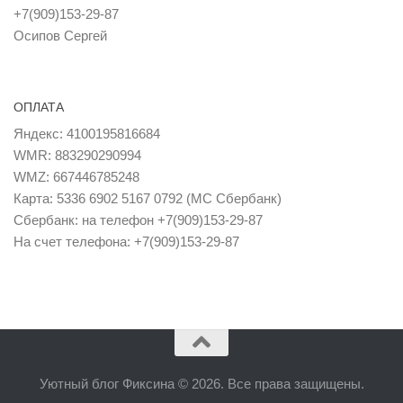
+7(909)153-29-87
Осипов Сергей
ОПЛАТА
Яндекс: 4100195816684
WMR: 883290290994
WMZ: 667446785248
Карта: 5336 6902 5167 0792 (MC Сбербанк)
Сбербанк: на телефон +7(909)153-29-87
На счет телефона: +7(909)153-29-87
Уютный блог Фиксина © 2026. Все права защищены.