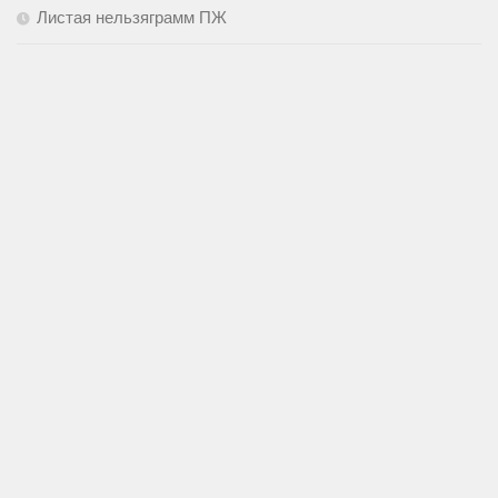
Листая нельзяграмм ПЖ