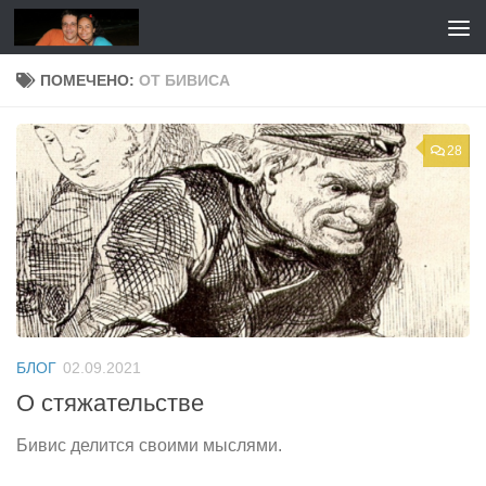
Перейти к содержимому
ПОМЕЧЕНО:
ОТ БИВИСА
28
БЛОГ
02.09.2021
О стяжательстве
Бивис делится своими мыслями.