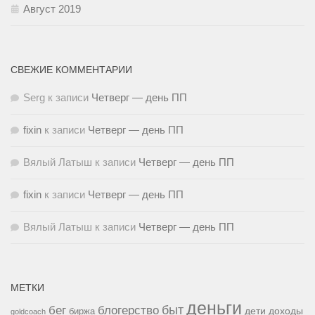
Август 2019
СВЕЖИЕ КОММЕНТАРИИ
Serg
к записи
Четверг — день ПП
fixin
к записи
Четверг — день ПП
Вялый Латыш
к записи
Четверг — день ПП
fixin
к записи
Четверг — день ПП
Вялый Латыш
к записи
Четверг — день ПП
МЕТКИ
деньги
быт
бег
блогерство
доходы
биржа
дети
goldcoach