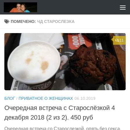
Перейти к содержимому
ПОМЕЧЕНО:
ЧД СТАРОСЛЕЗКА
11
БЛОГ
/
ПРИВАТНОЕ О ЖЕНЩИНАХ
06.10.2019
Очередная встреча с Старослёзкой 4
декабря 2018 (2 из 2). 450 руб
Очередная встреча со Старослезкой, опять без секса.