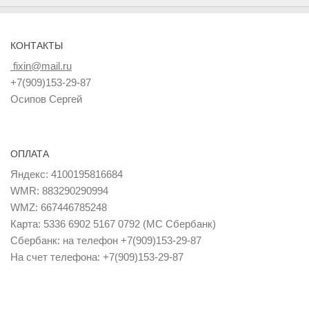
КОНТАКТЫ
fixin@mail.ru
+7(909)153-29-87
Осипов Сергей
ОПЛАТА
Яндекс: 4100195816684
WMR: 883290290994
WMZ: 667446785248
Карта: 5336 6902 5167 0792 (MC Сбербанк)
Сбербанк: на телефон +7(909)153-29-87
На счет телефона: +7(909)153-29-87