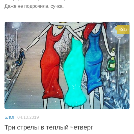
Даже не подрочила, сучка.
12
БЛОГ
04.10.2019
Три стрелы в теплый четверг