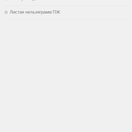
Листая нельзяграмм ПЖ