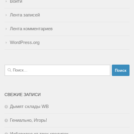
Войти
Лента записей
Лента комментариев
WordPress.org
Найти:
СВЕЖИЕ ЗАПИСИ
Дымят склады WB
Гениально, Игорь!
Избавился от трех кредиток