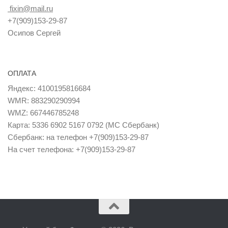
fixin@mail.ru
+7(909)153-29-87
Осипов Сергей
ОПЛАТА
Яндекс: 4100195816684
WMR: 883290290994
WMZ: 667446785248
Карта: 5336 6902 5167 0792 (MC Сбербанк)
Сбербанк: на телефон +7(909)153-29-87
На счет телефона: +7(909)153-29-87