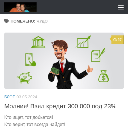
Перейти к содержимому
ПОМЕЧЕНО:
ЧУДО
57
БЛОГ
03.05.2024
Молния! Взял кредит 300.000 под 23%
Кто ищет, тот добьется!
Кто верит, тот всегда найдет!