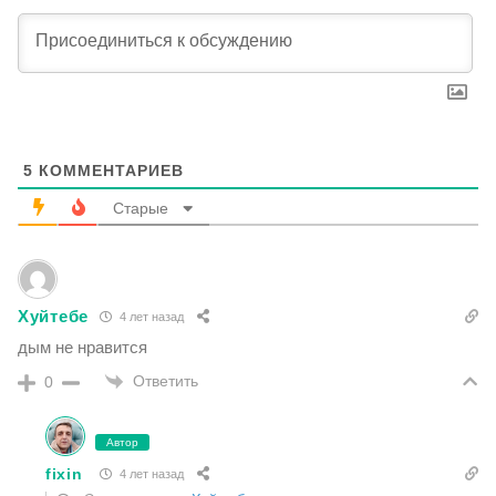
5
КОММЕНТАРИЕВ
Старые
Хуйтебе
4 лет назад
дым не нравится
Ответить
0
Автор
fixin
4 лет назад