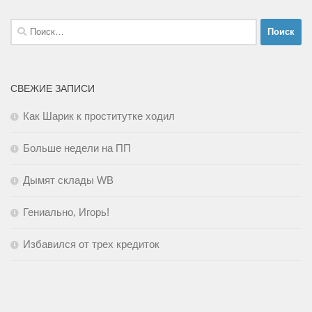
Найти:
СВЕЖИЕ ЗАПИСИ
Как Шарик к проститутке ходил
Больше недели на ПП
Дымят склады WB
Гениально, Игорь!
Избавился от трех кредиток