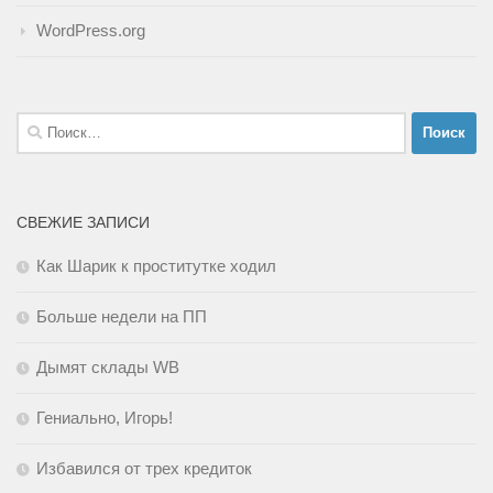
WordPress.org
Найти:
СВЕЖИЕ ЗАПИСИ
Как Шарик к проститутке ходил
Больше недели на ПП
Дымят склады WB
Гениально, Игорь!
Избавился от трех кредиток