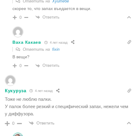
Ответить на
Хуйтебе
скорее то, что запах въедается в вещи.
Ответить
0
Ваха Какаев
4 лет назад
Ответить на
fixin
В вещи?
Ответить
0
Кукуруза
4 лет назад
Тоже не люблю палки.
У палок более резкий и специфический запах, нежели чем
у диффузора.
Ответить
0