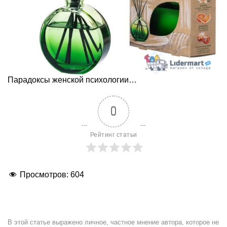
Парадоксы женской психологии…
0
Рейтинг статьи
Просмотров:
604
В этой статье выражено личное, частное мнение автора, которое не