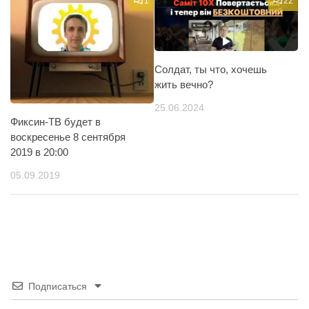
1
22
Солдат, ты что, хочешь
жить вечно?
25.06.2024
Фиксин-ТВ будет в
воскресенье 8 сентября
2019 в 20:00
05.09.2019
Подписаться