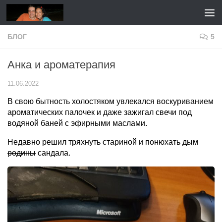
Перейти к содержимому
БЛОГ
5
Анка и ароматерапия
11.06.2022
В свою бытность холостяком увлекался воскуриванием
ароматических палочек и даже зажигал свечи под
водяной баней с эфирными маслами.
Недавно решил тряхнуть стариной и понюхать дым
родины
сандала.