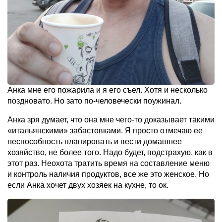
Анка мне его пожарила и я его съел. Хотя и несколько
поздновато. Но зато по-человечески поужинал.
Анка зря думает, что она мне чего-то доказывает такими
«итальянскими» забастовками. Я просто отмечаю ее
неспособность планировать и вести домашнее
хозяйство, не более того. Надо будет, подстрахую, как в
этот раз. Неохота тратить время на составление меню
и контроль наличия продуктов, все же это женское. Но
если Анка хочет двух хозяек на кухне, то ок.