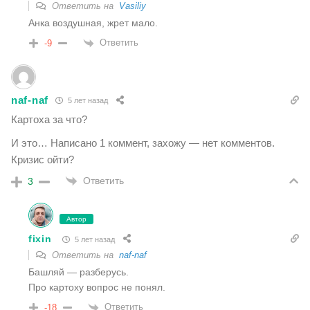
Ответить на
Vasiliy
Анка воздушная, жрет мало.
Ответить
-9
naf-naf
5 лет назад
Картоха за что?
И это… Написано 1 коммент, захожу — нет комментов.
Кризис ойти?
Ответить
3
Автор
fixin
5 лет назад
Ответить на
naf-naf
Башляй — разберусь.
Про картоху вопрос не понял.
Ответить
-18