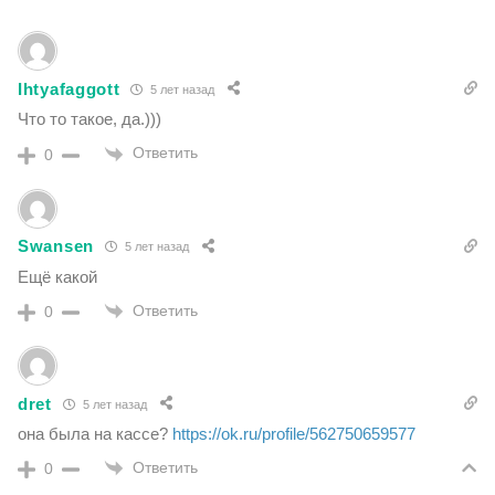
Ihtyafaggott
5 лет назад
Что то такое, да.)))
Ответить
0
Swansen
5 лет назад
Ещё какой
Ответить
0
dret
5 лет назад
она была на кассе?
https://ok.ru/profile/562750659577
Ответить
0