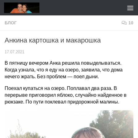
Перейти к содержимому
БЛОГ
10
Анкина картошка и макарошка
17.07.2021
В пятницу вечером Анка решила повыделываться.
Когда узнала, что я еду на озеро, заявила, что дома
нечего жрать. Без проблем — поел дыни.
Поехал купаться на озеро. Поплавал два раза. В
перерыве приговорил яблоко, случайно найденное в
рюкзаке. По пути поклевал придорожной малины.