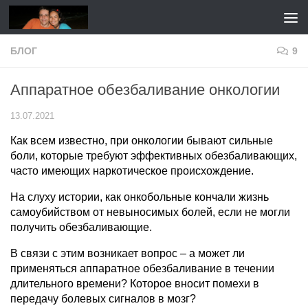
Перейти к содержимому
БЛОГ
9
Аппаратное обезбаливание онкологии
13.07.2021
Как всем известно, при онкологии бывают сильные
боли, которые требуют эффективных обезбаливающих,
часто имеющих наркотическое происхождение.
На слуху истории, как онкобольные кончали жизнь
самоубийством от невыносимых болей, если не могли
получить обезбаливающие.
В связи с этим возникает вопрос – а может ли
применяться аппаратное обезбаливание в течении
длительного времени? Которое вносит помехи в
передачу болевых сигналов в мозг?