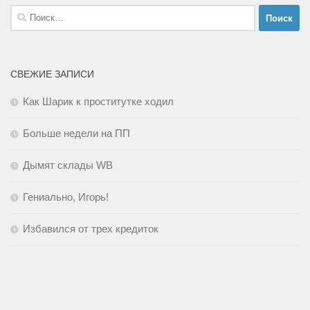
Найти:
СВЕЖИЕ ЗАПИСИ
Как Шарик к проститутке ходил
Больше недели на ПП
Дымят склады WB
Гениально, Игорь!
Избавился от трех кредиток