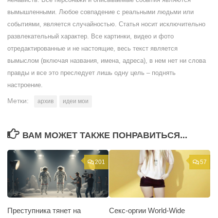
вымышленными. Любое совпадение с реальными людьми или
событиями, является случайностью. Статья носит исключительно
развлекательный характер. Все картинки, видео и фото
отредактированные и не настоящие, весь текст является
вымыслом (включая названия, имена, адреса), в нем нет ни слова
правды и все это преследует лишь одну цель – поднять
настроение.
Метки:
архив
идеи мои
ВАМ МОЖЕТ ТАКЖЕ ПОНРАВИТЬСЯ...
201
57
Преступника тянет на
Секс-оргии World-Wide