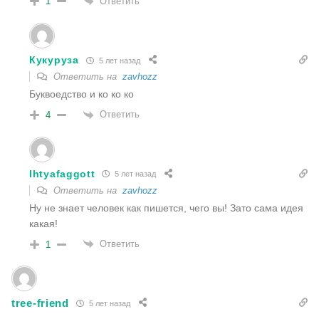
Ответить
1
Кукуруза
5 лет назад
Ответить на
zavhozz
Буквоедство и ко ко ко
Ответить
4
Ihtyafaggott
5 лет назад
Ответить на
zavhozz
Ну не знает человек как пишется, чего вы! Зато сама идея
какая!
Ответить
1
tree-friend
5 лет назад