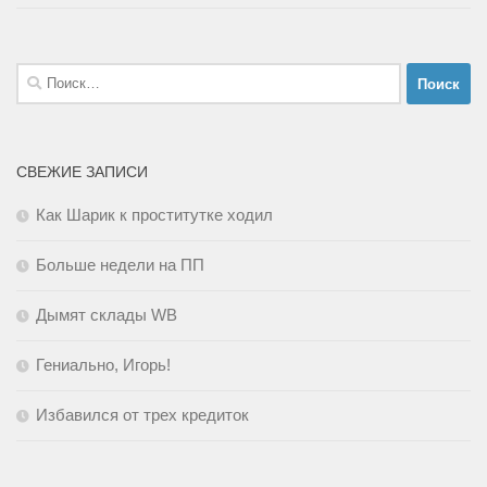
Найти:
СВЕЖИЕ ЗАПИСИ
Как Шарик к проститутке ходил
Больше недели на ПП
Дымят склады WB
Гениально, Игорь!
Избавился от трех кредиток