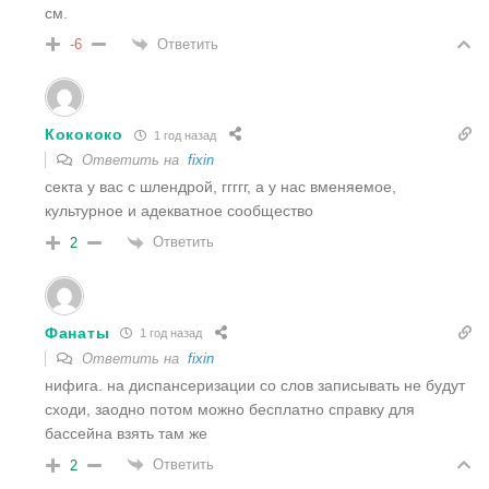
см.
Ответить
-6
Кокококо
1 год назад
Ответить на
fixin
секта у вас с шлендрой, ггггг, а у нас вменяемое,
культурное и адекватное сообщество
Ответить
2
Фанаты
1 год назад
Ответить на
fixin
нифига. на диспансеризации со слов записывать не будут
сходи, заодно потом можно бесплатно справку для
бассейна взять там же
Ответить
2