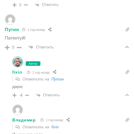
Ответить
0
Путин
1 год назад
Патентуй!
Ответить
0
Автор
fixin
1 год назад
Ответить на
Путин
дарю
Ответить
-4
Владимир
1 год назад
Ответить на
fixin