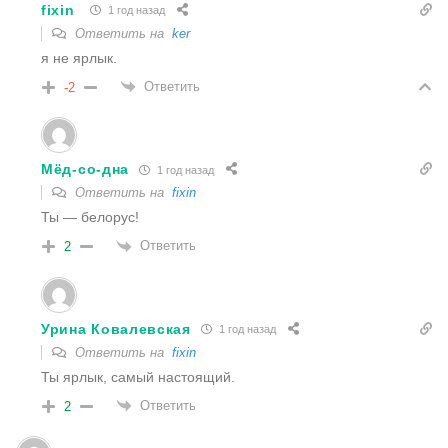
fixin
1 год назад
Ответить на
ker
я не ярлык.
Ответить
-2
Мёд-со-дна
1 год назад
Ответить на
fixin
Ты — белорус!
Ответить
2
Урина Ковалевская
1 год назад
Ответить на
fixin
Ты ярлык, самый настоящий.
Ответить
2