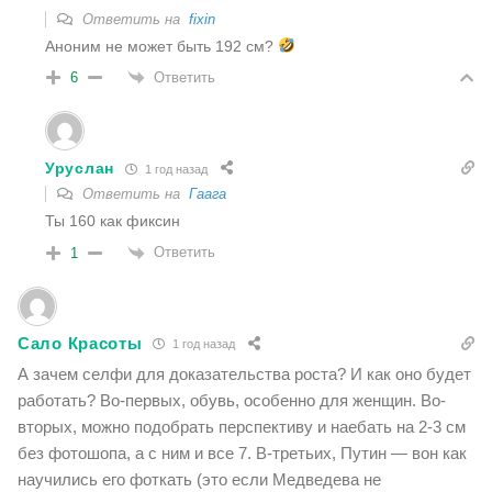
Ответить на
fixin
Аноним не может быть 192 см?
Ответить
6
Уруслан
1 год назад
Ответить на
Гаага
Ты 160 как фиксин
Ответить
1
Сало Красоты
1 год назад
А зачем селфи для доказательства роста? И как оно будет
работать? Во-первых, обувь, особенно для женщин. Во-
вторых, можно подобрать перспективу и наебать на 2-3 см
без фотошопа, а с ним и все 7. В-третьих, Путин — вон как
научились его фоткать (это если Медведева не