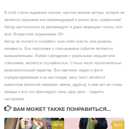
В этой статье выражено личное, частное мнение автора, которое не
является призывом или рекомендацией и может быть ошибочным!
Автор настоятельно не рекомендует и даже запрещает читать этот
блог. Возрастное ограничение 18+.
Автор не пытается оскорбить чьих-либо чувств, или разжечь
ненависть. Все персонажи и описываемые события являются
вымышленными. Любое совпадение с реальными людьми или
событиями, является случайностью. Статья носит исключительно
развлекательный характер. Все картинки, видео и фото
отредактированные и не настоящие, весь текст является
вымыслом (включая названия, имена, адреса), в нем нет ни слова
правды и все это преследует лишь одну цель – поднять
настроение.
ВАМ МОЖЕТ ТАКЖЕ ПОНРАВИТЬСЯ...
70
14