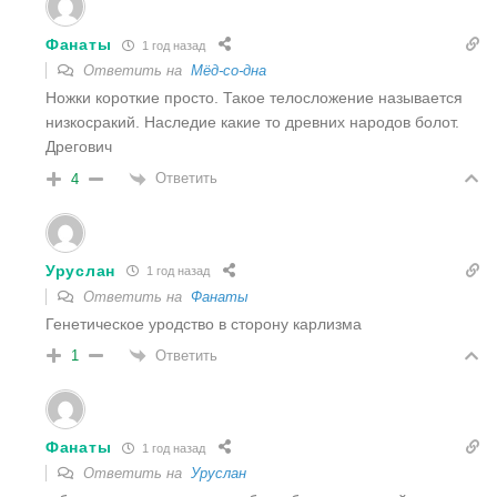
Фанаты
1 год назад
Ответить на
Мёд-со-дна
Ножки короткие просто. Такое телосложение называется
низкосракий. Наследие какие то древних народов болот.
Дрегович
Ответить
4
Уруслан
1 год назад
Ответить на
Фанаты
Генетическое уродство в сторону карлизма
Ответить
1
Фанаты
1 год назад
Ответить на
Уруслан