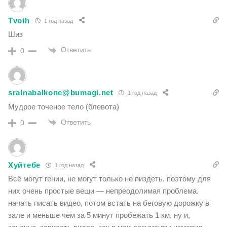
Tvoih
1 год назад
Шиз
Ответить
0
sralnabalkone@bumagi.net
1 год назад
Мудрое точеное тело (блевота)
Ответить
0
Хуйтебе
1 год назад
Всё могут гении, не могут только не пиздеть, поэтому для
них очень простые вещи — непреодолимая проблема.
начать писать видео, потом встать на беговую дорожку в
зале и меньше чем за 5 минут пробежать 1 км, ну и,