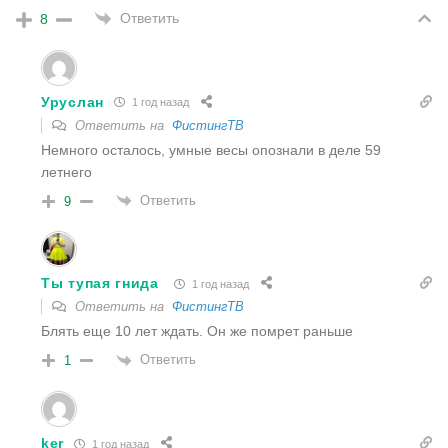
Ответить
8
Уруслан
1 год назад
Ответить на
ФистингТВ
Немного осталось, умные весы опознали в деле 59
летнего
Ответить
9
Ты тупая гнида
1 год назад
Ответить на
ФистингТВ
Блять еще 10 лет ждать. Он же помрет раньше
Ответить
1
ker
1 год назад