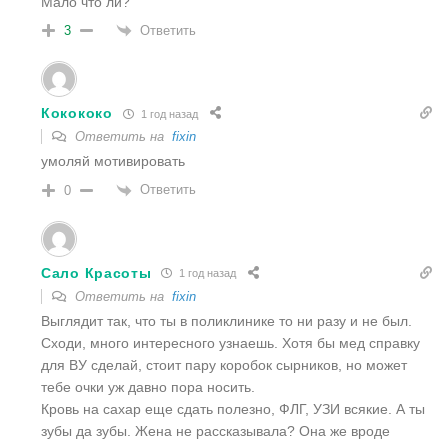
Мало что ли?
Ответить
3
Кокококо
1 год назад
Ответить на
fixin
умоляй мотивировать
Ответить
0
Сало Красоты
1 год назад
Ответить на
fixin
Выглядит так, что ты в поликлинике то ни разу и не был.
Сходи, много интересного узнаешь. Хотя бы мед справку
для ВУ сделай, стоит пару коробок сырников, но может
тебе очки уж давно пора носить.
Кровь на сахар еще сдать полезно, ФЛГ, УЗИ всякие. А ты
зубы да зубы. Жена не рассказывала? Она же вроде