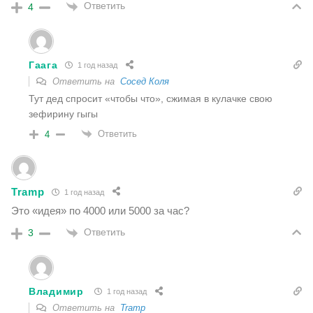
Ответить
4
Гаага
1 год назад
Ответить на
Сосед Коля
Тут дед спросит «чтобы что», сжимая в кулачке свою
зефирину гыгы
Ответить
4
Tramp
1 год назад
Это «идея» по 4000 или 5000 за час?
Ответить
3
Владимир
1 год назад
Ответить на
Tramp