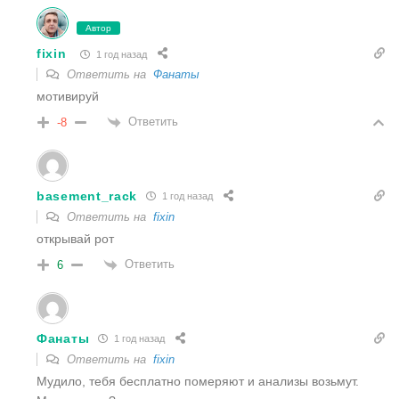
Автор
fixin
1 год назад
Ответить на
Фанаты
мотивируй
Ответить
-8
basement_rack
1 год назад
Ответить на
fixin
открывай рот
Ответить
6
Фанаты
1 год назад
Ответить на
fixin
Мудило, тебя бесплатно померяют и анализы возьмут.