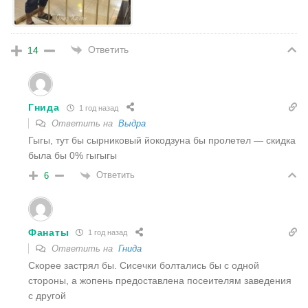
Ответить
14
Гнида
1 год назад
Ответить на
Выдра
Гыгы, тут бы сырниковый йокодзуна бы пролетел — скидка
была бы 0% гыгыгы
Ответить
6
Фанаты
1 год назад
Ответить на
Гнида
Скорее застрял бы. Сисечки болтались бы с одной
стороны, а жопень предоставлена посеителям заведения
с другой