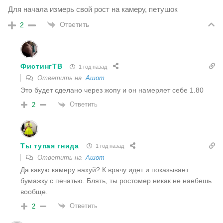
Для начала измерь свой рост на камеру, петушок
Ответить
2
ФистингТВ
1 год назад
Ответить на
Ашот
Это будет сделано через жопу и он намеряет себе 1.80
Ответить
2
Ты тупая гнида
1 год назад
Ответить на
Ашот
Да какую камеру нахуй? К врачу идет и показывает
бумажку с печатью. Блять, ты ростомер никак не наебешь
вообще.
Ответить
2