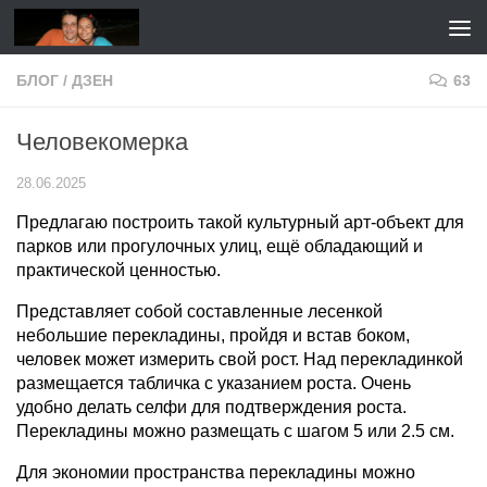
Перейти к содержимому
БЛОГ
/
ДЗЕН
63
Человекомерка
28.06.2025
Предлагаю построить такой культурный арт-объект для
парков или прогулочных улиц, ещё обладающий и
практической ценностью.
Представляет собой составленные лесенкой
небольшие перекладины, пройдя и встав боком,
человек может измерить свой рост. Над перекладинкой
размещается табличка с указанием роста. Очень
удобно делать селфи для подтверждения роста.
Перекладины можно размещать с шагом 5 или 2.5 см.
Для экономии пространства перекладины можно