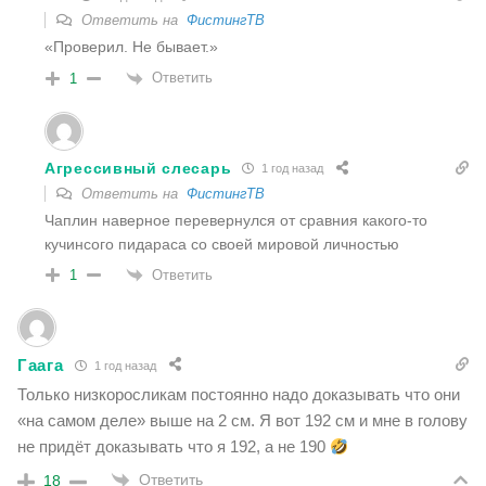
Ответить на
ФистингТВ
«Проверил. Не бывает.»
Ответить
1
Агрессивный слесарь
1 год назад
Ответить на
ФистингТВ
Чаплин наверное перевернулся от сравния какого-то
кучинсого пидараса со своей мировой личностью
Ответить
1
Гаага
1 год назад
Только низкоросликам постоянно надо доказывать что они
«на самом деле» выше на 2 см. Я вот 192 см и мне в голову
не придёт доказывать что я 192, а не 190
Ответить
18