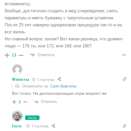
вспоминать).
Вообще, достаточно сходить в мед учереждение, снять
параметры и иметь бумажку с треугольным штампом.
После 25 лет наверно одноразовая процедура так-то и на
все жизнь.
Но главный вопрос зачем? Вот какая разница, что думают
люди — 176 ты, или 172, или 168, или 180?
Ответить
13
Фанаты
1 год назад
Ответить на
Сало Красоты
Вот точно. На диспансеризации норм меряют же
Ответить
2
Автор
fixin
1 год назад