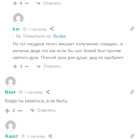
Ответить
4
ker
1 год назад
Ответить на
Выдра
Но тут «мудрое тело» мешает получению «скидки», в
религии деда это как если бы сын божий был против
святого духа. Плохой урок для души, дед не одобряет.
Ответить
3
Next
1 год назад
Когда ты казаться, а не быть.
Ответить
3
Ашот
1 год назад