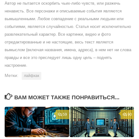
Автор не пытается оскорбить чьих-либо чувств, или разжечь
ненависть. Все персонажи и описываемые события являются
вымышленными. Любое совпадение с реальными людьми или
событиями, является случайностью. Статья носит исключительно
развлекательный характер. Все картинки, видео и фото
отредактированные и не настоящие, весь текст является
вымыслом (включая названия, имена, адреса), в нем нет ни слова
правды и все это преследует лишь одну цель – поднять
настроение.
Метки:
лайфхак
ВАМ МОЖЕТ ТАКЖЕ ПОНРАВИТЬСЯ...
59
90