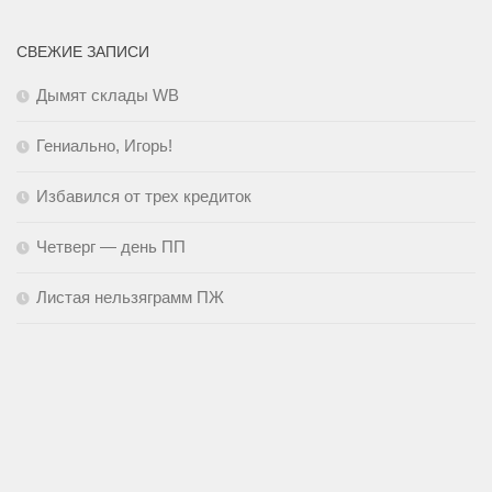
СВЕЖИЕ ЗАПИСИ
Дымят склады WB
Гениально, Игорь!
Избавился от трех кредиток
Четверг — день ПП
Листая нельзяграмм ПЖ