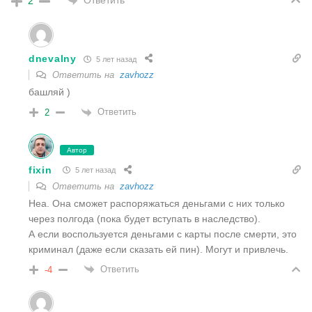
2
dnevalny
5 лет назад
Ответить на
zavhozz
башляй )
Ответить
2
Автор
fixin
5 лет назад
Ответить на
zavhozz
Неа. Она сможет распоряжаться деньгами с них только
через полгода (пока будет вступать в наследство).
А если воспользуется деньгами с карты после смерти, это
криминал (даже если сказать ей пин). Могут и привлечь.
Ответить
-4