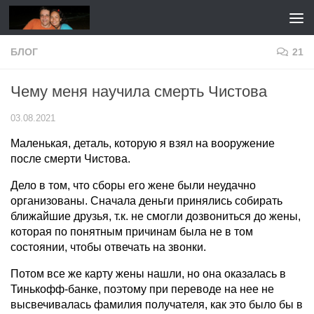
Перейти к содержимому
БЛОГ
21
Чему меня научила смерть Чистова
03.08.2021
Маленькая, деталь, которую я взял на вооружение
после смерти Чистова.
Дело в том, что сборы его жене были неудачно
организованы. Сначала деньги принялись собирать
ближайшие друзья, т.к. не смогли дозвониться до жены,
которая по понятным причинам была не в том
состоянии, чтобы отвечать на звонки.
Потом все же карту жены нашли, но она оказалась в
Тинькофф-банке, поэтому при переводе на нее не
высвечивалась фамилия получателя, как это было бы в