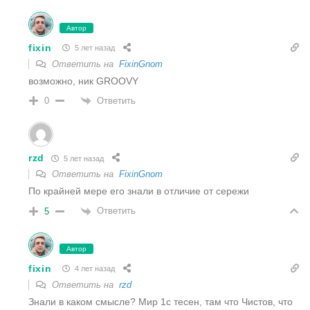
Автор
fixin
5 лет назад
Ответить на
FixinGnom
возможно, ник GROOVY
Ответить
0
rzd
5 лет назад
Ответить на
FixinGnom
По крайней мере его знали в отличие от сережи
Ответить
5
Автор
fixin
4 лет назад
Ответить на
rzd
Знали в каком смысле? Мир 1с тесен, там что Чистов, что