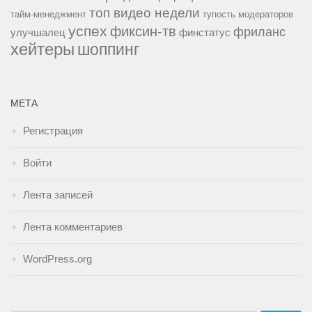
топ видео недели
тайм-менеджмент
тупость модераторов
успех
фиксин-тв
фриланс
улучшалец
финстатус
хейтеры
шоппинг
МЕТА
Регистрация
Войти
Лента записей
Лента комментариев
WordPress.org