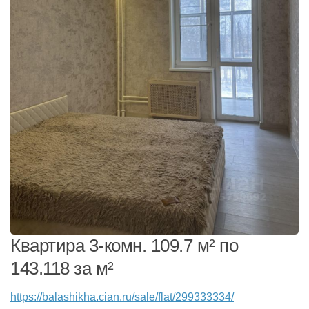
Квартира 3-комн. 109.7 м² по
143.118 за м²
https://balashikha.cian.ru/sale/flat/299333334/