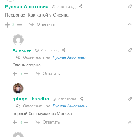
Руслан Ашотович
2 лет назад
Первонах! Как катой у Сисяна
Ответить
3
Алексей
2 лет назад
Ответить на
Руслан Ашотович
Очень спорно
Ответить
5
gringo_lbandito
2 лет назад
Ответить на
Руслан Ашотович
первый был мужик из Минска
Ответить
3