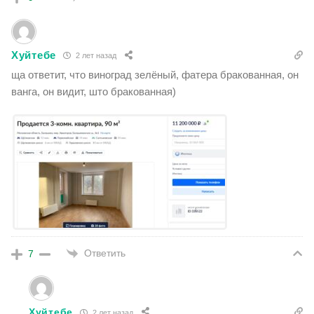
Хуйтебе
2 лет назад
ща ответит, что виноград зелёный, фатера бракованная, он
ванга, он видит, што бракованная)
Ответить
7
Хуйтебе
2 лет назад