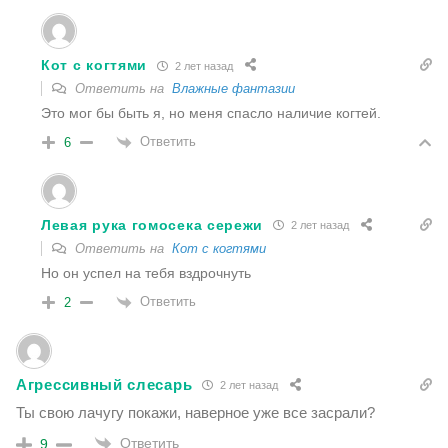
Кот с когтями
2 лет назад
Ответить на
Влажные фантазии
Это мог бы быть я, но меня спасло наличие когтей.
Ответить
6
Левая рука гомосека сережи
2 лет назад
Ответить на
Кот с когтями
Но он успел на тебя вздрочнуть
Ответить
2
Агрессивный слесарь
2 лет назад
Ты свою лачугу покажи, наверное уже все засрали?
Ответить
9