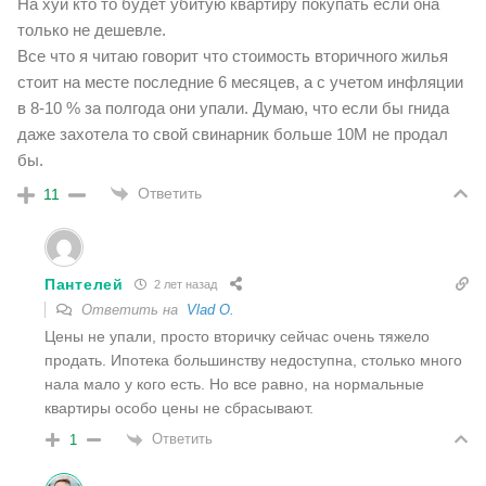
На хуй кто то будет убитую квартиру покупать если она
только не дешевле.
Все что я читаю говорит что стоимость вторичного жилья
стоит на месте последние 6 месяцев, а с учетом инфляции
в 8-10 % за полгода они упали. Думаю, что если бы гнида
даже захотела то свой свинарник больше 10М не продал
бы.
Ответить
11
Пантелей
2 лет назад
Ответить на
Vlad O.
Цены не упали, просто вторичку сейчас очень тяжело
продать. Ипотека большинству недоступна, столько много
нала мало у кого есть. Но все равно, на нормальные
квартиры особо цены не сбрасывают.
Ответить
1