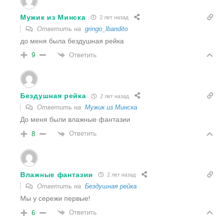
Мужик из Минска
2 лет назад
Ответить на
gringo_lbandito
до меня была бездушная рейка
Ответить
9
Бездушная рейка
2 лет назад
Ответить на
Мужик из Минска
До меня были влажные фантазии
Ответить
8
Влажные фантазии
2 лет назад
Ответить на
Бездушная рейка
Мы у сережи первые!
Ответить
6