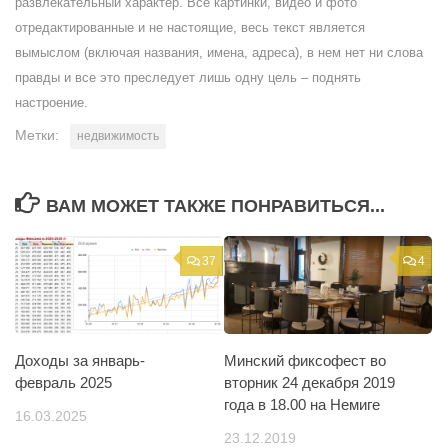
развлекательный характер. Все картинки, видео и фото
отредактированные и не настоящие, весь текст является
вымыслом (включая названия, имена, адреса), в нем нет ни слова
правды и все это преследует лишь одну цель – поднять
настроение.
Метки:
недвижимость
ВАМ МОЖЕТ ТАКЖЕ ПОНРАВИТЬСЯ...
37
4
Доходы за январь-
Минский фиксофест во
февраль 2025
вторник 24 декабря 2019
года в 18.00 на Немиге
16.03.2025
23.12.2019