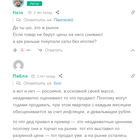
Автор
fixin
2 лет назад
Ответить на
Пантелей
Да ты шо, это ж рынок.
Если товар не берут, цены на него снижают.
а как раньше покупали хаты без ипотек?
Ответить
-6
Пабло
2 лет назад
Ответить на
fixin
а вот и нет — россияне, в основной своей массе,
неадекватно оценивают то что продают. Поэтому могут
годами продавать, при этом квартира с каждым месяцем
обесценивается за счет инфляции, и девальвации рубля.
то что дед привел в пример — это неадекватные ценники,
поэтому они и торчат на рынке. тот кто выставил по
разумной цене — тот продал уже. а на рынке остались