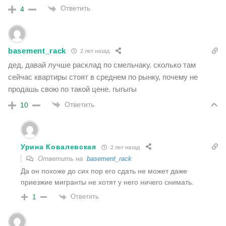
Ответить
4
basement_rack
2 лет назад
дед, давай лучше расклад по смельчаку. сколько там
сейчас квартиры стоят в среднем по рынку, почему не
продашь свою по такой цене. гыгыгы
Ответить
10
Урина Ковалевская
2 лет назад
Ответить на
basement_rack
Да он похоже до сих пор его сдать не может даже
приезжие мигранты не хотят у него ничего снимать.
Ответить
1