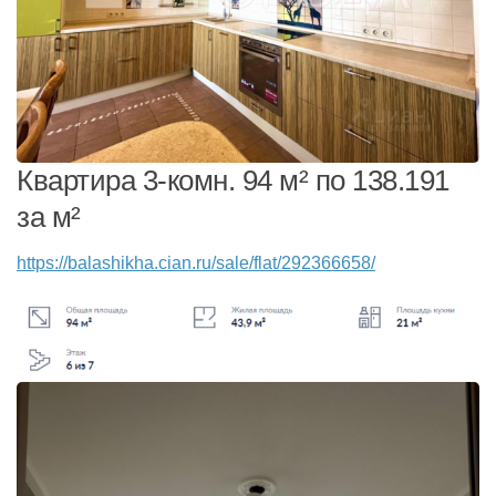
Квартира 3-комн. 94 м² по 138.191
за м²
https://balashikha.cian.ru/sale/flat/292366658/