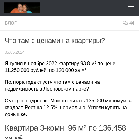
Перейти к содержимому
БЛОГ
44
Что там с ценами на квартиры?
05.05.2024
Я купил в ноябре 2022 квартиру 93.8 м² по цене
11.250.000 рублей, по 120.000 за м².
Полтора года спустя что там с ценами на
недвижимость в Леоновском парке?
Смотрю, подросли. Можно считать 135.000 минимум за
квадрат. Рост на 12.5%, нормально. Успели купить на
донышке.
Квартира 3-комн. 96 м² по 136.458
за м²