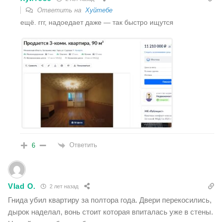
Ответить на
Хуйтебе
ещё. ггг, надоедает даже — так быстро ищутся
Ответить
6
Vlad O.
2 лет назад
Гнида убил квартиру за полтора года. Двери перекосились,
дырок наделал, вонь стоит которая впиталась уже в стены.