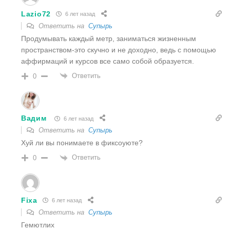
Lazio72
6 лет назад
Ответить на
Супырь
Продумывать каждый метр, заниматься жизненным
пространством-это скучно и не доходно, ведь с помощью
аффирмаций и курсов все само собой образуется.
Ответить
0
Вадим
6 лет назад
Ответить на
Супырь
Хуй ли вы понимаете в фиксоуюте?
Ответить
0
Fixa
6 лет назад
Ответить на
Супырь
Гемютлих