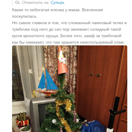
Ответить на
Супырь
Какая то небогатая елочка у макак. Вселенная
поскупилась.
Но самое главное в том, что сломанный ламповый телек и
тумбочка под него до сих пор занимает солидный такой
кусок крохотного хруща. Более того, шкаф за тумбочкой
как бы намекает, что там хранится неиспользуемый хлам.