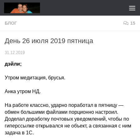
Перейти к содержимому
БЛОГ
15
День 26 июля 2019 пятница
31.12.2019
дэйли;
Утром медитация, брусья.
Анка утром НД.
На работе классно, ударно поработал в пятницу —
обмен большими файлами порционно настроил.
Доделал доработку почтовых уведомлений, чтобы по
гиперссылке открывался не объект, а связанная с ним
задача в 1С.