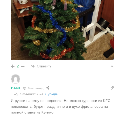
Ответить
2
Вася
6 лет назад
Ответить на
Супырь
Игрушки на елку не подвезли. Но можно куроноги из KFC
понавешать, будет празднично и в духе фрилансера на
полной ставке из Кучино.