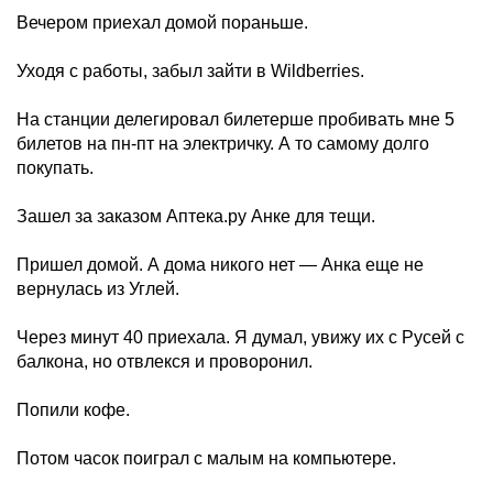
Вечером приехал домой пораньше.
Уходя с работы, забыл зайти в Wildberries.
На станции делегировал билетерше пробивать мне 5
билетов на пн-пт на электричку. А то самому долго
покупать.
Зашел за заказом Аптека.ру Анке для тещи.
Пришел домой. А дома никого нет — Анка еще не
вернулась из Углей.
Через минут 40 приехала. Я думал, увижу их с Русей с
балкона, но отвлекся и проворонил.
Попили кофе.
Потом часок поиграл с малым на компьютере.