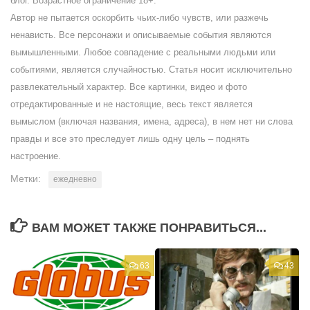
блог. Возрастное ограничение 18+.
Автор не пытается оскорбить чьих-либо чувств, или разжечь
ненависть. Все персонажи и описываемые события являются
вымышленными. Любое совпадение с реальными людьми или
событиями, является случайностью. Статья носит исключительно
развлекательный характер. Все картинки, видео и фото
отредактированные и не настоящие, весь текст является
вымыслом (включая названия, имена, адреса), в нем нет ни слова
правды и все это преследует лишь одну цель – поднять
настроение.
Метки:
ежедневно
ВАМ МОЖЕТ ТАКЖЕ ПОНРАВИТЬСЯ...
63
43