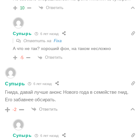
Ответить
10
Супырь
6 лет назад
Ответить на
Fixa
А что не так? хороший фон, на таком несложно
Ответить
-5
Супырь
6 лет назад
Гнида, давай лучше анонс Нового года в семействе гнид.
Его забавнее обсирать.
Ответить
-2
Супырь
6 лет назад