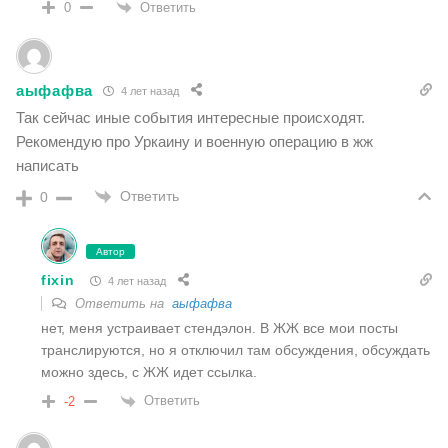
Ответить
0
аыфафва
4 лет назад
Так сейчас иные события интересные происходят.
Рекомендую про Уркаину и военную операцию в жж
написать
Ответить
0
Автор
fixin
4 лет назад
Ответить на
аыфафва
нет, меня устраивает стендэлон. В ЖЖ все мои посты
транслируются, но я отключил там обсуждения, обсуждать
можно здесь, с ЖЖ идет ссылка.
Ответить
-2