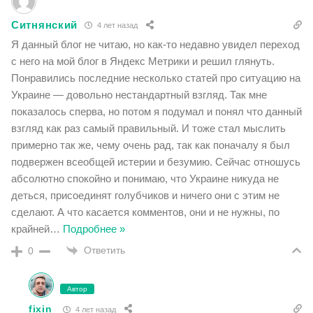
Ситнянский
4 лет назад
Я данный блог не читаю, но как-то недавно увидел переход
с него на мой блог в Яндекс Метрики и решил глянуть.
Понравились последние несколько статей про ситуацию на
Украине — довольно нестандартный взгляд. Так мне
показалось сперва, но потом я подумал и понял что данный
взгляд как раз самый правильный. И тоже стал мыслить
примерно так же, чему очень рад, так как поначалу я был
подвержен всеобщей истерии и безумию. Сейчас отношусь
абсолютно спокойно и понимаю, что Украине никуда не
деться, присоединят голубчиков и ничего они с этим не
сделают. А что касается комментов, они и не нужны, по
крайней
…
Подробнее »
Ответить
0
Автор
fixin
4 лет назад