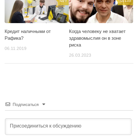
9
133
Кредит наличными от
Когда человеку не хватает
Рафика?
здравомыслия он в зоне
риска
06.11.2019
26.03.2023
Подписаться