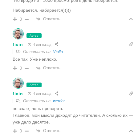
“Но вроде нет, 1000 просмотров в день набирается.”
Набирается, набирается)))))
Ответить
0
Автор
fixin
4 лет назад
Ответить на
Violla
Все так. Уже неплохо.
Ответить
0
Автор
fixin
4 лет назад
Ответить на
werder
не знаю, лень проверять.
Главное, мои мысли доходят до читателей. А сколько их —
уже дело десятое.
Ответить
0