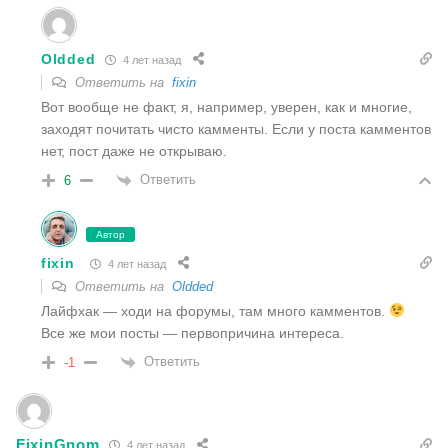
Oldded
4 лет назад
Ответить на
fixin
Вот вообще не факт, я, например, уверен, как и многие,
заходят почитать чисто камменты. Если у поста камментов
нет, пост даже не открываю.
Ответить
6
Автор
fixin
4 лет назад
Ответить на
Oldded
Лайфхак — ходи на форумы, там много камментов.
Все же мои посты — первопричина интереса.
Ответить
-1
FixinGnom
4 лет назад