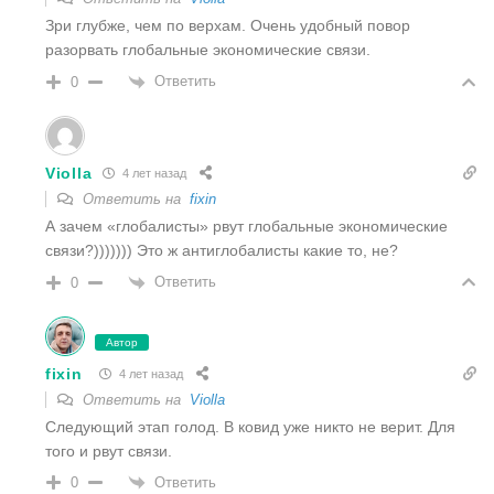
Зри глубже, чем по верхам. Очень удобный повор
разорвать глобальные экономические связи.
Ответить
0
Violla
4 лет назад
Ответить на
fixin
А зачем «глобалисты» рвут глобальные экономические
связи?))))))) Это ж антиглобалисты какие то, не?
Ответить
0
Автор
fixin
4 лет назад
Ответить на
Violla
Следующий этап голод. В ковид уже никто не верит. Для
того и рвут связи.
Ответить
0