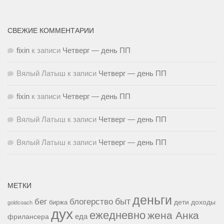
СВЕЖИЕ КОММЕНТАРИИ
fixin
к записи
Четверг — день ПП
Вялый Латыш
к записи
Четверг — день ПП
fixin
к записи
Четверг — день ПП
Вялый Латыш
к записи
Четверг — день ПП
Вялый Латыш
к записи
Четверг — день ПП
МЕТКИ
деньги
быт
бег
блогерство
доходы
биржа
дети
goldcoach
дух
ежедневно
жена Анка
еда
фрилансера