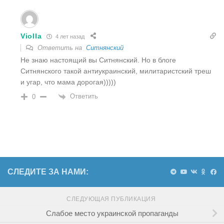
Violla
4 лет назад
Ответить на
Ситнянский
Не знаю настоящий вы Ситнянский. Но в блоге
Ситнянского такой антиукраинский, милитаристский треш
и угар, что мама дорогая)))))
Ответить
0
СЛЕДИТЕ ЗА НАМИ:
СЛЕДУЮЩАЯ ПУБЛИКАЦИЯ
Слабое место украинской пропаганды