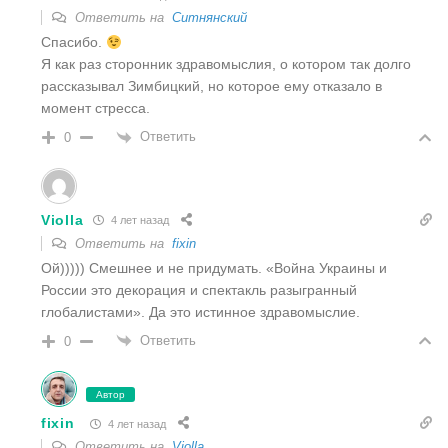
Ответить на
Ситнянский
Спасибо.
Я как раз сторонник здравомыслия, о котором так долго
рассказывал Зимбицкий, но которое ему отказало в
момент стресса.
Ответить
0
Violla
4 лет назад
Ответить на
fixin
Ой))))) Смешнее и не придумать. «Война Украины и
России это декорация и спектакль разыгранный
глобалистами». Да это истинное здравомыслие.
Ответить
0
Автор
fixin
4 лет назад
Ответить на
Violla