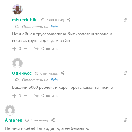
misterbibik
6 лет назад
Ответить на
fixin
Нежнейшая труссамдолжна быть запотеннтована и
вестись группы для дам за 35
Ответить
0
ОдинАсс
6 лет назад
Ответить на
fixin
Башляй 5000 рублей, и харе тереть каменты, псина
Ответить
0
Antares
6 лет назад
Не льсти себе! Ты ходишь, а не бегаешь.