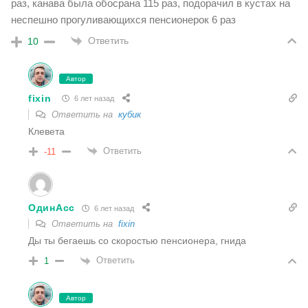
раз, канава была обосрана 115 раз, подорачил в кустах на
неспешно прогуливающихся пенсионерок 6 раз
Ответить
10
Автор
fixin
6 лет назад
Ответить на
кубик
Клевета
Ответить
-11
ОдинАсс
6 лет назад
Ответить на
fixin
Ды ты бегаешь со скоростью пенсионера, гнида
Ответить
1
Автор