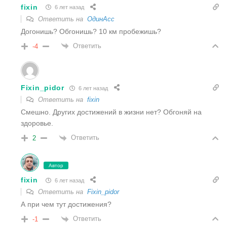
fixin
6 лет назад
Ответить на
ОдинАсс
Догонишь? Обгонишь? 10 км пробежишь?
Ответить
-4
Fixin_pidor
6 лет назад
Ответить на
fixin
Смешно. Других достижений в жизни нет? Обгоняй на
здоровье.
Ответить
2
Автор
fixin
6 лет назад
Ответить на
Fixin_pidor
А при чем тут достижения?
Ответить
-1