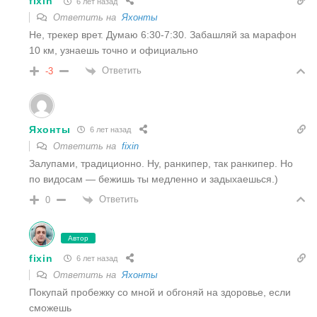
fixin
6 лет назад
Ответить на
Яхонты
Не, трекер врет. Думаю 6:30-7:30. Забашляй за марафон
10 км, узнаешь точно и официально
Ответить
-3
Яхонты
6 лет назад
Ответить на
fixin
Залупами, традиционно. Ну, ранкипер, так ранкипер. Но
по видосам — бежишь ты медленно и задыхаешься.)
Ответить
0
Автор
fixin
6 лет назад
Ответить на
Яхонты
Покупай пробежку со мной и обгоняй на здоровье, если
сможешь