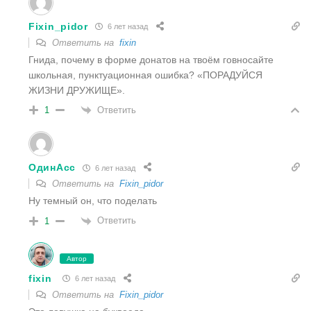
Fixin_pidor
6 лет назад
Ответить на
fixin
Гнида, почему в форме донатов на твоём говносайте
школьная, пунктуационная ошибка? «ПОРАДУЙСЯ
ЖИЗНИ ДРУЖИЩЕ».
Ответить
1
ОдинАсс
6 лет назад
Ответить на
Fixin_pidor
Ну темный он, что поделать
Ответить
1
Автор
fixin
6 лет назад
Ответить на
Fixin_pidor