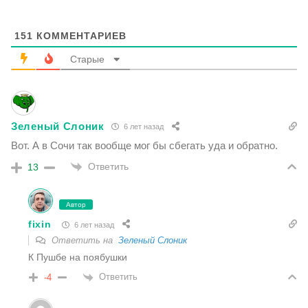
151
КОММЕНТАРИЕВ
Старые
Зеленый Слоник
6 лет назад
Вот. А в Сочи так вообще мог бы сбегать уда и обратно.
Ответить
13
Автор
fixin
6 лет назад
Ответить на
Зеленый Слоник
К Пушбе на поябушки
Ответить
-4