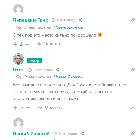
Липецкий Грех
6 лет назад
Ответить на
Новые Яхонты
С тех пор это место сильно похорошело
Ответить
1
Автор
fixin
6 лет назад
Ответить на
Новые Яхонты
Все в мире относительно. Для Супыря его балкон тесен.
Ты ж понимаешь, человеку, который не доволен
настоящим, всегда и всего мало.
Ответить
-5
Новый Уренгой
6 лет назад