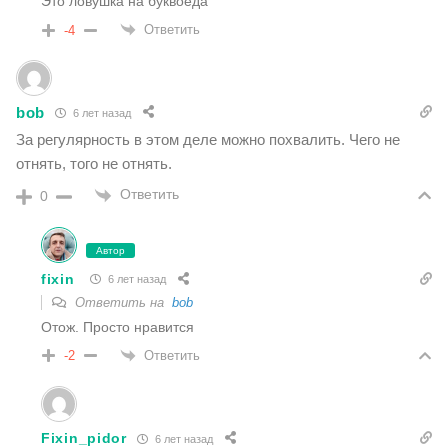
Это ловушка на буквоеда
Ответить
-4
bob
6 лет назад
За регулярность в этом деле можно похвалить. Чего не
отнять, того не отнять.
Ответить
0
Автор
fixin
6 лет назад
Ответить на
bob
Отож. Просто нравится
Ответить
-2
Fixin_pidor
6 лет назад