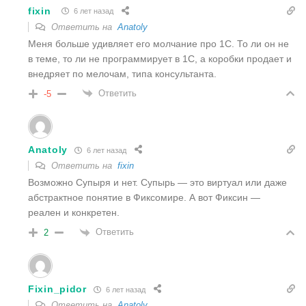
fixin
6 лет назад
Ответить на
Anatoly
Меня больше удивляет его молчание про 1С. То ли он не
в теме, то ли не программирует в 1С, а коробки продает и
внедряет по мелочам, типа консультанта.
Ответить
-5
Anatoly
6 лет назад
Ответить на
fixin
Возможно Супыря и нет. Супырь — это виртуал или даже
абстрактное понятие в Фиксомире. А вот Фиксин —
реален и конкретен.
Ответить
2
Fixin_pidor
6 лет назад
Ответить на
Anatoly