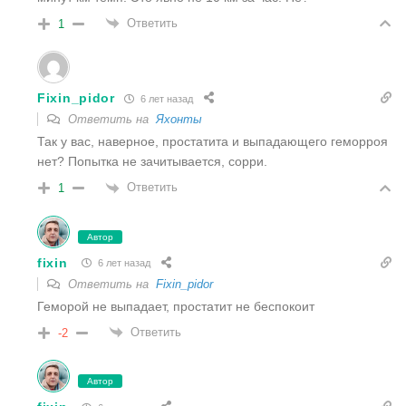
Ответить
1
Fixin_pidor
6 лет назад
Ответить на
Яхонты
Так у вас, наверное, простатита и выпадающего геморроя
нет? Попытка не зачитывается, сорри.
Ответить
1
Автор
fixin
6 лет назад
Ответить на
Fixin_pidor
Геморой не выпадает, простатит не беспокоит
Ответить
-2
Автор