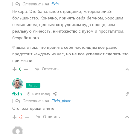
Ответить на
fixin
Нихера. Это банальное отрицание, которым живёт
большинство. Конечно, принять себя бегуном, хорошим
семьянином, ценным сотрудником куда проще, чем
реальную личность, ничтожество с пузом и простатитом,
безработного.
Фишка в том, что принять себя настоящим всё равно
предстоит каждому из нас, но не все успевают сделать это
при жизни.
Ответить
6
Автор
fixin
6 лет назад
Ответить на
Fixin_pidor
Ого, эзотерики в чяте.
Ответить
-2