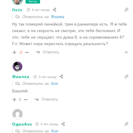
Автор
fixin
6 лет назад
Ответить на
Фиалка
Ну так померяй линейкой, трек в ранкипере есть. Я ж тебе
сказал, я на скорость не смотрю, это тебя беспокоит. И
это, тебя не смущает, что дома 8, а на соревнованиях 6?
Ггг. Может пора перестать отрицать реальность?
Ответить
-2
Фиалка
6 лет назад
Ответить на
fixin
Башляй.
Ответить
0
ОдинАсс
6 лет назад
Ответить на
fixin