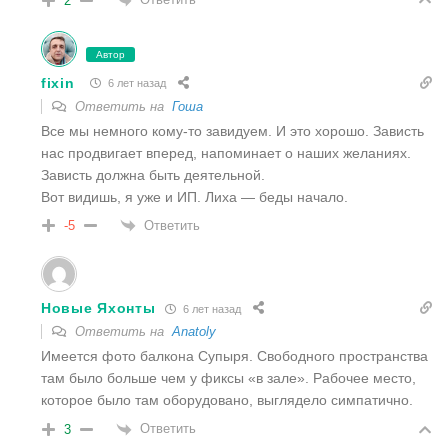
2
Автор
fixin
6 лет назад
Ответить на
Гоша
Все мы немного кому-то завидуем. И это хорошо. Зависть
нас продвигает вперед, напоминает о наших желаниях.
Зависть должна быть деятельной.
Вот видишь, я уже и ИП. Лиха — беды начало.
Ответить
-5
Новые Яхонты
6 лет назад
Ответить на
Anatoly
Имеется фото балкона Супыря. Свободного пространства
там было больше чем у фиксы «в зале». Рабочее место,
которое было там оборудовано, выглядело симпатично.
Ответить
3