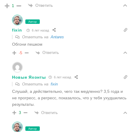
Ответить
1
Автор
fixin
6 лет назад
Ответить на
Antares
Обгони пешком
Ответить
-5
Новые Яхонты
6 лет назад
Ответить на
fixin
Слушай, а действительно, чего так медленно? 3,5 года и
не прогресс, а регресс, показалось, что у тебя ухудшились
результаты.
Ответить
3
Автор