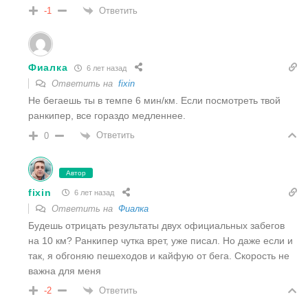
Ответить
-1
Фиалка
6 лет назад
Ответить на
fixin
Не бегаешь ты в темпе 6 мин/км. Если посмотреть твой
ранкипер, все гораздо медленнее.
Ответить
0
Автор
fixin
6 лет назад
Ответить на
Фиалка
Будешь отрицать результаты двух официальных забегов
на 10 км? Ранкипер чутка врет, уже писал. Но даже если и
так, я обгоняю пешеходов и кайфую от бега. Скорость не
важна для меня
Ответить
-2