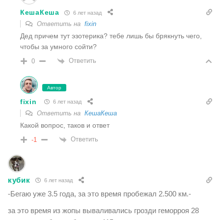
КешаКеша
6 лет назад
Ответить на
fixin
Дед причем тут эзотерика? тебе лишь бы брякнуть чего,
чтобы за умного сойти?
Ответить
0
Автор
fixin
6 лет назад
Ответить на
КешаКеша
Какой вопрос, таков и ответ
Ответить
-1
кубик
6 лет назад
-Бегаю уже 3.5 года, за это время пробежал 2.500 км.-
за это время из жопы вываливались грозди геморроя 28