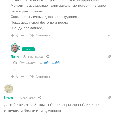
Молодун рассказывает занимательные истории из мира
бега и дает советы
Составляет личный дневник похудения
Показывает свои фото до и после
(Найди посмачнее)
Ответить
0
Автор
fixin
6 лет назад
Ответить на
misterbibik
Ггг
Ответить
0
lewa
6 лет назад
да тебе везет за 3 года тебя не погрызли собаки и не
отпиздили бомжи или ауешники