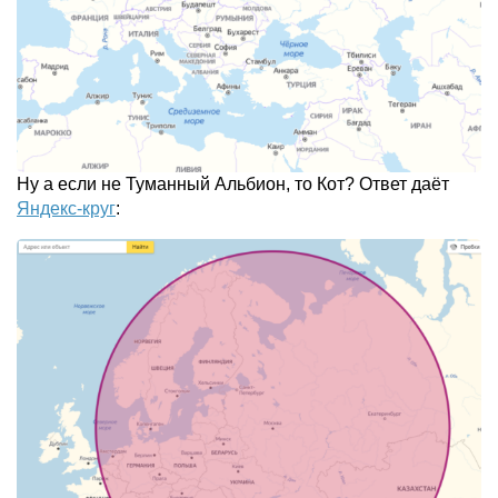
Ну а если не Туманный Альбион, то Кот? Ответ даёт
Яндекс-круг
: