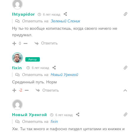
Ihtyapidor
6 лет назад
Ответить на
Зеленый Слоник
Ну ты-то вообще копипастишь, когда своего ничего не
придумал.
Ответить
0
Автор
fixin
6 лет назад
Ответить на
Новый Уренгой
Срединный путь. Норм
Ответить
-2
Новый Уренгой
6 лет назад
Ответить на
fixin
Хм. Ты так много и пафосно пиздел цитатами из книжек и