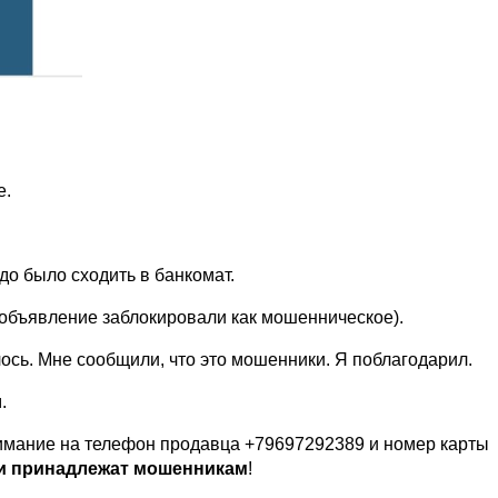
е.
до было сходить в банкомат.
 объявление заблокировали как мошенническое).
лось. Мне сообщили, что это мошенники. Я поблагодарил.
.
имание на телефон продавца +79697292389 и номер карты
и принадлежат мошенникам
!