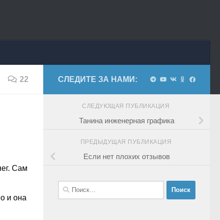
22
СЛЕДИТЕ ЗА НАМИ:
СЛЕДУЮЩАЯ ПУБЛИКАЦИЯ
Танина инженерная графика
ПРЕДЫДУЩАЯ ПУБЛИКАЦИЯ
Если нет плохих отзывов
нег. Сам
Найти:
о и она