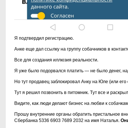
Я подтвердил регистрацию.
Анке еще дал ссылку на группу собачников в контакт
Все для создания иллюзия реальности.
Я уже было подорвался платить — не было денег, на
Но тут продавец заблокировал Анку на Юле (или его
Тут я решил позвонить в питомник. Тут все и раскры
Видите, как люди делают бизнес на любви к собачкам
Прошу внутренние органы обратить пристальное вн
Сбербанка 5336 6903 7689 2032 на имя Наталья.
Он