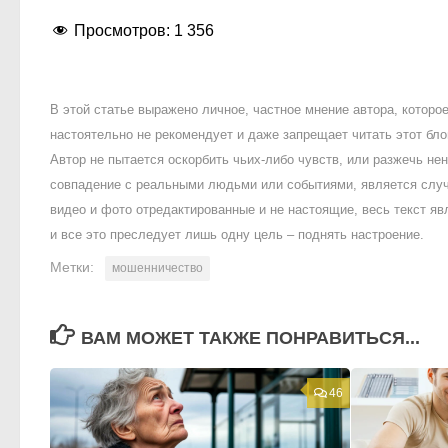
Просмотров:
1 356
В этой статье выражено личное, частное мнение автора, котор
настоятельно не рекомендует и даже запрещает читать этот блог
Автор не пытается оскорбить чьих-либо чувств, или разжечь 
совпадение с реальными людьми или событиями, является случ
видео и фото отредактированные и не настоящие, весь текст яв
и все это преследует лишь одну цель – поднять настроение.
Метки:
мошенничество
ВАМ МОЖЕТ ТАКЖЕ ПОНРАВИТЬСЯ...
46