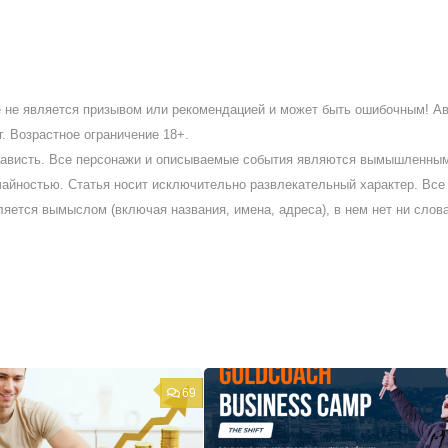
ое не является призывом или рекомендацией и может быть ошибочным! А
. Возрастное ограничение 18+.
ненависть. Все персонажи и описываемые события являются вымышленны
айностью. Статья носит исключительно развлекательный характер. Все 
ляется вымыслом (включая названия, имена, адреса), в нем нет ни слов
69