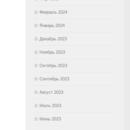
Февраль 2024
Январь 2024
Декабрь 2023
Ноябрь 2023
Октябрь 2023
Сентябрь 2023
Август 2023
Июль 2023
Июнь 2023