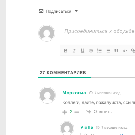
Подписаться
27
КОММЕНТАРИЕВ
Морковча
7 месяцев назад
Коллеги, дайте, пожалуйста, ссы
Ответить
2
Violla
7 месяцев назад