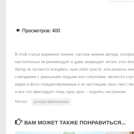
Просмотров:
400
В этой статье выражено личное, частное мнение автора, котор
настоятельно не рекомендует и даже запрещает читать этот блог
Автор не пытается оскорбить чьих-либо чувств, или разжечь 
совпадение с реальными людьми или событиями, является случ
видео и фото отредактированные и не настоящие, весь текст яв
и все это преследует лишь одну цель – поднять настроение.
Метки:
доходы фрилансера
ВАМ МОЖЕТ ТАКЖЕ ПОНРАВИТЬСЯ...