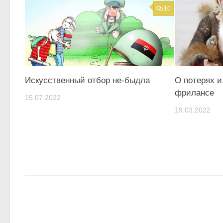
10
Искусственный отбор не-быдла
О потерях и
фрилансе
15.07.2022
19.03.2022