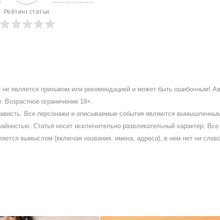
Рейтинг статьи
ое не является призывом или рекомендацией и может быть ошибочным! А
. Возрастное ограничение 18+.
ненависть. Все персонажи и описываемые события являются вымышленны
айностью. Статья носит исключительно развлекательный характер. Все 
ляется вымыслом (включая названия, имена, адреса), в нем нет ни слов