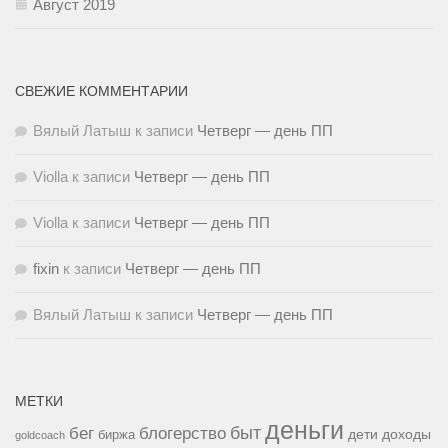
Август 2019
СВЕЖИЕ КОММЕНТАРИИ
Вялый Латыш
к записи
Четверг — день ПП
Violla
к записи
Четверг — день ПП
Violla
к записи
Четверг — день ПП
fixin
к записи
Четверг — день ПП
Вялый Латыш
к записи
Четверг — день ПП
МЕТКИ
деньги
быт
бег
блогерство
доходы
биржа
дети
goldcoach