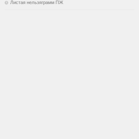
Листая нельзяграмм ПЖ