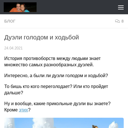
Перейти к содержимому
БЛОГ
8
Дуэли голодом и ходьбой
24.04.2021
История противоборств между людьми знает
множество самых разнообразных дуэлей.
Интересно, а были ли дуэли голодом и ходьбой?
То бишь кто кого переголодает? Или кто пройдет
дальше?
Ну и вообще, какие прикольные дуэли вы знаете?
Кроме
этих
?