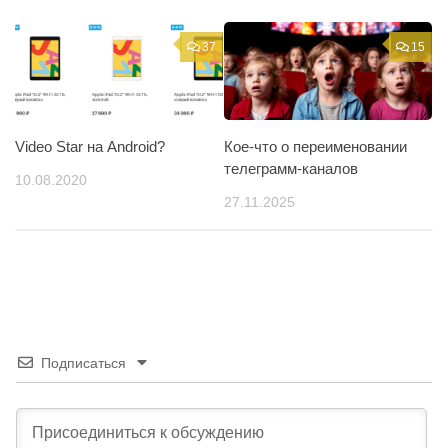
37
15
Video Star на Android?
Кое-что о переименовании
телеграмм-каналов
10.08.2020
27.11.2025
Подписаться