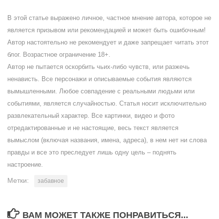
В этой статье выражено личное, частное мнение автора, которое не
является призывом или рекомендацией и может быть ошибочным!
Автор настоятельно не рекомендует и даже запрещает читать этот
блог. Возрастное ограничение 18+.
Автор не пытается оскорбить чьих-либо чувств, или разжечь
ненависть. Все персонажи и описываемые события являются
вымышленными. Любое совпадение с реальными людьми или
событиями, является случайностью. Статья носит исключительно
развлекательный характер. Все картинки, видео и фото
отредактированные и не настоящие, весь текст является
вымыслом (включая названия, имена, адреса), в нем нет ни слова
правды и все это преследует лишь одну цель – поднять
настроение.
Метки:
забавное
ВАМ МОЖЕТ ТАКЖЕ ПОНРАВИТЬСЯ...