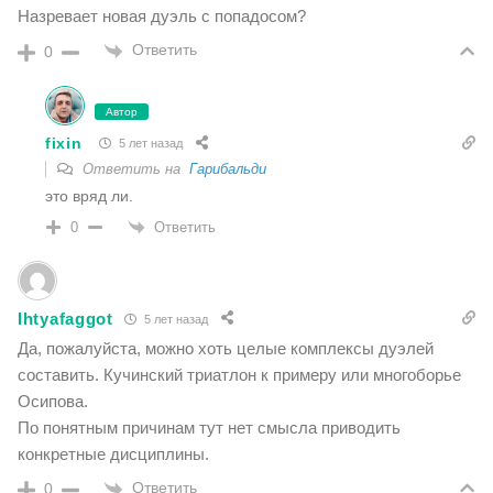
Назревает новая дуэль с попадосом?
Ответить
0
Автор
fixin
5 лет назад
Ответить на
Гарибальди
это вряд ли.
Ответить
0
Ihtyafaggot
5 лет назад
Да, пожалуйста, можно хоть целые комплексы дуэлей
составить. Кучинский триатлон к примеру или многоборье
Осипова.
По понятным причинам тут нет смысла приводить
конкретные дисциплины.
Ответить
0