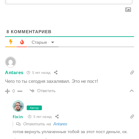
8
КОММЕНТАРИЕВ
Старые
Antares
5 лет назад
Чего то ты сегодня захалявил. Это не пост!
Ответить
0
Автор
fixin
5 лет назад
Ответить на
Antares
готов вернуть уплаченные тобой за этот пост деньги, ок.