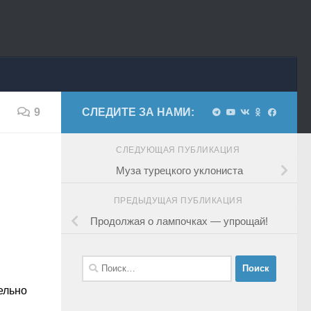
9
СЛЕДИТЕ ЗА НАМИ:
СЛЕДУЮЩАЯ ПУБЛИКАЦИЯ
Муза турецкого уклониста
ПРЕДЫДУЩАЯ ПУБЛИКАЦИЯ
Продолжая о лампочках — упрощай!
Найти:
ельно