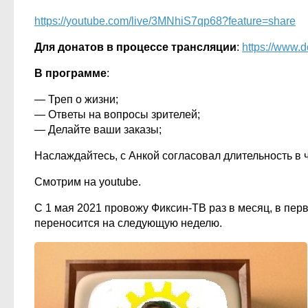
https://youtube.com/live/3MNhiS7qp68?feature=share
Для донатов в процессе трансляции
:
https://www.d
В программе
:
— Треп о жизни;
— Ответы на вопросы зрителей;
— Делайте ваши заказы;
Наслаждайтесь, с Анкой согласовал длительность в ч
Смотрим на youtube.
С 1 мая 2021 провожу Фиксин-ТВ раз в месяц, в перв
переносится на следующую неделю.