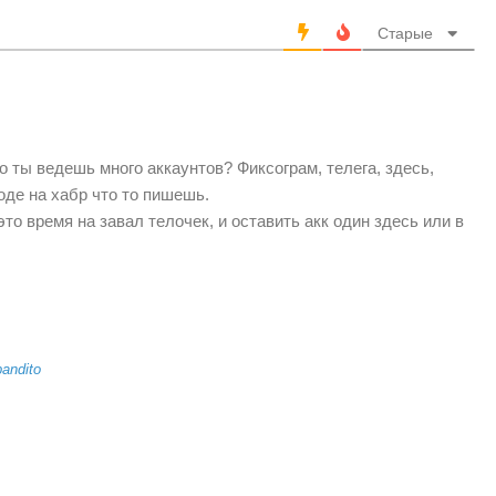
Старые
о ты ведешь много аккаунтов? Фиксограм, телега, здесь,
роде на хабр что то пишешь.
то время на завал телочек, и оставить акк один здесь или в
bandito