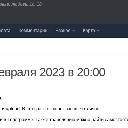
вье, любовь, 1с. 18+
плата
Комментарии
Разное
Карта
евраля 2023 в 20:00
ов.
и upload. В этот раз со скоростью все отлично.
 и в Телеграмме. Также трансляцию можно найти самостоят