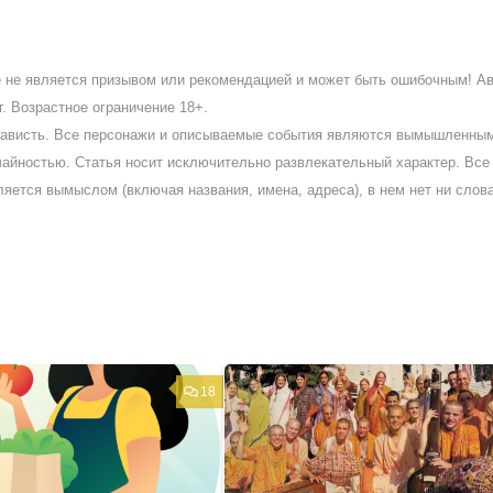
ое не является призывом или рекомендацией и может быть ошибочным! А
. Возрастное ограничение 18+.
ненависть. Все персонажи и описываемые события являются вымышленны
айностью. Статья носит исключительно развлекательный характер. Все 
ляется вымыслом (включая названия, имена, адреса), в нем нет ни слов
18