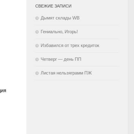
СВЕЖИЕ ЗАПИСИ
Дымят склады WB
Гениально, Игорь!
Избавился от трех кредиток
Четверг — день ПП
Листая нельзяграмм ПЖ
ция