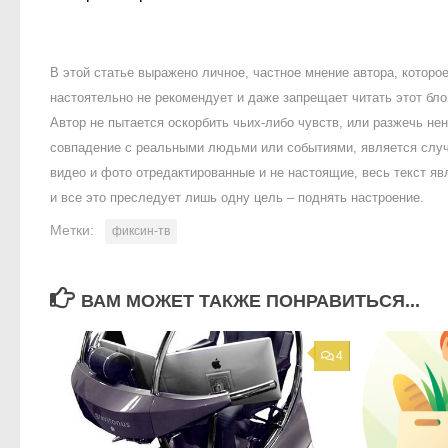
В этой статье выражено личное, частное мнение автора, котор
настоятельно не рекомендует и даже запрещает читать этот блог
Автор не пытается оскорбить чьих-либо чувств, или разжечь 
совпадение с реальными людьми или событиями, является случ
видео и фото отредактированные и не настоящие, весь текст яв
и все это преследует лишь одну цель – поднять настроение.
Метки:
фиксин-тв
ВАМ МОЖЕТ ТАКЖЕ ПОНРАВИТЬСЯ...
4