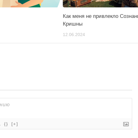
Как меня не привлекло Сознан
Кришны
12.06.2024
{}
[+]