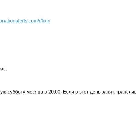
onationalerts.com/r/fixin
ас.
ую субботу месяца в 20:00. Если в этот день занят, трансля