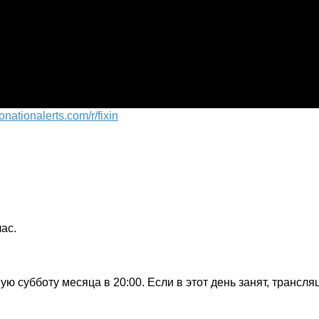
onationalerts.com/r/fixin
ас.
ую субботу месяца в 20:00. Если в этот день занят, трансля