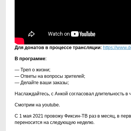
Для донатов в процессе трансляции
:
https://www.d
В программе
:
— Треп о жизни;
— Ответы на вопросы зрителей;
— Делайте ваши заказы;
Наслаждайтесь, с Анкой согласовал длительность в ч
Смотрим на youtube.
С 1 мая 2021 провожу Фиксин-ТВ раз в месяц, в перв
переносится на следующую неделю.