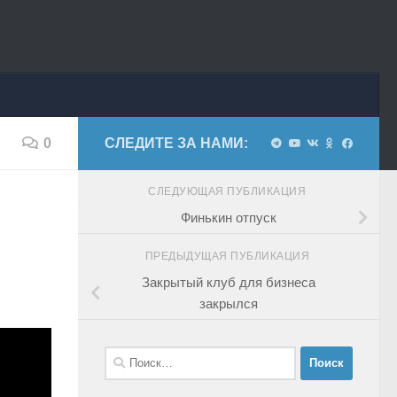
0
СЛЕДИТЕ ЗА НАМИ:
СЛЕДУЮЩАЯ ПУБЛИКАЦИЯ
Финькин отпуск
ПРЕДЫДУЩАЯ ПУБЛИКАЦИЯ
Закрытый клуб для бизнеса
закрылся
Найти: