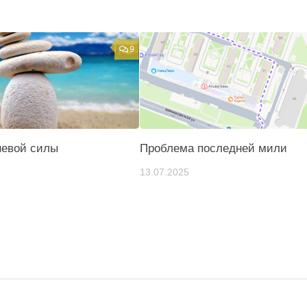
9
невой силы
Проблема последней мили
13.07.2025