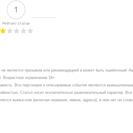
1
Рейтинг статьи
ое не является призывом или рекомендацией и может быть ошибочным! А
. Возрастное ограничение 18+.
ненависть. Все персонажи и описываемые события являются вымышленны
айностью. Статья носит исключительно развлекательный характер. Все 
ляется вымыслом (включая названия, имена, адреса), в нем нет ни слов