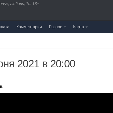
вье, любовь, 1с. 18+
плата
Комментарии
Разное
Карта
ня 2021 в 20:00
ов.