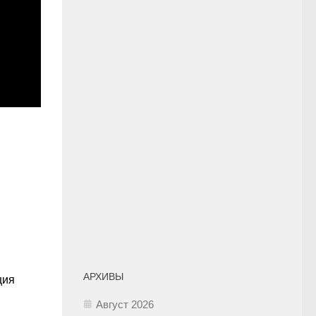
АРХИВЫ
ция
Август 2026