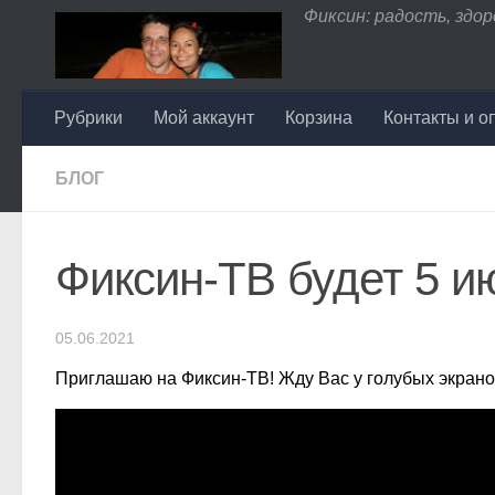
Фиксин: радость, здоро
Перейти к содержимому
Рубрики
Мой аккаунт
Корзина
Контакты и о
БЛОГ
Фиксин-ТВ будет 5 ию
05.06.2021
Приглашаю на Фиксин-ТВ! Жду Вас у голубых экран