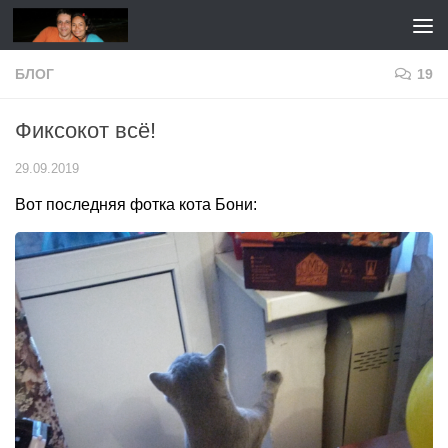
Перейти к содержимому
БЛОГ
19
Фиксокот всё!
29.09.2019
Вот последняя фотка кота Бони: