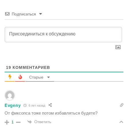
Подписаться
19
КОММЕНТАРИЕВ
Старые
Evgeny
6 лет назад
От фиксопса тоже потом избавляться будете?
Ответить
1