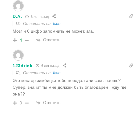
D.A.
6 лет назад
Ответить на
fixin
Мозг и 6 цифр запомнить не может, ага.
Ответить
4
123drink
6 лет назад
Ответить на
fixin
Это мистер зимбицки тебе поведал али сам знаешь?
Супер, значит ты мне должен быть благодарен , жду где
она??
Ответить
0