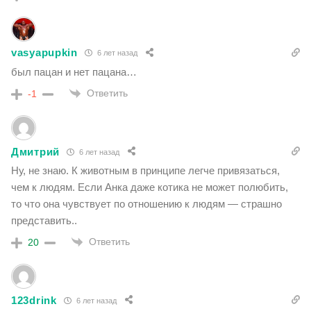
vasyapupkin
6 лет назад
был пацан и нет пацана…
Ответить
-1
Дмитрий
6 лет назад
Ну, не знаю. К животным в принципе легче привязаться,
чем к людям. Если Анка даже котика не может полюбить,
то что она чувствует по отношению к людям — страшно
представить..
Ответить
20
123drink
6 лет назад