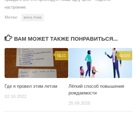
настроение.
Метки:
жена Анка
ВАМ МОЖЕТ ТАКЖЕ ПОНРАВИТЬСЯ...
21
320
Где я провел этим летом
Лёгкий способ повышения
рождаемости
02.10.2022
25.09.2025