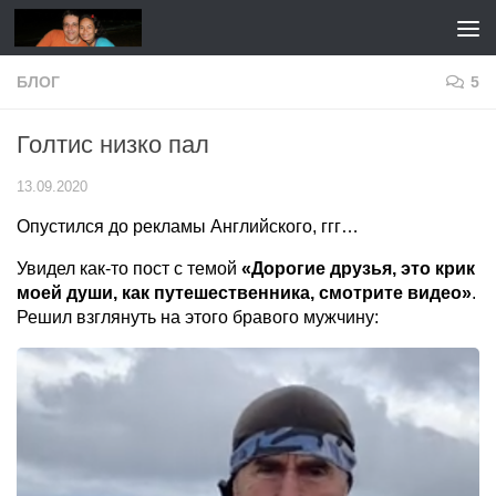
Перейти к содержимому
БЛОГ
5
Голтис низко пал
13.09.2020
Опустился до рекламы Английского, ггг…
Увидел как-то пост с темой
«Дорогие друзья, это крик
моей души, как путешественника, смотрите видео»
.
Решил взглянуть на этого бравого мужчину: