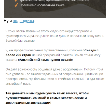
Ну и
подводочка
: