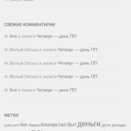
СВЕЖИЕ КОММЕНТАРИИ
fixin
к записи
Четверг — день ПП
Вялый Латыш
к записи
Четверг — день ПП
Вялый Латыш
к записи
Четверг — день ПП
Вялый Латыш
к записи
Четверг — день ПП
fixin
к записи
Четверг — день ПП
МЕТКИ
деньги
быт
бег
блогерство
доходы
биржа
дети
goldcoach