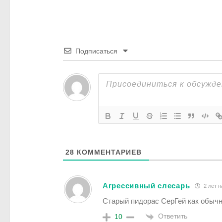
Подписаться
28
КОММЕНТАРИЕВ
Агрессивный слесарь
2 лет н
Старый пидорас СерГей как обыч
Ответить
10