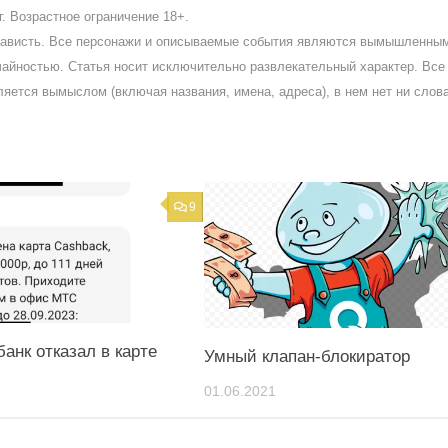
. Возрастное ограничение 18+.
ненависть. Все персонажи и описываемые события являются вымышленны
айностью. Статья носит исключительно развлекательный характер. Все 
ляется вымыслом (включая названия, имена, адреса), в нем нет ни слов
9
анк отказал в карте
Умный клапан-блокиратор
01.06.2021