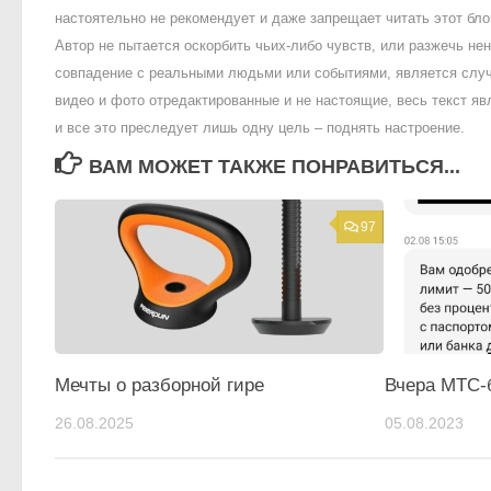
настоятельно не рекомендует и даже запрещает читать этот блог
Автор не пытается оскорбить чьих-либо чувств, или разжечь 
совпадение с реальными людьми или событиями, является случ
видео и фото отредактированные и не настоящие, весь текст яв
и все это преследует лишь одну цель – поднять настроение.
ВАМ МОЖЕТ ТАКЖЕ ПОНРАВИТЬСЯ...
97
Мечты о разборной гире
Вчера МТС-б
26.08.2025
05.08.2023