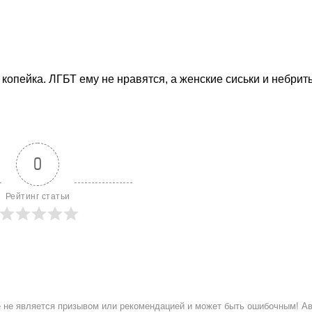
— копейка. ЛГБТ ему не нравятся, а женские сиськи и небрит
0
Рейтинг статьи
ое не является призывом или рекомендацией и может быть ошибочным! А