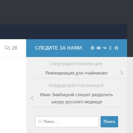
28
СЛЕДИТЕ ЗА НАМИ:
СЛЕДУЮЩАЯ ПУБЛИКАЦИЯ
Реинкарнация для «чайников»
ПРЕДЫДУЩАЯ ПУБЛИКАЦИЯ
Иван Зимбицкий спешит разделить
шкуру русского медведя
Найти: