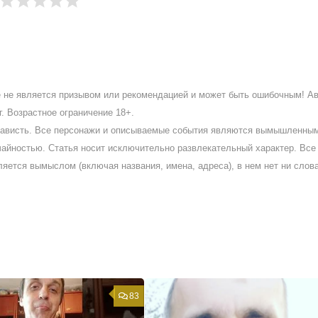
ое не является призывом или рекомендацией и может быть ошибочным! А
. Возрастное ограничение 18+.
ненависть. Все персонажи и описываемые события являются вымышленны
айностью. Статья носит исключительно развлекательный характер. Все 
ляется вымыслом (включая названия, имена, адреса), в нем нет ни слов
83