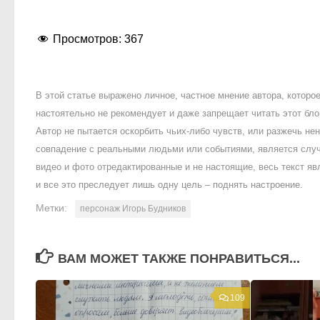
Просмотров:
367
В этой статье выражено личное, частное мнение автора, котор
настоятельно не рекомендует и даже запрещает читать этот блог
Автор не пытается оскорбить чьих-либо чувств, или разжечь 
совпадение с реальными людьми или событиями, является случ
видео и фото отредактированные и не настоящие, весь текст яв
и все это преследует лишь одну цель – поднять настроение.
Метки:
персонаж Игорь Будников
ВАМ МОЖЕТ ТАКЖЕ ПОНРАВИТЬСЯ...
109