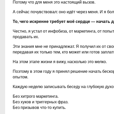
Потому что для меня это настоящий вызов.
А сейчас почувствовал: оно идёт через меня. И я бо
То, чего искренне требует моё сердце — начать
Честно, я устал от инфобиза, от маркетинга, от поп
продавать их.
Эти знания мне не принадлежат. Я получил их от св
передавая их только тем, кто может или готов заплат
На этом этапе жизни я вижу, насколько это мелко.
Поэтому в этом году я принял решение начать беск
опытом.
Каждую неделю записывать беседу на глубокую духо
Без хитрого маркетинга.
Без хуков и триггерных фраз.
Без призывов что-то купить.