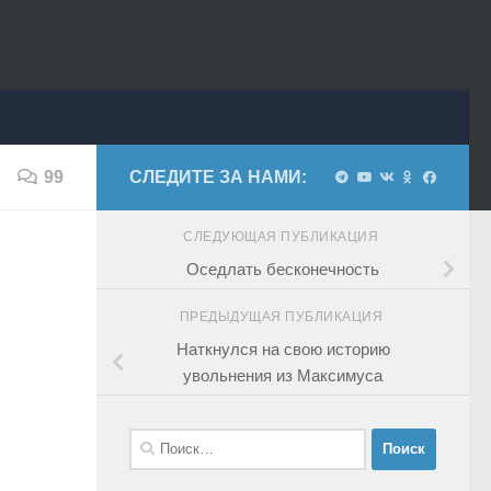
99
СЛЕДИТЕ ЗА НАМИ:
СЛЕДУЮЩАЯ ПУБЛИКАЦИЯ
Оседлать бесконечность
ПРЕДЫДУЩАЯ ПУБЛИКАЦИЯ
Наткнулся на свою историю
увольнения из Максимуса
Найти: