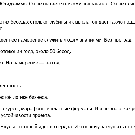
тадхаммо. Он не пытается никому понравится. Он не пля
этих беседах столько глубины и смысла, он дает такую под
е.
искреннее намерение служить людям знаниями. Без преград.
ротяжении года, около 50 бесед.
ек. Но намерение — на год.
естность.
еской логике бизнеса.
на курсы, марафоны и платные форматы. И я не знаю, как 
 устойчивости проекта.
пульс, который идёт из сердца. И я не хочу заглушать его 