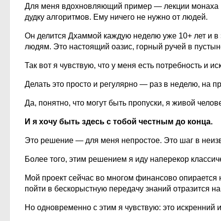
Для меня вдохновляющий пример — лекции монаха Ю
дудку алгоритмов. Ему ничего не нужно от людей.
Он делится Дхаммой каждую неделю уже 10+ лет и в 
людям. Это настоящий оазис, горный ручей в пустын
Так вот я чувствую, что у меня есть потребность и 
Делать это просто и регулярно — раз в неделю, на п
Да, понятно, что могут быть пропуски, я живой челов
И я хочу быть здесь с тобой честным до конца.
Это решение — для меня непростое. Это шаг в неизв
Более того, этим решением я иду наперекор классич
Мой проект сейчас во многом финансово опирается 
пойти в бескорыстную передачу знаний отразится на
Но одновременно с этим я чувствую: это искренний им