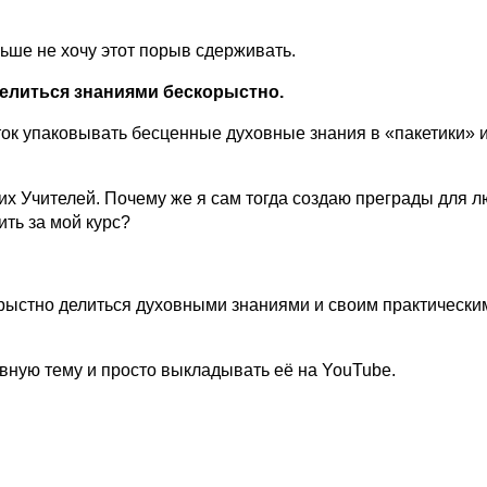
льше не хочу этот порыв сдерживать.
 делиться знаниями бескорыстно.
ыток упаковывать бесценные духовные знания в «пакетики» 
оих Учителей. Почему же я сам тогда создаю преграды для л
ить за мой курс?
орыстно делиться духовными знаниями и своим практически
вную тему и просто выкладывать её на YouTube.