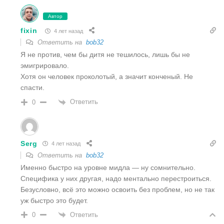
Автор
fixin
4 лет назад
Ответить на
bob32
Я не против, чем бы дитя не тешилось, лишь бы не
эмигрировало.
Хотя он человек проколотый, а значит конченый. Не
спасти.
Ответить
0
Serg
4 лет назад
Ответить на
bob32
Именно быстро на уровне мидла — ну сомнительно.
Специфика у них другая, надо ментально перестроиться.
Безусловно, всё это можно освоить без проблем, но не так
уж быстро это будет.
Ответить
0