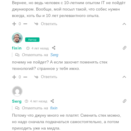
Вернее, но ведь человек с 10-летним опытом IT не пойдёт
джуниором. Вообще, мой посыл такой, что собес нужен
всегда, хоть бы и 10 лет релевантного опыта.
Ответить
0
Автор
fixin
4 лет назад
Ответить на
Serg
почему не пойдет? А если захочет поменять стек
технологий? странное у тебя имхо.
Ответить
0
Serg
4 лет назад
Ответить на
fixin
Потому что джуну много не платят. Сменить стек можно,
но надо сначала подкачаться самостоятельно, а потом
приходить уже на мидла.