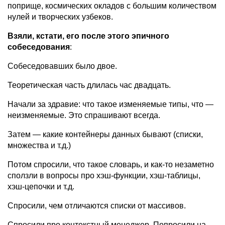
поприще, космических окладов с большим количеством
нулей и творческих узбеков.
Взяли, кстати, его после этого эпичного
собеседования
:
Собеседовавших было двое.
Теоретическая часть длилась час двадцать.
Начали за здравие: что такое изменяемые типы, что —
неизменяемые. Это спрашивают всегда.
Затем — какие контейнеры данных бывают (списки,
множества и т.д.)
Потом спросили, что такое словарь, и как-то незаметно
сползли в вопросы про хэш-функции, хэш-таблицы,
хэш-цепочки и т.д.
Спросили, чем отличаются списки от массивов.
Спросили про контекстный менеджер. Попросили на