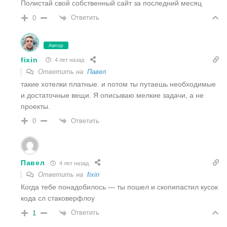
Полистай свой собственный сайт за последний месяц
Ответить
0
Автор
fixin
4 лет назад
Ответить на
Павел
такие хотелки платные. и потом ты путаешь необходимые
и достаточные вещи. Я описываю мелкие задачи, а не
проекты.
Ответить
0
Павел
4 лет назад
Ответить на
fixin
Когда тебе понадобилось — ты пошел и скопипастил кусок
кода сл стаковерфлоу
Ответить
1