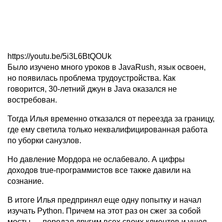
https://youtu.be/5i3L6BtQOUk
Было изучено много уроков в JavaRush, язык освоен,
но появилась проблема трудоустройства. Как
говорится, 30-летний джун в Java оказался не
востребован.
Тогда Илья временно отказался от переезда за границу,
где ему светила только неквалифицированная работа
по уборки санузлов.
Но давление Мордора не ослабевало. А цифры
доходов true-программистов все также давили на
сознание.
В итоге Илья предпринял еще одну попытку и начал
изучать Python. Причем на этот раз он сжег за собой
мосты — передал другим всех своих клиентов и ушел