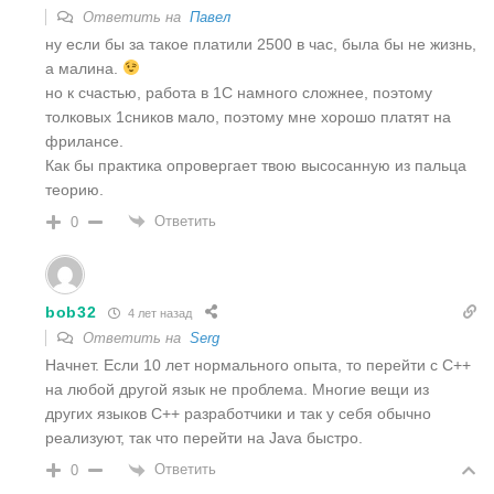
Ответить на
Павел
ну если бы за такое платили 2500 в час, была бы не жизнь,
а малина.
но к счастью, работа в 1С намного сложнее, поэтому
толковых 1сников мало, поэтому мне хорошо платят на
фрилансе.
Как бы практика опровергает твою высосанную из пальца
теорию.
Ответить
0
bob32
4 лет назад
Ответить на
Serg
Начнет. Если 10 лет нормального опыта, то перейти с С++
на любой другой язык не проблема. Многие вещи из
других языков С++ разработчики и так у себя обычно
реализуют, так что перейти на Java быстро.
Ответить
0