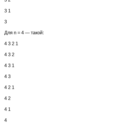
3 1
3
Для n = 4 — такой:
4 3 2 1
4 3 2
4 3 1
4 3
4 2 1
4 2
4 1
4