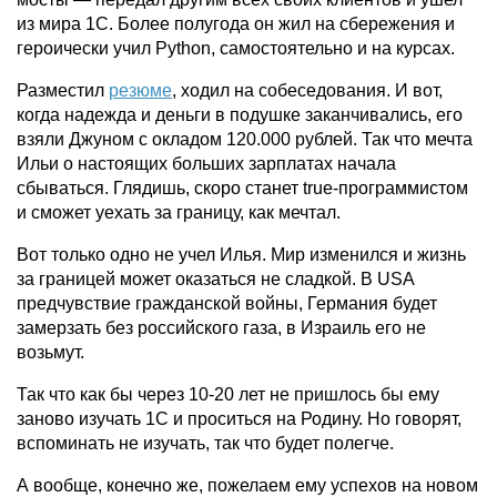
из мира 1С. Более полугода он жил на сбережения и
героически учил Python, самостоятельно и на курсах.
Разместил
резюме
, ходил на собеседования. И вот,
когда надежда и деньги в подушке заканчивались, его
взяли Джуном с окладом 120.000 рублей. Так что мечта
Ильи о настоящих больших зарплатах начала
сбываться. Глядишь, скоро станет true-программистом
и сможет уехать за границу, как мечтал.
Вот только одно не учел Илья. Мир изменился и жизнь
за границей может оказаться не сладкой. В USA
предчувствие гражданской войны, Германия будет
замерзать без российского газа, в Израиль его не
возьмут.
Так что как бы через 10-20 лет не пришлось бы ему
заново изучать 1С и проситься на Родину. Но говорят,
вспоминать не изучать, так что будет полегче.
А вообще, конечно же, пожелаем ему успехов на новом