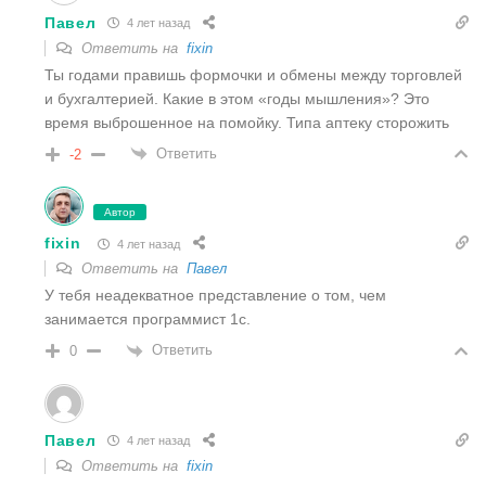
Павел
4 лет назад
Ответить на
fixin
Ты годами правишь формочки и обмены между торговлей
и бухгалтерией. Какие в этом «годы мышления»? Это
время выброшенное на помойку. Типа аптеку сторожить
Ответить
-2
Автор
fixin
4 лет назад
Ответить на
Павел
У тебя неадекватное представление о том, чем
занимается программист 1с.
Ответить
0
Павел
4 лет назад
Ответить на
fixin