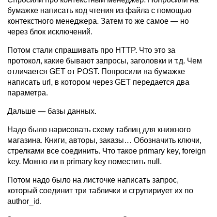
бумажке написать код чтения из файла с помощью
контекстного менеджера. Затем то же самое — но
через блок исключений.
Потом стали спрашивать про HTTP. Что это за
протокол, какие бывают запросы, заголовки и т.д. Чем
отличается GET от POST. Попросили на бумажке
написать url, в котором через GET передается два
параметра.
Дальше — базы данных.
Надо было нарисовать схему таблиц для книжного
магазина. Книги, авторы, заказы… Обозначить ключи,
стрелками все соединить. Что такое primary key, foreign
key. Можно ли в primary key поместить null.
Потом надо было на листочке написать запрос,
который соединит три таблички и сгрупириует их по
author_id.