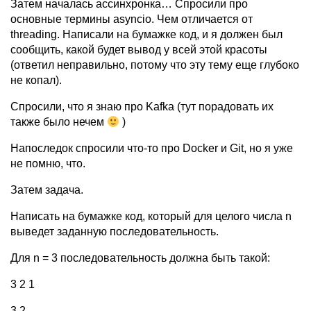
Затем началась ассинхронка… Спросили про
основные термины asyncio. Чем отличается от
threading. Написали на бумажке код, и я должен был
сообщить, какой будет вывод у всей этой красоты
(ответил неправильно, потому что эту тему еще глубоко
не копал).
Спросили, что я знаю про Kafka (тут порадовать их
также было нечем
)
Напоследок спросили что-то про Docker и Git, но я уже
не помню, что.
Затем задача.
Написать на бумажке код, который для целого числа n
выведет заданную последовательность.
Для n = 3 последовательность должна быть такой:
3 2 1
3 2