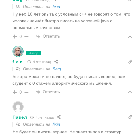
Ответить на
fixin
Ну нет, 10 лет опыта с условным c++ не говорят о том, что
человек начнёт быстро писать на условной java с
нормальным качеством.
Ответить
0
Автор
fixin
4 лет назад
Ответить на
Serg
Быстро может и не начнет, но будет писать вернее, чем
студент с 0 стажем алгоритмического мышления.
Ответить
0
Павел
4 лет назад
Ответить на
fixin
Не будет он писать вернее. Не знает типов и структур