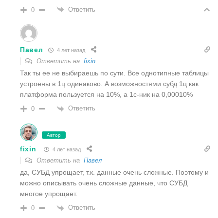
Ответить
0
Павел
4 лет назад
Ответить на
fixin
Так ты ее не выбираешь по сути. Все однотипные таблицы
устроены в 1ц одинаково. А возможностями субд 1ц как
платформа пользуется на 10%, а 1с-ник на 0,00010%
Ответить
0
Автор
fixin
4 лет назад
Ответить на
Павел
да, СУБД упрощает, т.к. данные очень сложные. Поэтому и
можно описывать очень сложные данные, что СУБД
многое упрощает.
Ответить
0