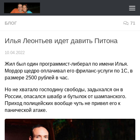
Перейти к содержимому
БЛОГ
71
Илья Леонтьев идет давить Питона
10.04.2022
Жил был один программист-либерал по имени Илья.
Мордор щедро оплачивал его фриланс-услуги по 1С, в
размере 2500 рублей в час.
Но не хватало господину свободы, задыхался он в
России, опасался швабр и бутылок от шампанского.
Приход полицейских вообще чуть не привел его к
панической атаке.