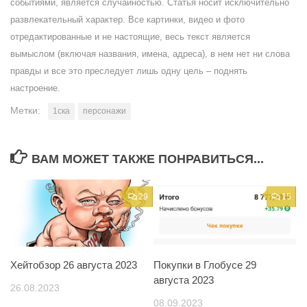
событиями, является случайностью. Статья носит исключительно
развлекательный характер. Все картинки, видео и фото
отредактированные и не настоящие, весь текст является
вымыслом (включая названия, имена, адреса), в нем нет ни слова
правды и все это преследует лишь одну цель – поднять
настроение.
Метки:
1ска
персонажи
ВАМ МОЖЕТ ТАКЖЕ ПОНРАВИТЬСЯ...
29
15
Хейтобзор 26 августа 2023
Покупки в Глобусе 29
августа 2023
26.08.2023
08.09.2023