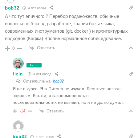
bob32
4 лет назад
А что тут эпичного ? Перебор подмножеств, обычные
вопросы по бэкенд разработке, знании базы языка,
современных инструментов (git, docker ) и архитектурных
подходов (Кафка) Вполне нормальное собеседование.
Ответить
0
Автор
fixin
4 лет назад
Ответить на
bob32
Я не в курсе. Я ж Питона не изучал. Леонтьев назвал
эпичным. Кстати, я закономерность в
последовательностях не выявил, но я не долго думал.
Ответить
-14
bob32
4 лет назад