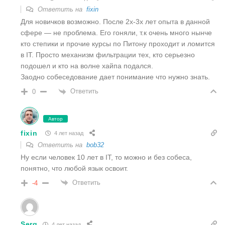
Ответить на
fixin
Для новичков возможно. После 2х-3х лет опыта в данной
сфере — не проблема. Его гоняли, т.к очень много нынче
кто степики и прочие курсы по Питону проходит и ломится
в IT. Просто механизм фильтрации тех, кто серьезно
подошел и кто на волне хайпа подался.
Заодно собеседование дает понимание что нужно знать.
Ответить
0
Автор
fixin
4 лет назад
Ответить на
bob32
Ну если человек 10 лет в IT, то можно и без собеса,
понятно, что любой язык освоит.
Ответить
-4
Serg
4 лет назад