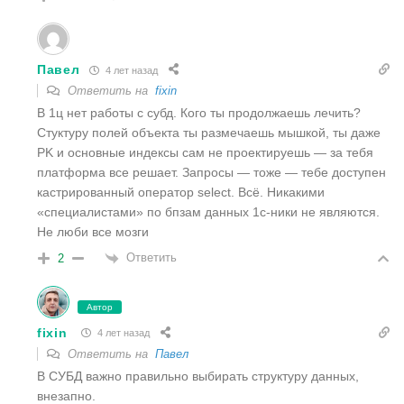
Павел
4 лет назад
Ответить на
fixin
В 1ц нет работы с субд. Кого ты продолжаешь лечить?
Стуктуру полей объекта ты размечаешь мышкой, ты даже
PK и основные индексы сам не проектируешь — за тебя
платформа все решает. Запросы — тоже — тебе доступен
кастрированный оператор select. Всё. Никакими
«специалистами» по бпзам данных 1с-ники не являются.
Не люби все мозги
Ответить
2
Автор
fixin
4 лет назад
Ответить на
Павел
В СУБД важно правильно выбирать структуру данных,
внезапно.