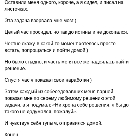
Оставили меня одного, короче, а я сидел, и писал на
листочках.
Эта задача взорвала мне мозг )
Целый час просидел, но так до истины и не докопался.
Честно скажу, в какой-то момент хотелось просто
встать, попрощаться и пойти домой )
Но было стыдно, и часть меня все же надеялась найти
решение.
Спустя час я показал свои наработки )
Затем каждый из собеседовавших меня парней
показал мне по своему любимому решению этой
задачи, а я подумал: «Ни хрена себе решения, я бы до
такого не додумался, пожалуй».
И чувствуя себя тупым, отправился домой.
Конец.