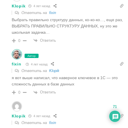
Klopik
4 лет назад
Ответить на
fixin
Выбрать правильно структуру данных, ко-ко-ко…, еще раз,
ВЫБРАТЬ ПРАВИЛЬНО СТРУКТУРУ ДАННЫХ, ну это же
школьная задачка…
Ответить
0
Автор
fixin
4 лет назад
Ответить на
Klopik
я вот выше написал, что наверное ключевое в 1С — это
сложность данных в базе данных
Ответить
0
71
Klopik
4 лет назад
Ответить на
fixin