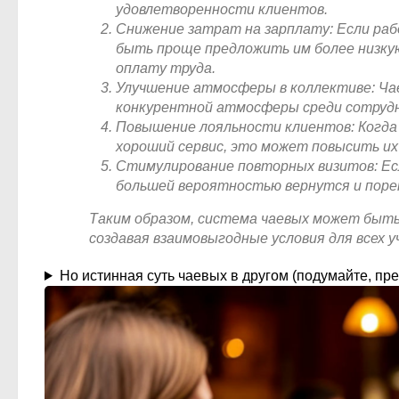
удовлетворенности клиентов.
Снижение затрат на зарплату: Если ра
быть проще предложить им более низку
оплату труда.
Улучшение атмосферы в коллективе: Ча
конкурентной атмосферы среди сотрудн
Повышение лояльности клиентов: Когда
хороший сервис, это может повысить их
Стимулирование повторных визитов: Ес
большей вероятностью вернутся и поре
Таким образом, система чаевых может быть 
создавая взаимовыгодные условия для всех у
Но истинная суть чаевых в другом (подумайте, пре