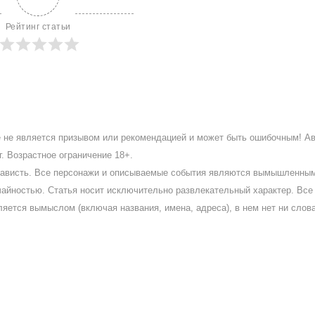
Рейтинг статьи
ое не является призывом или рекомендацией и может быть ошибочным! А
. Возрастное ограничение 18+.
ненависть. Все персонажи и описываемые события являются вымышленны
айностью. Статья носит исключительно развлекательный характер. Все 
ляется вымыслом (включая названия, имена, адреса), в нем нет ни слов