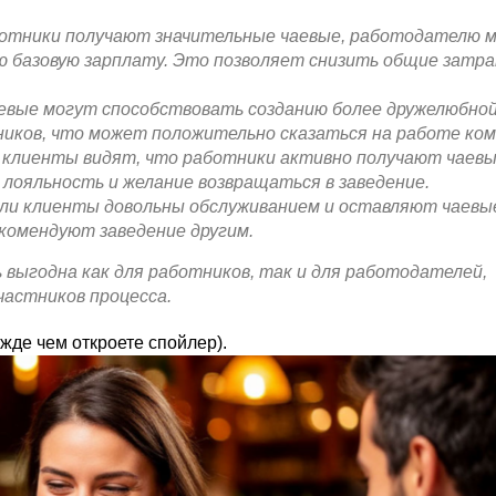
ботники получают значительные чаевые, работодателю 
ю базовую зарплату. Это позволяет снизить общие затр
евые могут способствовать созданию более дружелюбной
иков, что может положительно сказаться на работе ком
 клиенты видят, что работники активно получают чаевы
 лояльность и желание возвращаться в заведение.
ли клиенты довольны обслуживанием и оставляют чаевые
комендуют заведение другим.
выгодна как для работников, так и для работодателей,
частников процесса.
жде чем откроете спойлер).