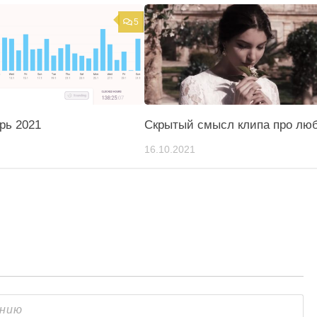
5
рь 2021
Скрытый смысл клипа про лю
16.10.2021