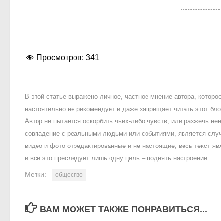
Просмотров:
341
В этой статье выражено личное, частное мнение автора, котор
настоятельно не рекомендует и даже запрещает читать этот блог
Автор не пытается оскорбить чьих-либо чувств, или разжечь 
совпадение с реальными людьми или событиями, является случ
видео и фото отредактированные и не настоящие, весь текст яв
и все это преследует лишь одну цель – поднять настроение.
Метки:
общество
ВАМ МОЖЕТ ТАКЖЕ ПОНРАВИТЬСЯ...