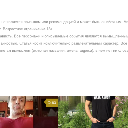
ое не является призывом или рекомендацией и может быть ошибочным! А
. Возрастное ограничение 18+.
ненависть. Все персонажи и описываемые события являются вымышленны
айностью. Статья носит исключительно развлекательный характер. Все 
ляется вымыслом (включая названия, имена, адреса), в нем нет ни слов
83