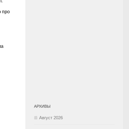
л.
о про
ла
АРХИВЫ
Август 2026