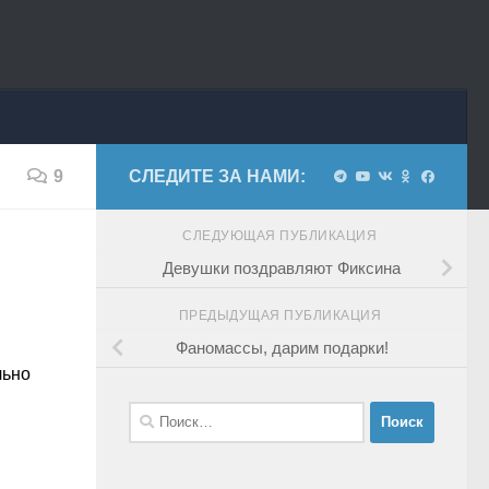
9
СЛЕДИТЕ ЗА НАМИ:
СЛЕДУЮЩАЯ ПУБЛИКАЦИЯ
Девушки поздравляют Фиксина
ПРЕДЫДУЩАЯ ПУБЛИКАЦИЯ
Фаномассы, дарим подарки!
льно
Найти: