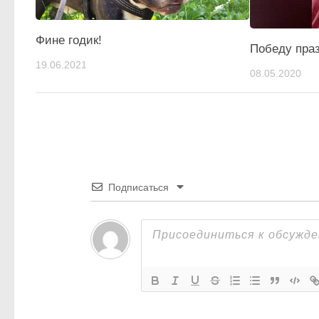
Фине годик!
Победу пра
19.06.2021
08.05.2020
Подписаться