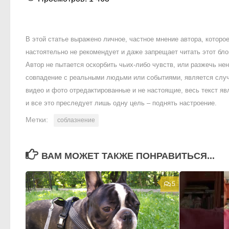
В этой статье выражено личное, частное мнение автора, котор
настоятельно не рекомендует и даже запрещает читать этот блог
Автор не пытается оскорбить чьих-либо чувств, или разжечь 
совпадение с реальными людьми или событиями, является случ
видео и фото отредактированные и не настоящие, весь текст яв
и все это преследует лишь одну цель – поднять настроение.
Метки:
соблазнение
ВАМ МОЖЕТ ТАКЖЕ ПОНРАВИТЬСЯ...
5