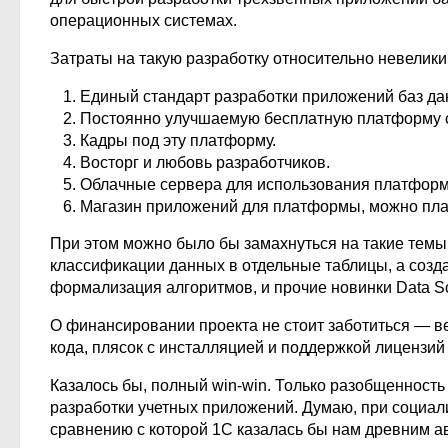
операционных системах.
Затраты на такую разработку относительно невелики,
Единый стандарт разработки приложений баз д
Постоянно улучшаемую бесплатную платформу с
Кадры под эту платформу.
Восторг и любовь разработчиков.
Облачные сервера для использования платформы
Магазин приложений для платформы, можно пла
При этом можно было бы замахнуться на такие темы,
классификации данных в отдельные таблицы, а созд
формализация алгоритмов, и прочие новинки Data Sc
О финансировании проекта не стоит заботиться — ве
кода, плясок с инсталляцией и поддержкой лицензий
Казалось бы, полный win-win. Только разобщеннос
разработки учетных приложений. Думаю, при социал
сравнению с которой 1С казалась бы нам древним 