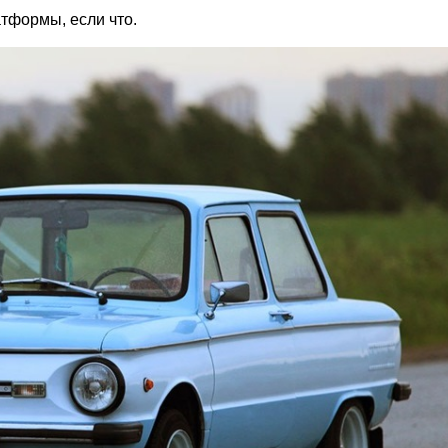
атформы, если что.