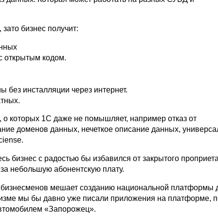
 зато бизнес получит:
анных
 открытым кодом.
 без инсталляции через интернет.
тных.
 о которых 1С даже не помышляет, например отказ от
ание доменов данных, нечеткое описание данных, универса
iense.
сь бизнес с радостью бы избавился от закрытого проприет
 за небольшую абонентскую плату.
ть бизнесменов мешает созданию национальной платформы 
изме мы бы давно уже писали приложения на платформе, п
автомобилем «Запорожец».