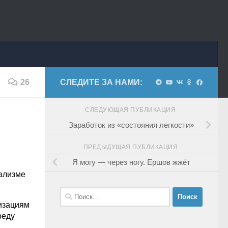
26
СЛЕДИТЕ ЗА НАМИ:
СЛЕДУЮЩАЯ ПУБЛИКАЦИЯ
Заработок из «состояния легкости»
ПРЕДЫДУЩАЯ ПУБЛИКАЦИЯ
Я могу — через ногу. Ершов жжёт
тализме
Найти:
низациям
реду