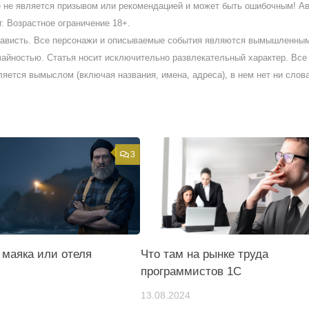
ое не является призывом или рекомендацией и может быть ошибочным! А
. Возрастное ограничение 18+.
ненависть. Все персонажи и описываемые события являются вымышленны
айностью. Статья носит исключительно развлекательный характер. Все 
ляется вымыслом (включая названия, имена, адреса), в нем нет ни слов
3
 маяка или отеля
Что там на рынке труда
программистов 1С
13.08.2024