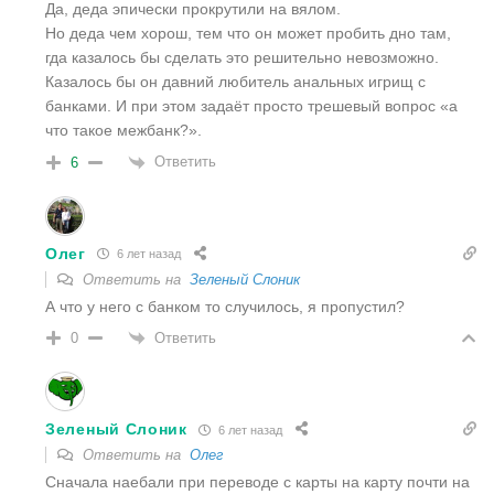
Да, деда эпически прокрутили на вялом.
Но деда чем хорош, тем что он может пробить дно там,
гда казалось бы сделать это решительно невозможно.
Казалось бы он давний любитель анальных игрищ с
банками. И при этом задаёт просто трешевый вопрос «а
что такое межбанк?».
Ответить
6
Олег
6 лет назад
Ответить на
Зеленый Слоник
А что у него с банком то случилось, я пропустил?
Ответить
0
Зеленый Слоник
6 лет назад
Ответить на
Олег
Сначала наебали при переводе с карты на карту почти на