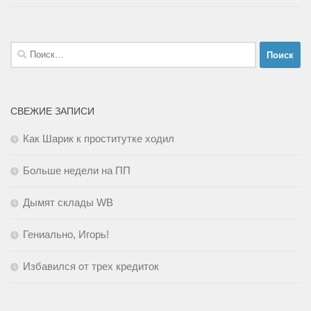
Найти:
СВЕЖИЕ ЗАПИСИ
Как Шарик к проститутке ходил
Больше недели на ПП
Дымят склады WB
Гениально, Игорь!
Избавился от трех кредиток