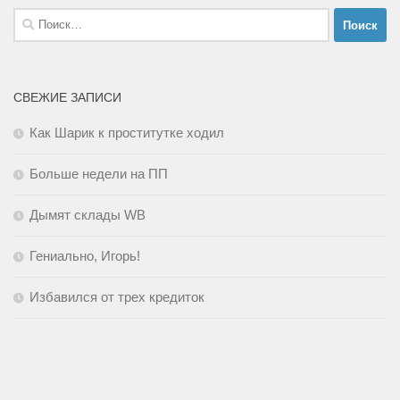
Найти:
СВЕЖИЕ ЗАПИСИ
Как Шарик к проститутке ходил
Больше недели на ПП
Дымят склады WB
Гениально, Игорь!
Избавился от трех кредиток