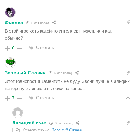
Фиалка
6 лет назад
В этой игре хоть какой-то интеллект нужен, или как
обычно?
Ответить
6
Зеленый Слоник
6 лет назад
Этот говнопост я каментить не буду. Звони лучше в альфик
на горячую линию и выложи на запись
Ответить
7
Липецкий грех
6 лет назад
Ответить на
Зеленый Слоник