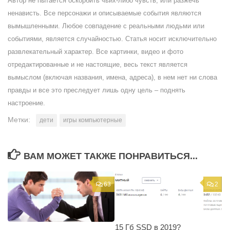
Автор не пытается оскорбить чьих-либо чувств, или разжечь
ненависть. Все персонажи и описываемые события являются
вымышленными. Любое совпадение с реальными людьми или
событиями, является случайностью. Статья носит исключительно
развлекательный характер. Все картинки, видео и фото
отредактированные и не настоящие, весь текст является
вымыслом (включая названия, имена, адреса), в нем нет ни слова
правды и все это преследует лишь одну цель – поднять
настроение.
Метки:
дети
игры компьютерные
ВАМ МОЖЕТ ТАКЖЕ ПОНРАВИТЬСЯ...
63
2
15 Гб SSD в 2019?