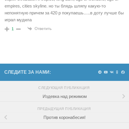
empires, cities skyline. но ты блядь шляпу какую-то
непонятную причем за 420 р покупаешь…..в доту лучше бы
играл мудила
Ответить
1
СЛЕДИТЕ ЗА НАМИ:
СЛЕДУЮЩАЯ ПУБЛИКАЦИЯ
Издевка над режимом
ПРЕДЫДУЩАЯ ПУБЛИКАЦИЯ
Против коронабесия!