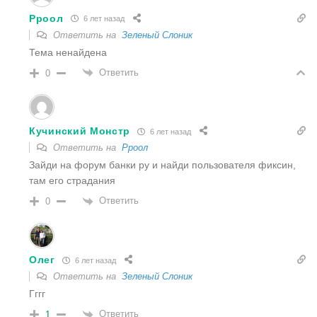
Рроол
6 лет назад
Ответить на
Зеленый Слоник
Тема ненайдена
Ответить
0
Кучинский Монстр
6 лет назад
Ответить на
Рроол
Зайди на форум банки ру и найди пользователя фиксин,
там его страдания
Ответить
0
Олег
6 лет назад
Ответить на
Зеленый Слоник
Гггг
Ответить
1