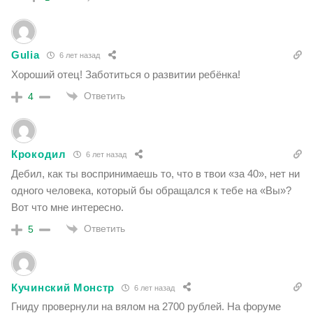
Gulia
6 лет назад
Хороший отец! Заботиться о развитии ребёнка!
Ответить
4
Крокодил
6 лет назад
Дебил, как ты воспринимаешь то, что в твои «за 40», нет ни
одного человека, который бы обращался к тебе на «Вы»?
Вот что мне интересно.
Ответить
5
Кучинский Монстр
6 лет назад
Гниду провернули на вялом на 2700 рублей. На форуме