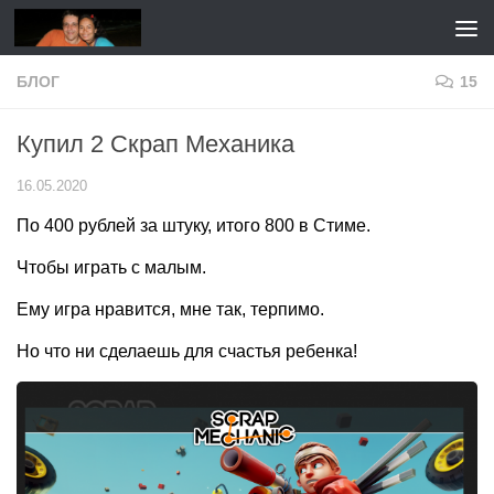
Перейти к содержимому
БЛОГ
15
Купил 2 Скрап Механика
16.05.2020
По 400 рублей за штуку, итого 800 в Стиме.
Чтобы играть с малым.
Ему игра нравится, мне так, терпимо.
Но что ни сделаешь для счастья ребенка!