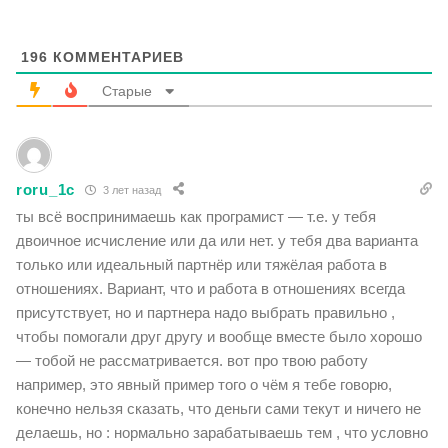
196
КОММЕНТАРИЕВ
Старые
roru_1c
3 лет назад
ты всё воспринимаешь как програмист — т.е. у тебя
двоичное исчисление или да или нет. у тебя два варианта
только или идеальный партнёр или тяжёлая работа в
отношениях. Вариант, что и работа в отношениях всегда
присутствует, но и партнера надо выбрать правильно ,
чтобы помогали друг другу и вообще вместе было хорошо
— тобой не рассматривается. вот про твою работу
например, это явный пример того о чём я тебе говорю,
конечно нельзя сказать, что деньги сами текут и ничего не
делаешь, но : нормально зарабатываешь тем , что условно