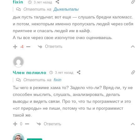
fixin
3 лет назад
Ответить на
Дыкелыпалы
дык пусть талдычат, вот еще — слушать бредни каломасс.
и потом, некоторым именно пропускать людей через себя
приятнее и спасать людей им в кайф.
А ты все через свое изогнутое очко оцениваешь.
Ответить
-4
Член полкило
3 лет назад
Ответить на
fixin
Ты чего в режиме хама то? Задело что-ли? Вряд-ли, ту не
способен мыслить, слушать, анализировать, делать
выводы и видеть связи. Про то, что ты программист и это
«от природы» не пиши, потому что ты и программист
такой же.
Ответить
0