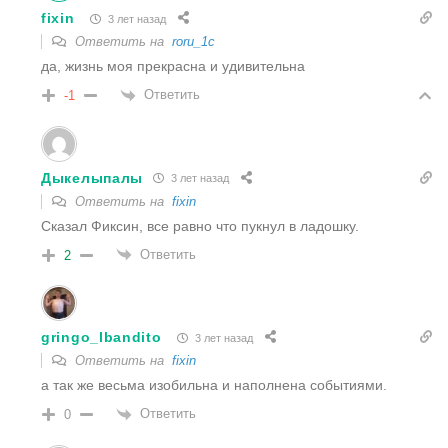
fixin
3 лет назад
Ответить на
roru_1c
да, жизнь моя прекрасна и удивительна
Ответить
-1
Дыкелыпалы
3 лет назад
Ответить на
fixin
Сказал Фиксин, все равно что пукнул в ладошку.
Ответить
2
gringo_lbandito
3 лет назад
Ответить на
fixin
а так же весьма изобильна и наполнена событиями.
Ответить
0