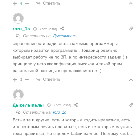
Ответить
4
roru_1c
3 лет назад
Ответить на
Дыкелыпалы
справедливости ради, есть знакомые программеры
которым нравится программить . Товарищ реально
выбирает работу не по ЗП, а по интересности задачи ( в
принципе у него квалификация высокая и такой прям
разительной разницы в предложениях нет )
Ответить
0
Дыкелыпалы
3 лет назад
Ответить на
roru_1c
Есть и те и другие, есть и которым кодить нравиться, есть
и те которым лечить нравиться, есть и те которым служить
тоже нравиться. Но в целом бабки важнее. Поэтому как бы