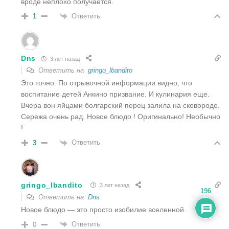
вроде неплохо получается.
Ответить
1
Dns
3 лет назад
Ответить на
gringo_lbandito
Это точно. По отрывочной информации видно, что
воспитание детей Анкино призвание. И кулинария еще.
Вчера вон яйцами болгарский перец залила на сковороде.
Сережа очень рад. Новое блюдо ! Оригинально! Необычно
!
Ответить
3
gringo_lbandito
3 лет назад
196
Ответить на
Dns
Новое блюдо — это просто изобилие вселенной.
Ответить
0