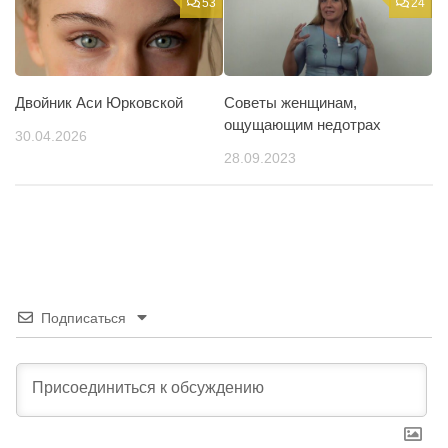
53
24
Двойник Аси Юрковской
Советы женщинам,
ощущающим недотрах
30.04.2026
28.09.2023
Подписаться