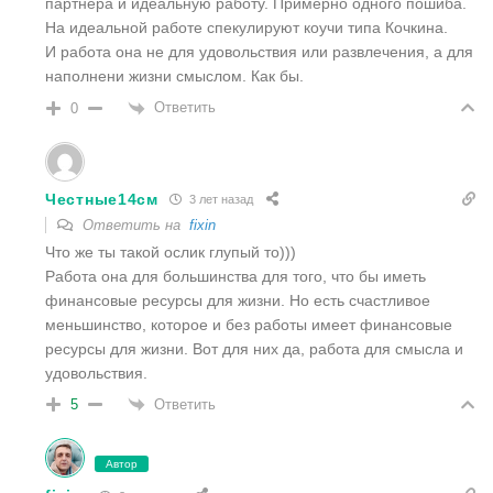
партнера и идеальную работу. Примерно одного пошиба.
На идеальной работе спекулируют коучи типа Кочкина.
И работа она не для удовольствия или развлечения, а для
наполнени жизни смыслом. Как бы.
Ответить
0
Честные14см
3 лет назад
Ответить на
fixin
Что же ты такой ослик глупый то)))
Работа она для большинства для того, что бы иметь
финансовые ресурсы для жизни. Но есть счастливое
меньшинство, которое и без работы имеет финансовые
ресурсы для жизни. Вот для них да, работа для смысла и
удовольствия.
Ответить
5
Автор