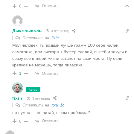
Ответить
0
Дыкелыпалы
3 лет назад
Ответить на
fixin
Мил человек, ты возьми лучше грамм 100 себе налей
самогонки, или вискаря + буттер сделай, выпей и закуси и
сразу все в твоей жизни встанет на свои места. Ну если
крепкое не можешь, тогда пивасика
Ответить
1
Автор
fixin
3 лет назад
Ответить на
roru_1c
не нужно — не читай, в чем проблема?
Ответить
0