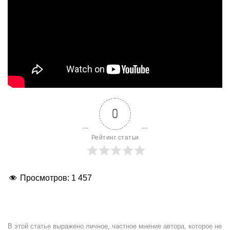
0
Рейтинг статьи
Просмотров:
1 457
В этой статье выражено личное, частное мнение автора, которое не