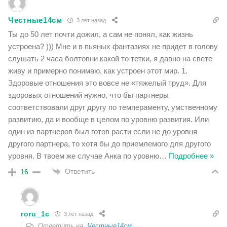
Честные14см
3 лет назад
Ты до 50 лет почти дожил, а сам не понял, как жизнь
устроена? ))) Мне и в пьяных фантазиях не придет в голову
слушать 2 часа болтовни какой то тетки, я давно на свете
живу и примерно понимаю, как устроен этот мир. 1.
Здоровые отношения это вовсе не «тяжелый труд». Для
здоровых отношений нужно, что бы партнеры
соответствовали друг другу по темпераменту, умственному
развитию, да и вообще в целом по уровню развития. Или
один из партнеров был готов расти если не до уровня
другого партнера, то хотя бы до приемлемого для другого
уровня. В твоем же случае Анка по уровню
…
Подробнее »
Ответить
16
roru_1c
3 лет назад
Ответить на
Честные14см