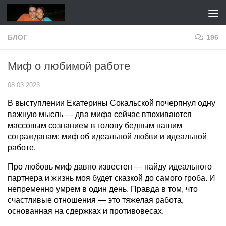
Перейти к содержимому
БЛОГ
196
Миф о любимой работе
08.03.2023
В выступлении Екатерины Сокальской почерпнул одну
важную мысль — два мифа сейчас втюхиваются
массовым сознанием в голову бедным нашим
согражданам: миф об идеальной любви и идеальной
работе.
Про любовь миф давно известен — найду идеального
партнера и жизнь моя будет сказкой до самого гроба. И
непременно умрем в один день. Правда в том, что
счастливые отношения — это тяжелая работа,
основанная на сдержках и противовесах.