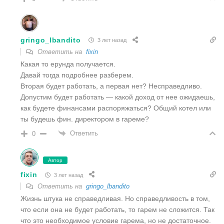
gringo_lbandito
3 лет назад
Ответить на
fixin
Какая то ерунда получается.
Давай тогда подробнее разберем.
Вторая будет работать, а первая нет? Несправедливо.
Допустим будет работать — какой доход от нее ожидаешь,
как будете финансами распоряжаться? Общий котел или
ты будешь фин. директором в гареме?
Ответить
0
Автор
fixin
3 лет назад
Ответить на
gringo_lbandito
Жизнь штука не справедливая. Но справедливость в том,
что если она не будет работать, то гарем не сложится. Так
что это необходимое условие гарема, но не достаточное.