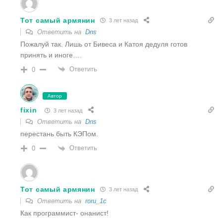
Тот самый армянин
3 лет назад
Ответить на
Dns
Пожалуй так. Лишь от Бивеса и Катоя дедуля готов
принять и иноге….
Ответить
0
Автор
fixin
3 лет назад
Ответить на
Dns
перестань быть КЭПом.
Ответить
0
Тот самый армянин
3 лет назад
Ответить на
roru_1c
Как программист- онанист!