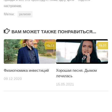
настроение.
Метки:
религия
ВАМ МОЖЕТ ТАКЖЕ ПОНРАВИТЬСЯ...
23
10
Физиогномика инвестиций
Хорошая песня. Дымом
лечилась
09.12.2020
15.05.2021