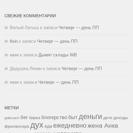
СВЕЖИЕ КОММЕНТАРИИ
Вялый Латыш
к записи
Четверг — день ПП
fixin
к записи
Четверг — день ПП
ммм
к записи
Дымят склады WB
Дедушка Ленин
к записи
Четверг — день ПП
ммм
к записи
Четверг — день ПП
МЕТКИ
деньги
быт
бег
блогерство
доходы
биржа
дети
goldcoach
дух
ежедневно
жена Анка
еда
фрилансера