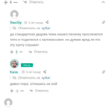
Ответить
4
Vasiliy
6 лет назад
Ответить на
кубик
да стандартная дедова тема нашел песенку прослезился
типо и поделился с каломассами. но думаю вряд ли кто
эту хуету слушает.
Ответить
3
Автор
fixin
6 лет назад
Ответить на
кубик
давно пора. отпишись не ной
Ответить
-1