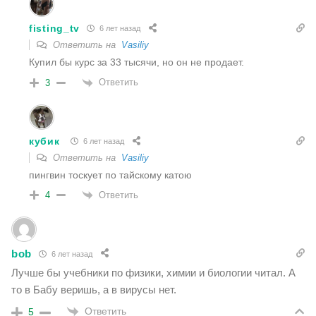
fisting_tv
6 лет назад
Ответить на
Vasiliy
Купил бы курс за 33 тысячи, но он не продает.
Ответить
3
кубик
6 лет назад
Ответить на
Vasiliy
пингвин тоскует по тайскому катою
Ответить
4
bob
6 лет назад
Лучше бы учебники по физики, химии и биологии читал. А
то в Бабу веришь, а в вирусы нет.
Ответить
5