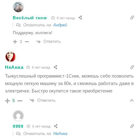
Весёлый гном
6 лет назад
Ответить на
Андрей
Поддержу, коллега!
Ответить
0
НеАнка
6 лет назад
Тыжуспешный программист-1Сник, можешь себе позволить
мощную легкую машину за 80к, и сможешь работать даже в
электричке. Быстро окупится такое приобретение
Ответить
5
9999
6 лет назад
Ответить на
НеАнка