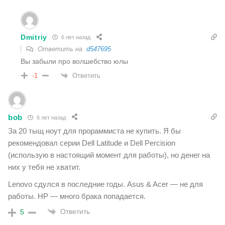
Dmitriy
6 лет назад
Ответить на
d547695
Вы забыли про волшебство юлы
Ответить
-1
bob
6 лет назад
За 20 тыщ ноут для прораммиста не купить. Я бы
рекомендовал серии Dell Latitude и Dell Percision
(использую в настоящий момент для работы), но денег на
них у тебя не хватит.
Lenovo сдулся в последние годы. Asus & Acer — не для
работы. HP — много брака попадается.
Ответить
5