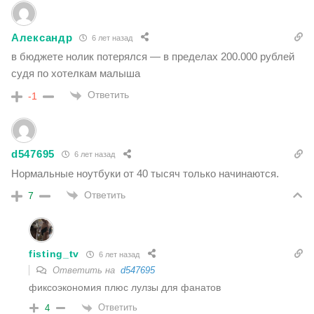
Александр
6 лет назад
в бюджете нолик потерялся — в пределах 200.000 рублей
судя по хотелкам малыша
Ответить
-1
d547695
6 лет назад
Нормальные ноутбуки от 40 тысяч только начинаются.
Ответить
7
fisting_tv
6 лет назад
Ответить на
d547695
фиксоэкономия плюс лулзы для фанатов
Ответить
4