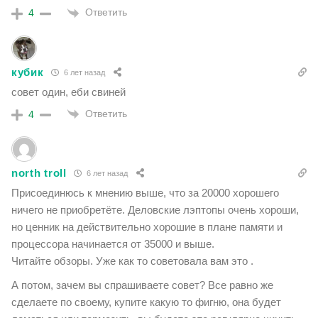
Ответить
4
кубик
6 лет назад
совет один, еби свиней
Ответить
4
north troll
6 лет назад
Присоединюсь к мнению выше, что за 20000 хорошего
ничего не приобретёте. Деловские лэптопы очень хороши,
но ценник на действительно хорошие в плане памяти и
процессора начинается от 35000 и выше.
Читайте обзоры. Уже как то советовала вам это .
А потом, зачем вы спрашиваете совет? Все равно же
сделаете по своему, купите какую то фигню, она будет