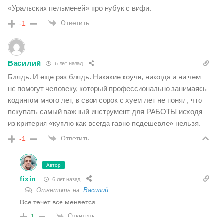
«Уральских пельменей» про нубук с вифи.
Ответить
-1
Василий
6 лет назад
Блядь. И еще раз блядь. Никакие коучи, никогда и ни чем
не помогут человеку, который профессионально занимаясь
кодингом много лет, в свои сорок с хуем лет не понял, что
покупать самый важный инструмент для РАБОТЫ исходя
из критерия «куплю как всегда гавно подешевле» нельзя.
Ответить
-1
Автор
fixin
6 лет назад
Ответить на
Василий
Все течет все меняется
Ответить
1