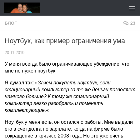
Перейти к содержимому
БЛОГ
23
Ноутбук, как пример ограничения ума
20.11.2019
У меня всегда было ограничивающее убеждение, что
мне не нужен ноутбук.
Я думал так: «
Зачем покупать ноутбук, если
стационарный компьютер за те же деньги позволяет
намного больше? К тому же стационарный
компьютер легко разобрать и поменять
комплектующие.
«
Ноутбук у меня есть, он остался с работы. Мне выдали
его в счет долга по зарплате, когда на фирме было
сокращение в кризисе 2008 года. Но это уже очень