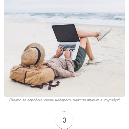
Где-то за городом, очень недорого, Фиксин тупит в ноутбук!
3