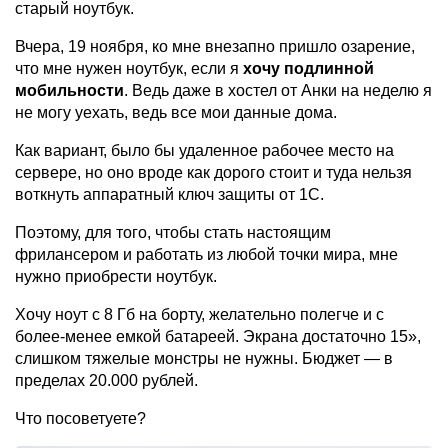
старый ноутбук.
Вчера, 19 ноября, ко мне внезапно пришло озарение,
что мне нужен ноутбук, если я
хочу подлинной
мобильности
. Ведь даже в хостел от Анки на неделю я
не могу уехать, ведь все мои данные дома.
Как вариант, было бы удаленное рабочее место на
сервере, но оно вроде как дорого стоит и туда нельзя
воткнуть аппаратный ключ защиты от 1С.
Поэтому, для того, чтобы стать настоящим
фрилансером и работать из любой точки мира, мне
нужно приобрести ноутбук.
Хочу ноут с 8 Гб на борту, желательно полегче и с
более-менее емкой батареей. Экрана достаточно 15»,
слишком тяжелые монстры не нужны. Бюджет — в
пределах 20.000 рублей.
Что посоветуете?