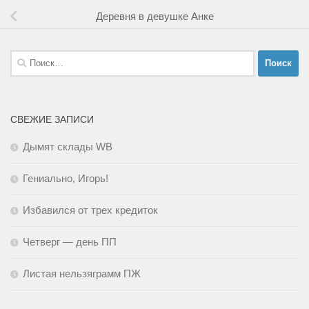
Деревня в девушке Анке
Найти:
СВЕЖИЕ ЗАПИСИ
Дымят склады WB
Гениально, Игорь!
Избавился от трех кредиток
Четверг — день ПП
Листая нельзяграмм ПЖ