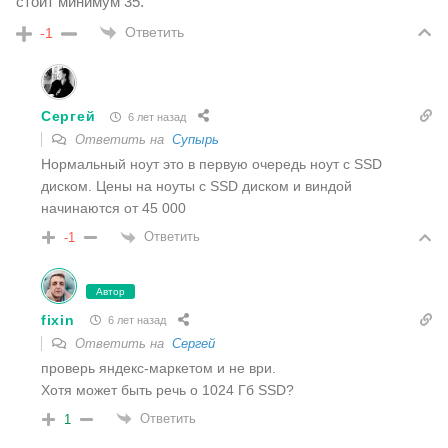
стоит минимум 35.
Ответить
-1
Сергей
6 лет назад
Ответить на
Супырь
Нормальный ноут это в первую очередь ноут с SSD
диском. Цены на ноуты с SSD диском и виндой
начинаются от 45 000
Ответить
-1
Автор
fixin
6 лет назад
Ответить на
Сергей
проверь яндекс-маркетом и не ври.
Хотя может быть речь о 1024 Гб SSD?
Ответить
1