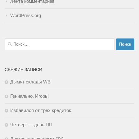
Лента комментариев
WordPress.org
Найти:
СВЕЖИЕ ЗАПИСИ
Дымят склады WB
Гениально, Игорь!
Избавился от трех кредиток
Четверг — день ПП
Листая нельзяграмм ПЖ