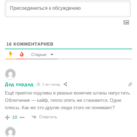
16
КОММЕНТАРИЕВ
Старые
Дед пердед
2 лет назад
Ещё приятно подливы в рваные вонючие штаны напустить.
Облегчение — кайф, тепло опять же становится. Одни
плюсы. Как же это другие люди этого не понимают?
Ответить
10