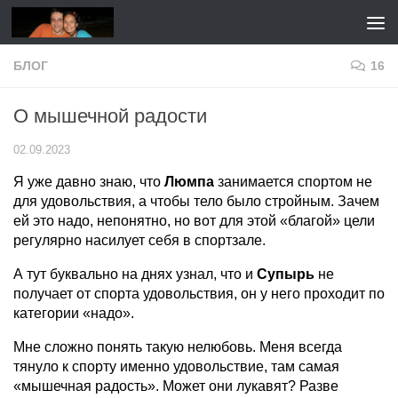
Перейти к содержимому
БЛОГ
16
О мышечной радости
02.09.2023
Я уже давно знаю, что
Люмпа
занимается спортом не
для удовольствия, а чтобы тело было стройным. Зачем
ей это надо, непонятно, но вот для этой «благой» цели
регулярно насилует себя в спортзале.
А тут буквально на днях узнал, что и
Супырь
не
получает от спорта удовольствия, он у него проходит по
категории «надо».
Мне сложно понять такую нелюбовь. Меня всегда
тянуло к спорту именно удовольствие, там самая
«мышечная радость». Может они лукавят? Разве