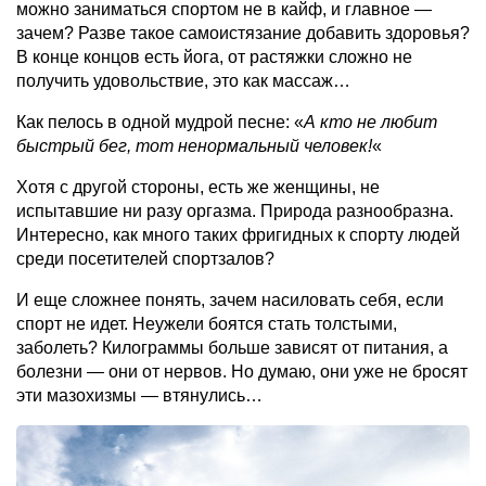
можно заниматься спортом не в кайф, и главное —
зачем? Разве такое самоистязание добавить здоровья?
В конце концов есть йога, от растяжки сложно не
получить удовольствие, это как массаж…
Как пелось в одной мудрой песне: «
А кто не любит
быстрый бег, тот ненормальный человек!
«
Хотя с другой стороны, есть же женщины, не
испытавшие ни разу оргазма. Природа разнообразна.
Интересно, как много таких фригидных к спорту людей
среди посетителей спортзалов?
И еще сложнее понять, зачем насиловать себя, если
спорт не идет. Неужели боятся стать толстыми,
заболеть? Килограммы больше зависят от питания, а
болезни — они от нервов. Но думаю, они уже не бросят
эти мазохизмы — втянулись…