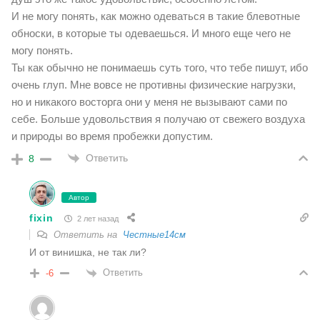
И не могу понять, как можно одеваться в такие блевотные
обноски, в которые ты одеваешься. И много еще чего не
могу понять.
Ты как обычно не понимаешь суть того, что тебе пишут, ибо
очень глуп. Мне вовсе не противны физические нагрузки,
но и никакого восторга они у меня не вызывают сами по
себе. Больше удовольствия я получаю от свежего воздуха
и природы во время пробежки допустим.
Ответить
8
Автор
fixin
2 лет назад
Ответить на
Честные14см
И от винишка, не так ли?
Ответить
-6