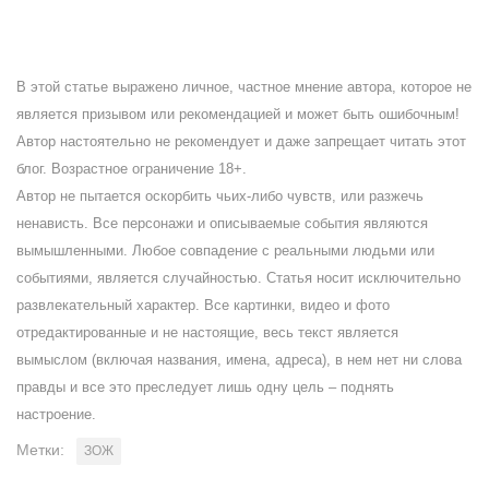
В этой статье выражено личное, частное мнение автора, которое не
является призывом или рекомендацией и может быть ошибочным!
Автор настоятельно не рекомендует и даже запрещает читать этот
блог. Возрастное ограничение 18+.
Автор не пытается оскорбить чьих-либо чувств, или разжечь
ненависть. Все персонажи и описываемые события являются
вымышленными. Любое совпадение с реальными людьми или
событиями, является случайностью. Статья носит исключительно
развлекательный характер. Все картинки, видео и фото
отредактированные и не настоящие, весь текст является
вымыслом (включая названия, имена, адреса), в нем нет ни слова
правды и все это преследует лишь одну цель – поднять
настроение.
Метки:
ЗОЖ