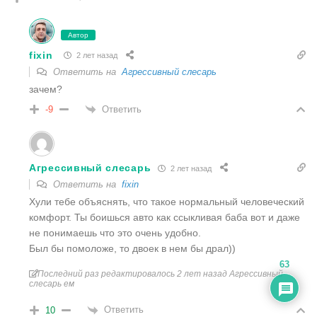
Автор
fixin
2 лет назад
Ответить на
Агрессивный слесарь
зачем?
Ответить
-9
Агрессивный слесарь
2 лет назад
Ответить на
fixin
Хули тебе объяснять, что такое нормальный человеческий
комфорт. Ты боишься авто как ссыкливая баба вот и даже
не понимаешь что это очень удобно.
Был бы помоложе, то двоек в нем бы драл))
63
Последний раз редактировалось 2 лет назад Агрессивный
слесарь ем
Ответить
10