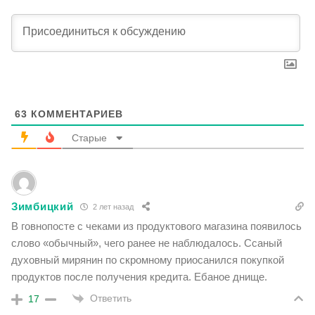
63
КОММЕНТАРИЕВ
Старые
Зимбицкий
2 лет назад
В говнопосте с чеками из продуктового магазина появилось
слово «обычный», чего ранее не наблюдалось. Ссаный
духовный мирянин по скромному приосанился покупкой
продуктов после получения кредита. Ебаное днище.
Ответить
17