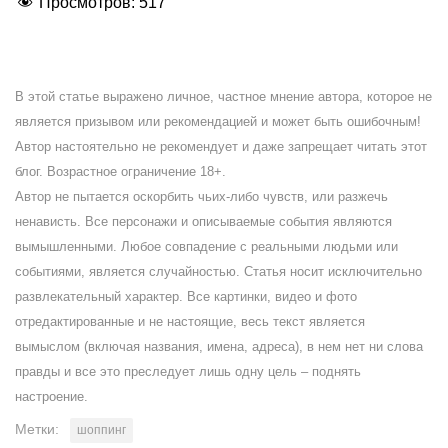
Просмотров:
517
В этой статье выражено личное, частное мнение автора, которое не
является призывом или рекомендацией и может быть ошибочным!
Автор настоятельно не рекомендует и даже запрещает читать этот
блог. Возрастное ограничение 18+.
Автор не пытается оскорбить чьих-либо чувств, или разжечь
ненависть. Все персонажи и описываемые события являются
вымышленными. Любое совпадение с реальными людьми или
событиями, является случайностью. Статья носит исключительно
развлекательный характер. Все картинки, видео и фото
отредактированные и не настоящие, весь текст является
вымыслом (включая названия, имена, адреса), в нем нет ни слова
правды и все это преследует лишь одну цель – поднять
настроение.
Метки:
шоппинг