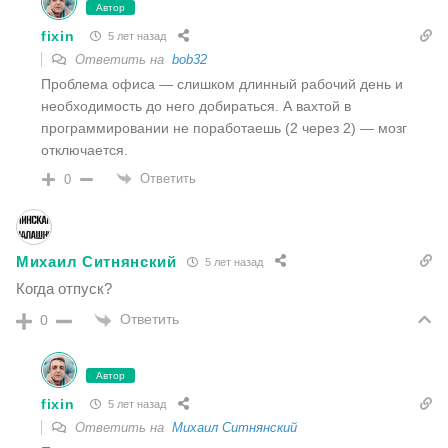
Автор
fixin
5 лет назад
Ответить на
bob32
Проблема офиса — слишком длинный рабочий день и
необходимость до него добираться. А вахтой в
программировании не поработаешь (2 через 2) — мозг
отключается.
Ответить
0
Михаил Ситнянский
5 лет назад
Когда отпуск?
Ответить
0
Автор
fixin
5 лет назад
Ответить на
Михаил Ситнянский