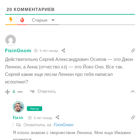
20
КОММЕНТАРИЕВ
Старые
FixinGnom
5 лет назад
Действительно Сергей Александрович Осипов — это Джон
Леннон, а Анна (отчество хз) — это Йоко Оно. Все так.
Сергей какие еще песни Леннон про тебя написал
исполнил?
Ответить
4
Автор
fixin
5 лет назад
Ответить на
FixinGnom
Я плохо знаком с творчеством Ленина. Мне еще Имажин
нравится.