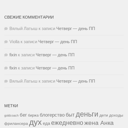
СВЕЖИЕ КОММЕНТАРИИ
Вялый Латыш
к записи
Четверг — день ПП
Violla
к записи
Четверг — день ПП
fixin
к записи
Четверг — день ПП
fixin
к записи
Четверг — день ПП
Вялый Латыш
к записи
Четверг — день ПП
МЕТКИ
деньги
быт
бег
блогерство
доходы
биржа
дети
goldcoach
дух
ежедневно
жена Анка
еда
фрилансера