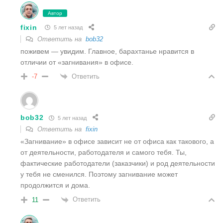
Автор
fixin
5 лет назад
Ответить на
bob32
поживем — увидим. Главное, барахтанье нравится в
отличии от «загнивания» в офисе.
Ответить
-7
bob32
5 лет назад
Ответить на
fixin
«Загнивание» в офисе зависит не от офиса как такового, а
от деятельности, работодателя и самого тебя. Ты,
фактические работодатели (заказчики) и род деятельности
у тебя не сменился. Поэтому загнивание может
продолжится и дома.
Ответить
11