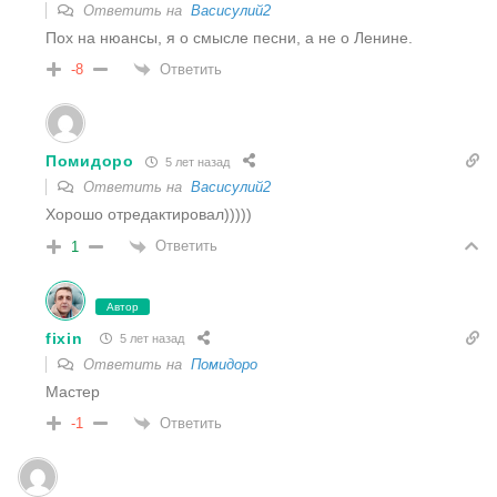
Ответить на
Васисулий2
Пох на нюансы, я о смысле песни, а не о Ленине.
Ответить
-8
Помидоро
5 лет назад
Ответить на
Васисулий2
Хорошо отредактировал)))))
Ответить
1
Автор
fixin
5 лет назад
Ответить на
Помидоро
Мастер
Ответить
-1