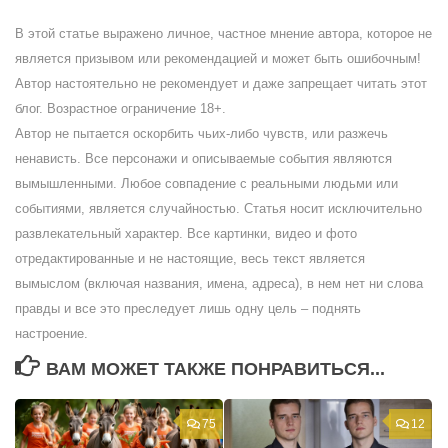
В этой статье выражено личное, частное мнение автора, которое не
является призывом или рекомендацией и может быть ошибочным!
Автор настоятельно не рекомендует и даже запрещает читать этот
блог. Возрастное ограничение 18+.
Автор не пытается оскорбить чьих-либо чувств, или разжечь
ненависть. Все персонажи и описываемые события являются
вымышленными. Любое совпадение с реальными людьми или
событиями, является случайностью. Статья носит исключительно
развлекательный характер. Все картинки, видео и фото
отредактированные и не настоящие, весь текст является
вымыслом (включая названия, имена, адреса), в нем нет ни слова
правды и все это преследует лишь одну цель – поднять
настроение.
ВАМ МОЖЕТ ТАКЖЕ ПОНРАВИТЬСЯ...
75
12