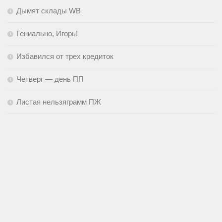
Дымят склады WB
Гениально, Игорь!
Избавился от трех кредиток
Четверг — день ПП
Листая нельзяграмм ПЖ