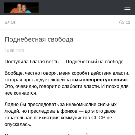
Перейти к содержимому
БЛОГ
12
Поднебесная свобода
24.06.2023
Поступила благая весть — Поднебесный на свободе.
Вообще, честно говоря, меня коробят действия власти,
которая преследует людей за «
мыслепреступления
«.
Это, очевидно, говорит о слабости власти. И плохо для
нее кончается.
Ладно бы преследовать за инакомыслие сильных
людей, но преследовать фриков — до этого даже
карательная психиатрия коммунистов СССР не
опускалась.