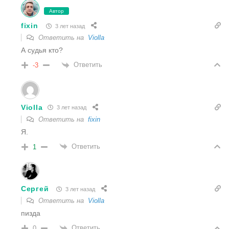
Автор
fixin
3 лет назад
Ответить на
Violla
А судья кто?
Ответить
-3
Violla
3 лет назад
Ответить на
fixin
Я.
Ответить
1
Сергей
3 лет назад
Ответить на
Violla
пизда
Ответить
0