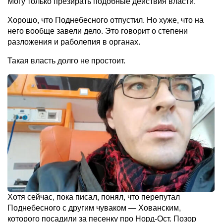
Могу только презирать подобные действия власти.
Хорошо, что Поднебесного отпустил. Но хуже, что на
него вообще завели дело. Это говорит о степени
разложения и раболепия в органах.
Такая власть долго не простоит.
Хотя сейчас, пока писал, понял, что перепутал
Поднебесного с другим чуваком — Хованским,
которого посадили за песенку про Норд-Ост. Позор