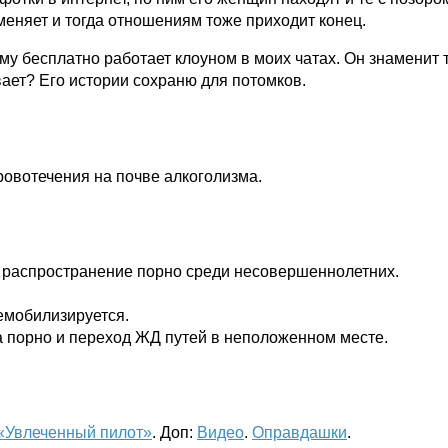
меняет и тогда отношениям тоже приходит конец.
му бесплатно работает клоуном в моих чатах. Он знаменит т
вает? Его истории сохраню для потомков.
кровотечения на почве алкоголизма.
 распространение порно среди несовершеннолетних.
демобилизируется.
а порно и переход ЖД путей в неположенном месте.
 «Увлеченный пилот»
. Доп:
Видео
.
Оправдашки
.