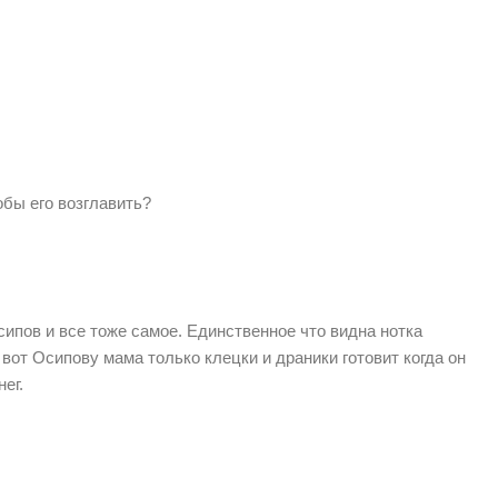
бы его возглавить?
ипов и все тоже самое. Единственное что видна нотка
 вот Осипову мама только клецки и драники готовит когда он
ег.