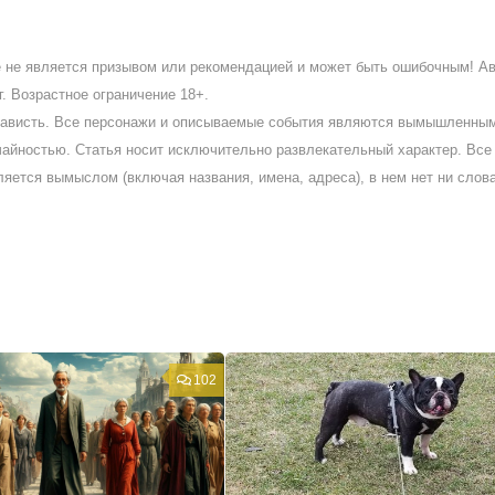
ое не является призывом или рекомендацией и может быть ошибочным! А
. Возрастное ограничение 18+.
ненависть. Все персонажи и описываемые события являются вымышленны
айностью. Статья носит исключительно развлекательный характер. Все 
ляется вымыслом (включая названия, имена, адреса), в нем нет ни слов
102