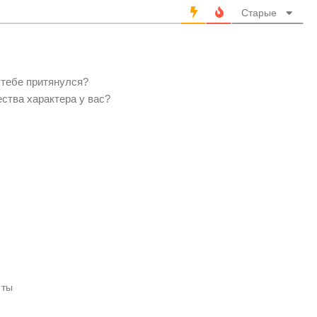
Старые
 тебе притянулся?
ства характера у вас?
 ты