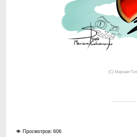
(С) Мариам Гол
Просмотров:
606