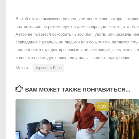
В этой статье выражено личное, частное мнение автора, котор
настоятельно не рекомендует и даже запрещает читать этот блог
Автор не пытается оскорбить чьих-либо чувств, или разжечь 
совпадение с реальными людьми или событиями, является случ
видео и фото отредактированные и не настоящие, весь текст яв
и все это преследует лишь одну цель – поднять настроение.
Метки:
персонаж Вава
ВАМ МОЖЕТ ТАКЖЕ ПОНРАВИТЬСЯ...
22