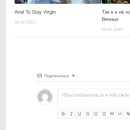
Anal To Stay Virgin
Так я и не 
Вечных
16.02.2021
08.05.2026
Подписаться