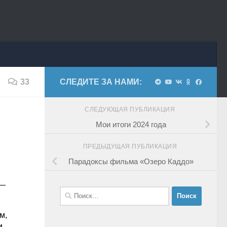
33
СЛЕДИТЕ ЗА НАМИ:
СЛЕДУЮЩАЯ ПУБЛИКАЦИЯ
Мои итоги 2024 года
ПРЕДЫДУЩАЯ ПУБЛИКАЦИЯ
Парадоксы фильма «Озеро Каддо»
 —
Найти:
м,
м