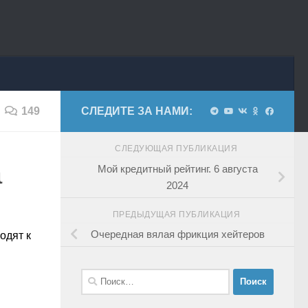
149
СЛЕДИТЕ ЗА НАМИ:
СЛЕДУЮЩАЯ ПУБЛИКАЦИЯ
а
Мой кредитный рейтинг. 6 августа
2024
ПРЕДЫДУЩАЯ ПУБЛИКАЦИЯ
Очередная вялая фрикция хейтеров
одят к
Найти: