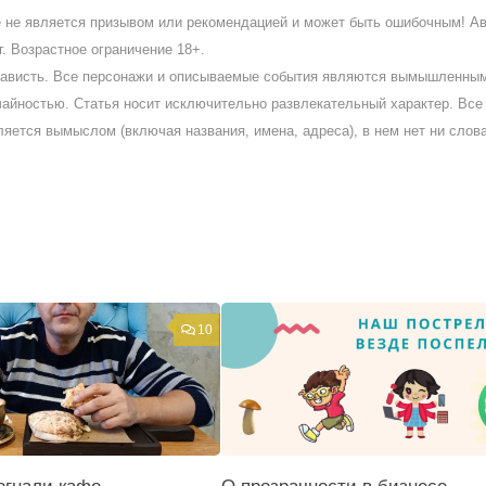
ое не является призывом или рекомендацией и может быть ошибочным! А
. Возрастное ограничение 18+.
ненависть. Все персонажи и описываемые события являются вымышленны
айностью. Статья носит исключительно развлекательный характер. Все 
ляется вымыслом (включая названия, имена, адреса), в нем нет ни слов
10