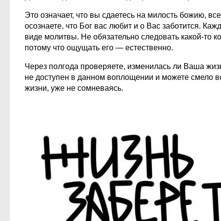
Это означает, что вы сдаетесь на милость божию, вс
осознаете, что Бог вас любит и о Вас заботится. Ка
виде молитвы. Не обязательно следовать какой-то к
потому что ощущать его — естественно.
Через полгода проверяете, изменилась ли Ваша жизнь
не доступен в данном воплощении и можете смело в
жизни, уже не сомневаясь.