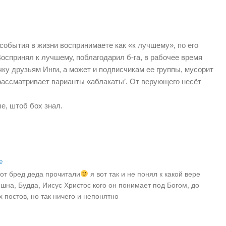
события в жизни воспринимаете как «к лучшему», по его
Воспринял к лучшему, поблагодарил б-га, в рабочее время
ку друзьям Инги, а может и подписчикам ее группы, мусорит
рассматривает варианты «аблакаты’. От верующего несёт
е, штоб бох знал.
е
от бред деда прочитали
я вот так и не понял к какой вере
шна, Будда, Иисус Христос кого он понимает под Богом, до
 постов, но так ничего и непонятно