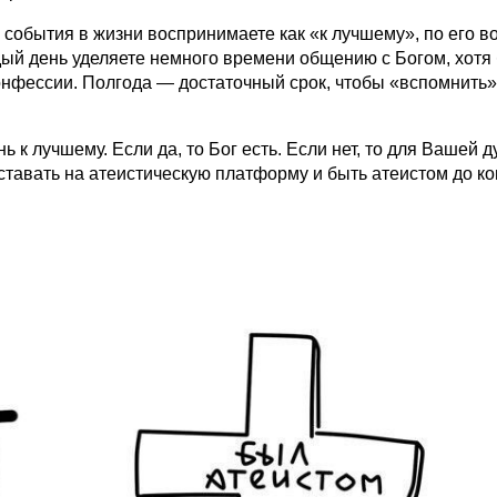
е события в жизни воспринимаете как «к лучшему», по его в
ждый день уделяете немного времени общению с Богом, хотя
онфессии. Полгода — достаточный срок, чтобы «вспомнить»
 к лучшему. Если да, то Бог есть. Если нет, то для Вашей 
ставать на атеистическую платформу и быть атеистом до к