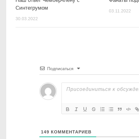
Наш ответ Чемберчлену с
Фанаты под
Синтегрумом
03.11.2022
30.03.2022
Подписаться
149
КОММЕНТАРИЕВ