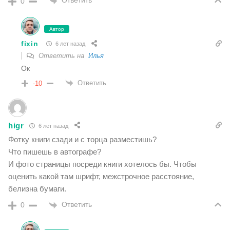
Ответить
0
Автор
fixin
6 лет назад
Ответить на
Илья
Ок
Ответить
-10
higr
6 лет назад
Фотку книги сзади и с торца разместишь?
Что пишешь в автографе?
И фото страницы посреди книги хотелось бы. Чтобы
оценить какой там шрифт, межстрочное расстояние,
белизна бумаги.
Ответить
0