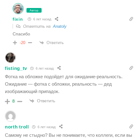
Автор
fixin
6 лет назад
Ответить на
Anatoly
Спасибо
Ответить
-20
fisting_tv
6 лет назад
Фотка на обложке подойдет для ожидание-реальность.
Ожидание — фотка с обложки, реальность — дед
изображающий припадок.
Ответить
8
north troll
6 лет назад
Самому не стыдно? Вы не понимаете, что коллеги, если вы