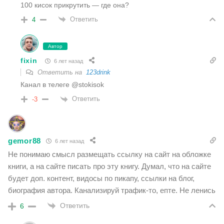
100 кисок прикрутить — где она?
Ответить
4
Автор
fixin
6 лет назад
Ответить на
123drink
Канал в телеге @stokisok
Ответить
-3
gemor88
6 лет назад
Не понимаю смысл размещать ссылку на сайт на обложке
книги, а на сайте писать про эту книгу. Думал, что на сайте
будет доп. контент, видосы по пикапу, ссылки на блог,
биография автора. Канализируй трафик-то, епте. Не ленись
Ответить
6