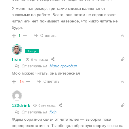
У меня, например, три такие книжки валяются от
знакомых по работе. Благо, они потом не спрашивают
читал или нет, понимают, наверное, что никто читать не
будет.
Ответить
1
Автор
fixin
6 лет назад
Ответить на
Мимо проходил
Мою можно читать, она интересная
Ответить
-15
123drink
6 лет назад
Ответить на
fixin
Ждём обратной связи от читателей — выборка пока
нерепрезентативна. Ты обещал обратную форму связи на