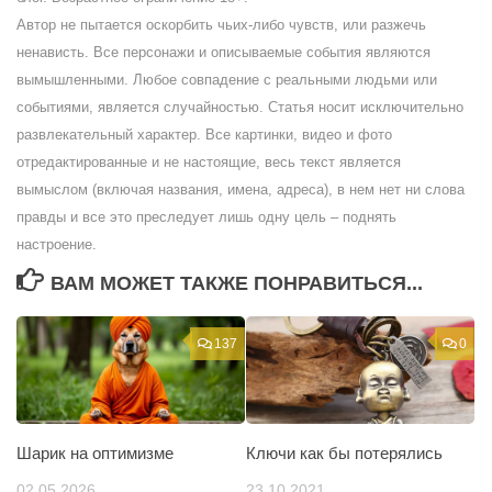
Автор не пытается оскорбить чьих-либо чувств, или разжечь
ненависть. Все персонажи и описываемые события являются
вымышленными. Любое совпадение с реальными людьми или
событиями, является случайностью. Статья носит исключительно
развлекательный характер. Все картинки, видео и фото
отредактированные и не настоящие, весь текст является
вымыслом (включая названия, имена, адреса), в нем нет ни слова
правды и все это преследует лишь одну цель – поднять
настроение.
ВАМ МОЖЕТ ТАКЖЕ ПОНРАВИТЬСЯ...
137
0
Шарик на оптимизме
Ключи как бы потерялись
02.05.2026
23.10.2021