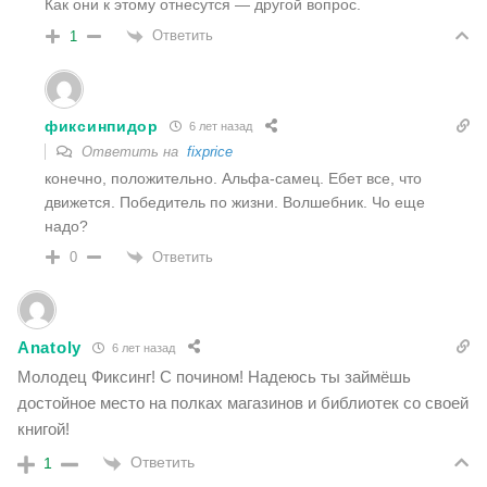
Как они к этому отнесутся — другой вопрос.
Ответить
1
фиксинпидор
6 лет назад
Ответить на
fixprice
конечно, положительно. Альфа-самец. Ебет все, что
движется. Победитель по жизни. Волшебник. Чо еще
надо?
Ответить
0
Anatoly
6 лет назад
Молодец Фиксинг! С почином! Надеюсь ты займёшь
достойное место на полках магазинов и библиотек со своей
книгой!
Ответить
1