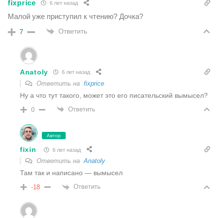
fixprice
6 лет назад
Малой уже приступил к чтению? Дочка?
Ответить
7
Anatoly
6 лет назад
Ответить на
fixprice
Ну а что тут такого, может это его писательский вымысел?
Ответить
0
Автор
fixin
6 лет назад
Ответить на
Anatoly
Там так и написано — вымысел
Ответить
-18