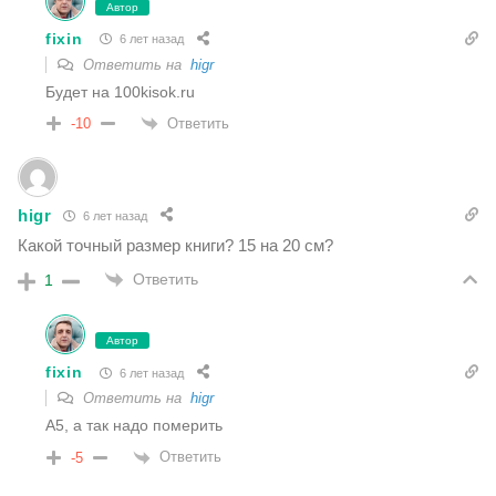
Автор
fixin
6 лет назад
Ответить на
higr
Будет на 100kisok.ru
Ответить
-10
higr
6 лет назад
Какой точный размер книги? 15 на 20 см?
Ответить
1
Автор
fixin
6 лет назад
Ответить на
higr
А5, а так надо померить
Ответить
-5