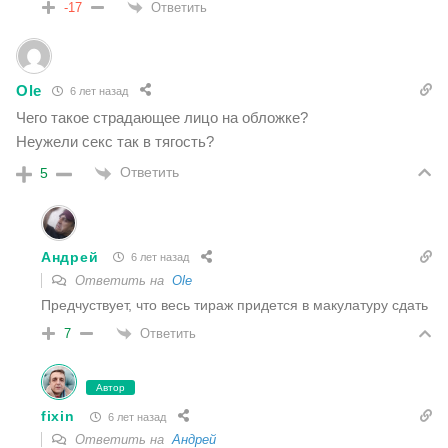
Ответить
-17
Ole
6 лет назад
Чего такое страдающее лицо на обложке?
Неужели секс так в тягость?
Ответить
5
Андрей
6 лет назад
Ответить на
Ole
Предчуствует, что весь тираж придется в макулатуру сдать
Ответить
7
Автор
fixin
6 лет назад
Ответить на
Андрей