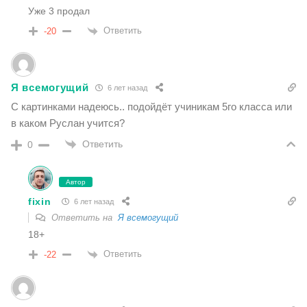
Уже 3 продал
Ответить
-20
Я всемогущий
6 лет назад
С картинками надеюсь.. подойдёт учиникам 5го класса или
в каком Руслан учится?
Ответить
0
Автор
fixin
6 лет назад
Ответить на
Я всемогущий
18+
Ответить
-22