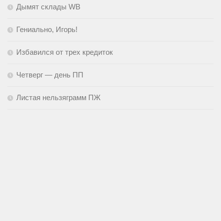
Дымят склады WB
Гениально, Игорь!
Избавился от трех кредиток
Четверг — день ПП
Листая нельзяграмм ПЖ