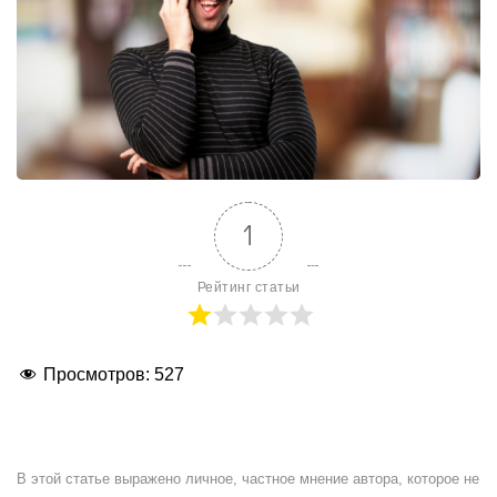
1
Рейтинг статьи
Просмотров:
527
В этой статье выражено личное, частное мнение автора, которое не