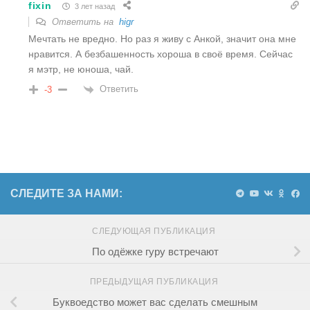
fixin
3 лет назад
Ответить на
higr
Мечтать не вредно. Но раз я живу с Анкой, значит она мне
нравится. А безбашенность хороша в своё время. Сейчас
я мэтр, не юноша, чай.
Ответить
-3
СЛЕДИТЕ ЗА НАМИ:
СЛЕДУЮЩАЯ ПУБЛИКАЦИЯ
По одёжке гуру встречают
ПРЕДЫДУЩАЯ ПУБЛИКАЦИЯ
Буквоедство может вас сделать смешным