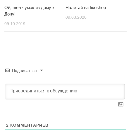
Ой, шел чумак из дому к
Налетай на fixoshop
Дону!
09.03.2020
09.10.2019
Подписаться
2
КОММЕНТАРИЕВ