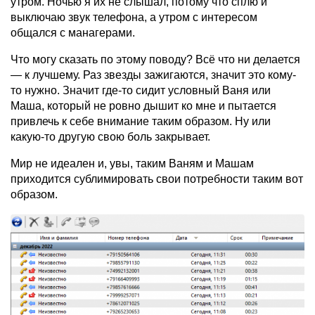
утром. Ночью я их не слышал, потому что сплю и
выключаю звук телефона, а утром с интересом
общался с манагерами.
Что могу сказать по этому поводу? Всё что ни делается
— к лучшему. Раз звезды зажигаются, значит это кому-
то нужно. Значит где-то сидит условный Ваня или
Маша, который не ровно дышит ко мне и пытается
привлечь к себе внимание таким образом. Ну или
какую-то другую свою боль закрывает.
Мир не идеален и, увы, таким Ваням и Машам
приходится сублимировать свои потребности таким вот
образом.