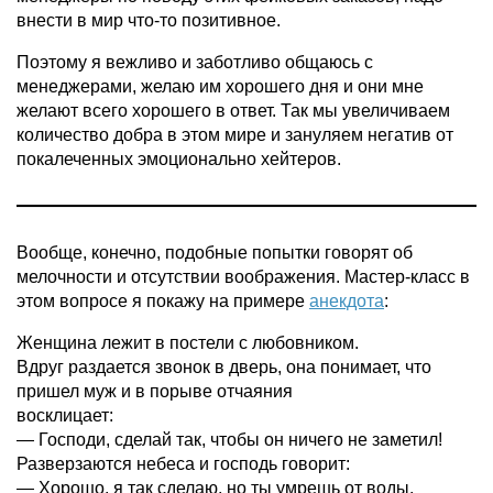
внести в мир что-то позитивное.
Поэтому я вежливо и заботливо общаюсь с
менеджерами, желаю им хорошего дня и они мне
желают всего хорошего в ответ. Так мы увеличиваем
количество добра в этом мире и зануляем негатив от
покалеченных эмоционально хейтеров.
Вообще, конечно, подобные попытки говорят об
мелочности и отсутствии воображения. Мастер-класс в
этом вопросе я покажу на примере
анекдота
:
Женщина лежит в постели с любовником.
Вдруг раздается звонок в дверь, она понимает, что
пришел муж и в порыве отчаяния
восклицает:
— Господи, сделай так, чтобы он ничего не заметил!
Разверзаются небеса и господь говорит:
— Хорошо, я так сделаю, но ты умрешь от воды.