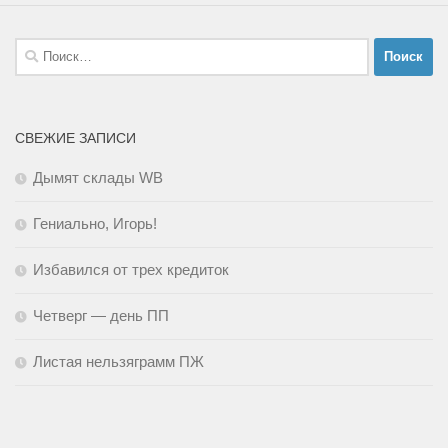
Найти:
СВЕЖИЕ ЗАПИСИ
Дымят склады WB
Гениально, Игорь!
Избавился от трех кредиток
Четверг — день ПП
Листая нельзяграмм ПЖ