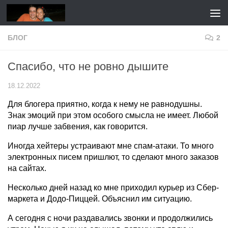
Перейти к содержимому
БЛОГ
2
Спасибо, что не ровно дышите
18.12.2022
Для блогера приятно, когда к нему не равнодушны.
Знак эмоций при этом особого смысла не имеет. Любой
пиар лучше забвения, как говорится.
Иногда хейтеры устраивают мне спам-атаки. То много
электронных писем пришлют, то сделают много заказов
на сайтах.
Несколько дней назад ко мне приходил курьер из Сбер-
маркета и Додо-Пиццей. Объяснил им ситуацию.
А сегодня с ночи раздавались звонки и продолжились