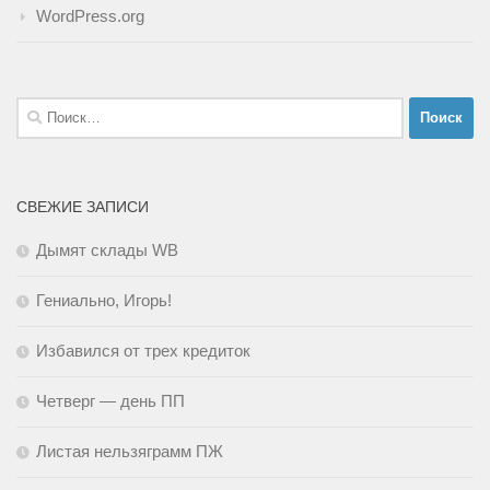
WordPress.org
Найти:
СВЕЖИЕ ЗАПИСИ
Дымят склады WB
Гениально, Игорь!
Избавился от трех кредиток
Четверг — день ПП
Листая нельзяграмм ПЖ