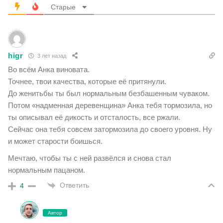
Старые
higr
3 лет назад
Во всём Анка виновата.
Точнее, твои качества, которые её притянули.
До женитьбы ты был нормальным безбашенным чуваком.
Потом «надменная деревенщина» Анка тебя тормозила, но
ты описывал её дикость и отсталость, все ржали.
Сейчас она тебя совсем затормозила до своего уровня. Ну
и может старости боишься.
Мечтаю, чтобы ты с ней развёлся и снова стал
нормальным пацаном.
Ответить
4
Автор