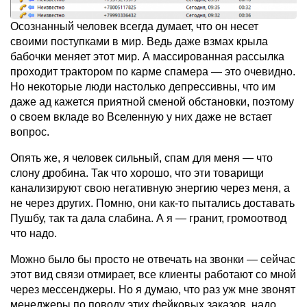
Осознанный человек всегда думает, что он несет
своими поступками в мир. Ведь даже взмах крыла
бабочки меняет этот мир. А массированная рассылка
проходит трактором по карме спамера — это очевидно.
Но некоторые люди настолько депрессивны, что им
даже ад кажется приятной сменой обстановки, поэтому
о своем вкладе во Вселенную у них даже не встает
вопрос.
Опять же, я человек сильный, спам для меня — что
слону дробина. Так что хорошо, что эти товарищи
канализируют свою негативную энергию через меня, а
не через других. Помню, они как-то пытались доставать
Пушбу, так та дала слабина. А я — гранит, громоотвод
что надо.
Можно было бы просто не отвечать на звонки — сейчас
этот вид связи отмирает, все клиенты работают со мной
через мессенджеры. Но я думаю, что раз уж мне звонят
менеджеры по поводу этих фейковых заказов, надо