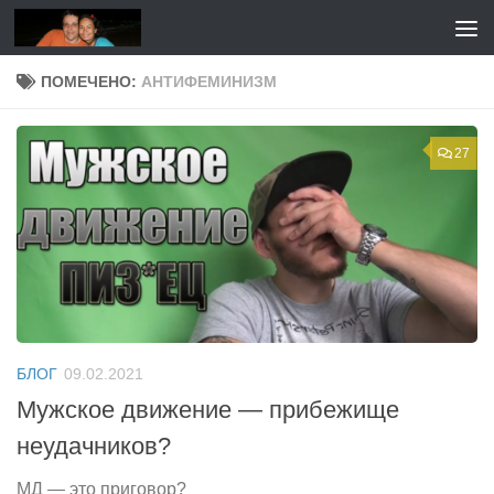
Перейти к содержимому
ПОМЕЧЕНО:
АНТИФЕМИНИЗМ
27
БЛОГ
09.02.2021
Мужское движение — прибежище
неудачников?
МД — это приговор?