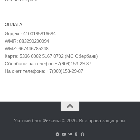
ОПЛАТА
Яндекс: 4100195816684
WMR: 883290290994
WMZ: 667446785248
Карта: 5336 6902 5167 0792 (MC Сбербанк)
Сбербанк: на телефон +7(909)153-29-87
На счет телефона: +7(909)153-29-87
Уютный блог Фиксина © 2026. Все права защищены.