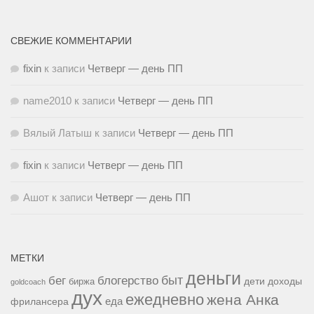
СВЕЖИЕ КОММЕНТАРИИ
fixin
к записи
Четверг — день ПП
name2010
к записи
Четверг — день ПП
Вялый Латыш
к записи
Четверг — день ПП
fixin
к записи
Четверг — день ПП
Ашот
к записи
Четверг — день ПП
МЕТКИ
деньги
быт
бег
блогерство
доходы
биржа
дети
goldcoach
дух
ежедневно
жена Анка
еда
фрилансера