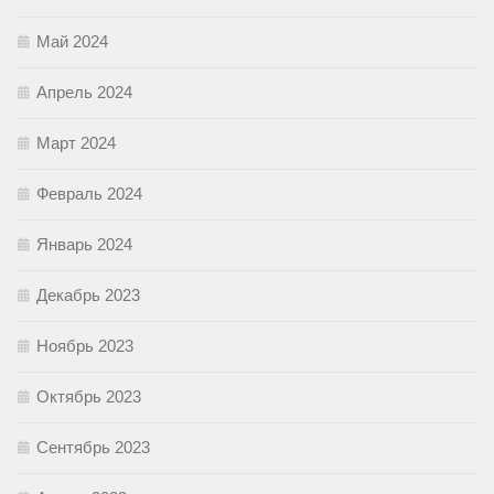
Май 2024
Апрель 2024
Март 2024
Февраль 2024
Январь 2024
Декабрь 2023
Ноябрь 2023
Октябрь 2023
Сентябрь 2023