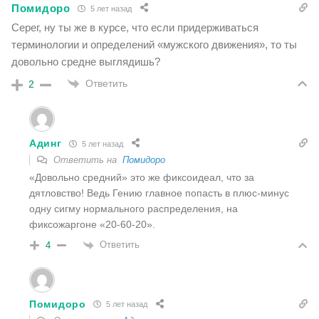
Помидоро
5 лет назад
Серег, ну ты же в курсе, что если придерживаться
терминологии и определений «мужского движения», то ты
довольно средне выглядишь?
Ответить
2
Адинг
5 лет назад
Ответить на
Помидоро
«Довольно средний» это же фиксоидеал, что за
дятловство! Ведь Гению главное попасть в плюс-минус
одну сигму нормального распределения, на
фиксожаргоне «20-60-20».
Ответить
4
Помидоро
5 лет назад