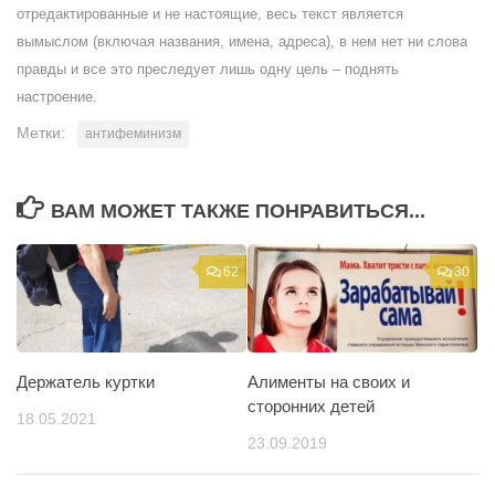
отредактированные и не настоящие, весь текст является
вымыслом (включая названия, имена, адреса), в нем нет ни слова
правды и все это преследует лишь одну цель – поднять
настроение.
Метки:
антифеминизм
ВАМ МОЖЕТ ТАКЖЕ ПОНРАВИТЬСЯ...
62
30
Держатель куртки
Алименты на своих и
сторонних детей
18.05.2021
23.09.2019