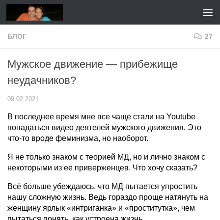
Перейти к содержимому
БЛОГ
27
Мужское движение — прибежище
неудачников?
09.02.2021
В последнее время мне все чаще стали на Youtube
попадаться видео деятелей мужского движения. Это
что-то вроде феминизма, но наоборот.
Я не только знаком с теорией МД, но и лично знаком с
некоторыми из ее приверженцев. Что хочу сказать?
Всё больше убеждаюсь, что МД пытается упростить
нашу сложную жизнь. Ведь гораздо проще натянуть на
женщину ярлык «интриганка» и «проститутка», чем
пытаться понять, как устроена жизнь.