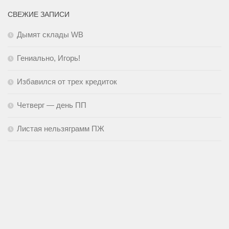
СВЕЖИЕ ЗАПИСИ
Дымят склады WB
Гениально, Игорь!
Избавился от трех кредиток
Четверг — день ПП
Листая нельзяграмм ПЖ