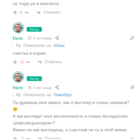
ну тогда уж в мантиссу
Ответить
0
Автор
fixin
5 лет назад
Ответить на
Адинг
счастье в норме.
Ответить
-2
Автор
fixin
5 лет назад
Ответить на
Помидоро
Ты думаешь мне важно, как я выгляжу в глазах шизиков?
А как выглядит моя аполитичность в глазах белорусских
«рэволюцыонэров»?
Важно не как выглядишь, а счастлив ли ты в этой жизни.
Ответить
-7