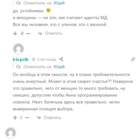
Ответить на
Klopik
да, устойчивая.
и женщины — не зло, как считают адепты МД.
Все мы человеки, кто с членом, кто с вагиной.
Ответить
-8
klopilk
5 лет назад
Ответить на
Klopik
Он вообще в этом смысле, ну в плане требовательности
очень инертный. Может в этом секрет счастья?! Наверное
это правильно, чего от женщин то много требовать, ну
смешно, допустим чтобы Анна программирование
освоила. Неет, батенька здесь все правильно, четко
выверенная позиция выбора.
Ответить
0