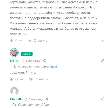
кортизола, кажется, установили, что альфачи и изгои в
течение жизни испытывают повышенный стресс. Ну с
изгоями понятно, а альфачи из-за необходимости
постоянно поддерживать статус, «казаться, а не быть».
И соответственно обе категории болеют чаще, а живут
меньше.
А бетачи оказались в наиболее выигрышном
положении.
Ответить
0
Автор
fixin
5 лет назад
Ответить на
Ihtyafaggot
срединный путь.
Ответить
-1
klopilk
5 лет назад
Ответить на
Адинг