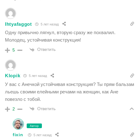
Ihtyafaggot
5 лет назад
Одну привычно лягнул, вторую сразу же похвалил.
Молодец, устойчивая конструкция!
Ответить
5
Klopik
5 лет назад
У вас с Анечкой устойчивая конструкция? Ты прям бальзам
льешь своими елейными речами на женщин, как Ане
повезло с тобой.
Ответить
2
Автор
fixin
5 лет назад