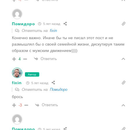
Помидоро
5 лет назад
Ответить на
fixin
Конечно важно. Иначе бы ты не писал этот пост и не
размышлял бы о своей семейной жизни, дискутируя таким
образом с мужским движением))))
Ответить
4
Автор
fixin
5 лет назад
Ответить на
Помидоро
брось
Ответить
-3
Помидоро
5 лет назад