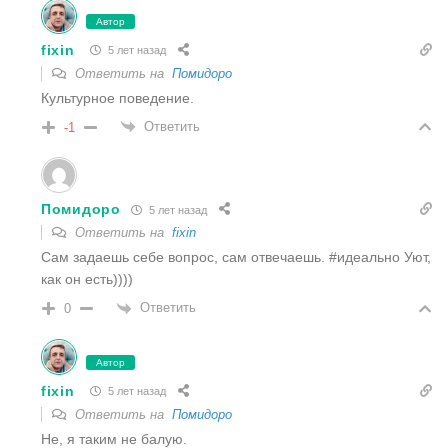
Автор
fixin
5 лет назад
Ответить на
Помидоро
Культурное поведение.
Ответить
-1
Помидоро
5 лет назад
Ответить на
fixin
Сам задаешь себе вопрос, сам отвечаешь. #идеально Уют,
как он есть))))
Ответить
0
Автор
fixin
5 лет назад
Ответить на
Помидоро
Не, я таким не балую.