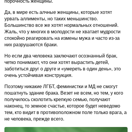
порочность женщины.
Да, в мире есть алчные женщины, которые хотят
урвать аллименты, но таких меньшинство.
Большинство все же хотят нормальных отношений.
Жаль, что у многих в молодости не хватает мудрости
спокойно реагировать на измены мужа и часто из-за
них разрушаются браки.
Но если два человека заключают осознанный брак,
четко понимают, что они хотят вырастить детей,
заботиться друг о друге и «умереть в один день», это
очень устойчивая конструкция.
Поэтому никакие ЛГБТ, феминистки и МД не смогут
пошатнуть здание брака. Везет не всем, но тем, у кого
получилось сколотить крепкую семью, получают
наконец, то земное счастье, которое будет неведомо
тем, кто видит в противоположном поле только врага, а
не человека, прежде всего.