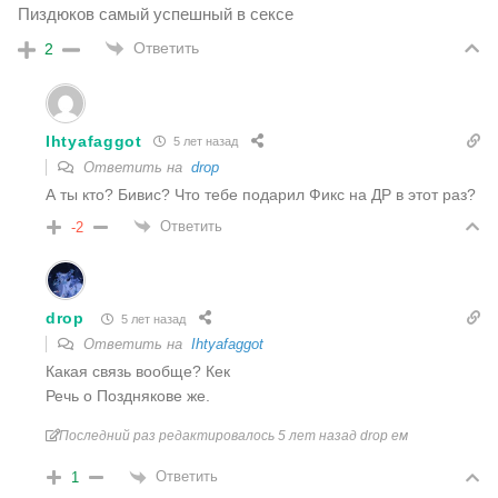
Пиздюков самый успешный в сексе
Ответить
2
Ihtyafaggot
5 лет назад
Ответить на
drop
А ты кто? Бивис? Что тебе подарил Фикс на ДР в этот раз?
Ответить
-2
drop
5 лет назад
Ответить на
Ihtyafaggot
Какая связь вообще? Кек
Речь о Позднякове же.
Последний раз редактировалось 5 лет назад drop ем
Ответить
1