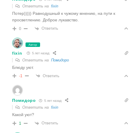
Ответить на
fixin
Потер))))) Равнодушный к чужому мнению, на пути к
просветлению. Доброе лукавство.
Ответить
0
Автор
fixin
5 лет назад
Ответить на
Помидоро
Блюду уют.
Ответить
-1
Помидоро
5 лет назад
Ответить на
fixin
Какой уют?
Ответить
1